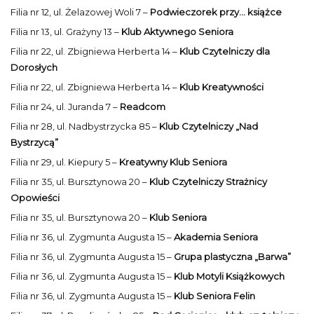
Filia nr 12, ul. Żelazowej Woli 7 –
Podwieczorek przy... książce
Filia nr 13, ul. Grażyny 13 –
Klub Aktywnego Seniora
Filia nr 22, ul. Zbigniewa Herberta 14 –
Klub Czytelniczy dla
Dorosłych
Filia nr 22, ul. Zbigniewa Herberta 14 –
Klub Kreatywności
Filia nr 24, ul. Juranda 7 –
Readcom
Filia nr 28, ul. Nadbystrzycka 85 –
Klub Czytelniczy „Nad
Bystrzycą”
Filia nr 29, ul. Kiepury 5 –
Kreatywny Klub Seniora
Filia nr 35, ul. Bursztynowa 20 –
Klub Czytelniczy Strażnicy
Opowieści
Filia nr 35, ul. Bursztynowa 20 –
Klub Seniora
Filia nr 36, ul. Zygmunta Augusta 15 –
Akademia Seniora
Filia nr 36, ul. Zygmunta Augusta 15 –
Grupa plastyczna „Barwa”
Filia nr 36, ul. Zygmunta Augusta 15 –
Klub Motyli Książkowych
Filia nr 36, ul. Zygmunta Augusta 15 –
Klub Seniora Felin