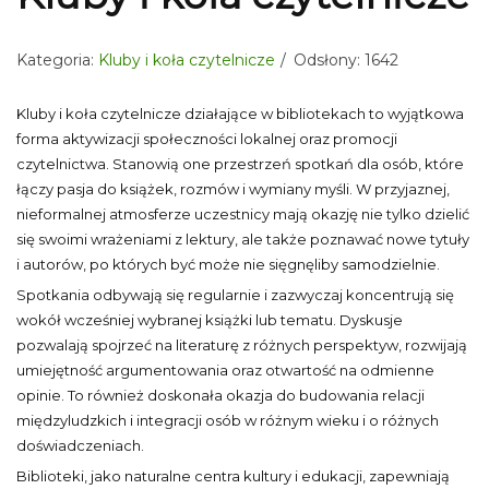
Kategoria:
Kluby i koła czytelnicze
Odsłony: 1642
Kluby i koła czytelnicze działające w bibliotekach to wyjątkowa
forma aktywizacji społeczności lokalnej oraz promocji
czytelnictwa. Stanowią one przestrzeń spotkań dla osób, które
łączy pasja do książek, rozmów i wymiany myśli. W przyjaznej,
nieformalnej atmosferze uczestnicy mają okazję nie tylko dzielić
się swoimi wrażeniami z lektury, ale także poznawać nowe tytuły
i autorów, po których być może nie sięgnęliby samodzielnie.
Spotkania odbywają się regularnie i zazwyczaj koncentrują się
wokół wcześniej wybranej książki lub tematu. Dyskusje
pozwalają spojrzeć na literaturę z różnych perspektyw, rozwijają
umiejętność argumentowania oraz otwartość na odmienne
opinie. To również doskonała okazja do budowania relacji
międzyludzkich i integracji osób w różnym wieku i o różnych
doświadczeniach.
Biblioteki, jako naturalne centra kultury i edukacji, zapewniają