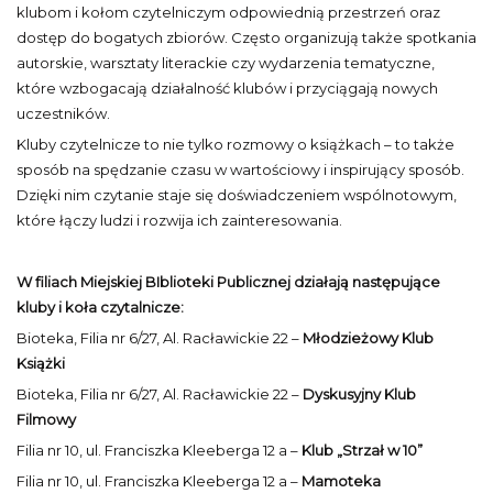
klubom i kołom czytelniczym odpowiednią przestrzeń oraz
dostęp do bogatych zbiorów. Często organizują także spotkania
autorskie, warsztaty literackie czy wydarzenia tematyczne,
które wzbogacają działalność klubów i przyciągają nowych
uczestników.
Kluby czytelnicze to nie tylko rozmowy o książkach – to także
sposób na spędzanie czasu w wartościowy i inspirujący sposób.
Dzięki nim czytanie staje się doświadczeniem wspólnotowym,
które łączy ludzi i rozwija ich zainteresowania.
W filiach Miejskiej BIblioteki Publicznej działają następujące
kluby i koła czytalnicze:
Bioteka, Filia nr 6/27, Al. Racławickie 22 –
Młodzieżowy Klub
Książki
Bioteka, Filia nr 6/27, Al. Racławickie 22 –
Dyskusyjny Klub
Filmowy
Filia nr 10, ul. Franciszka Kleeberga 12 a –
Klub „Strzał w 10”
Filia nr 10, ul. Franciszka Kleeberga 12 a –
Mamoteka