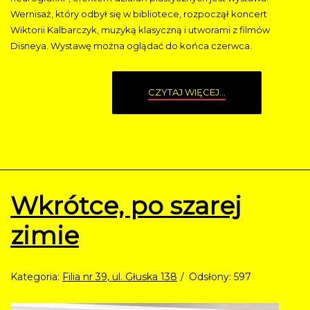
Wernisaż, który odbył się w bibliotece, rozpoczął koncert
Wiktorii Kalbarczyk, muzyką klasyczną i utworami z filmów
Disneya. Wystawę można oglądać do końca czerwca.
CZYTAJ WIĘCEJ...
Wkrótce, po szarej
zimie
Kategoria:
Filia nr 39, ul. Głuska 138
Odsłony: 597