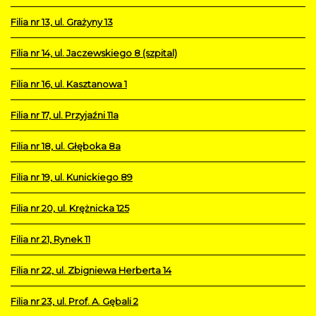
Filia nr 13, ul. Grażyny 13
Filia nr 14, ul. Jaczewskiego 8 (szpital)
Filia nr 16, ul. Kasztanowa 1
Filia nr 17, ul. Przyjaźni 11a
Filia nr 18, ul. Głęboka 8a
Filia nr 19, ul. Kunickiego 89
Filia nr 20, ul. Krężnicka 125
Filia nr 21, Rynek 11
Filia nr 22, ul. Zbigniewa Herberta 14
Filia nr 23, ul. Prof. A. Gębali 2