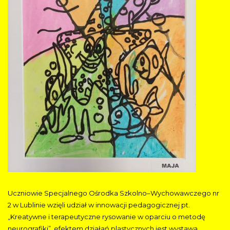
Uczniowie Specjalnego Ośrodka Szkolno–Wychowawczego nr
2 w Lublinie wzięli udział w innowacji pedagogicznej pt.
„Kreatywne i terapeutyczne rysowanie w oparciu o metodę
neurografiki”, efektem działań plastycznych jest wystawa.