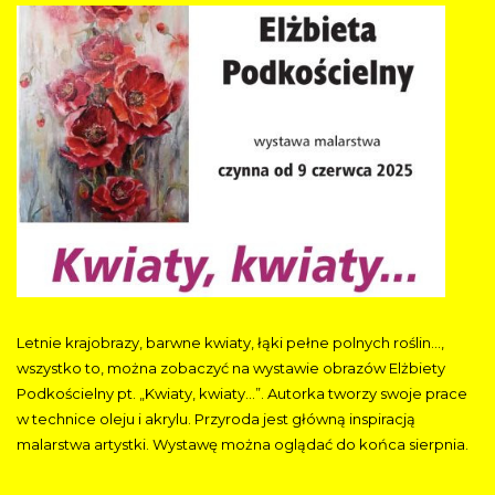
Letnie krajobrazy, barwne kwiaty, łąki pełne polnych roślin...,
wszystko to, można zobaczyć na wystawie obrazów Elżbiety
Podkościelny pt. „Kwiaty, kwiaty...”. Autorka tworzy swoje prace
w technice oleju i akrylu. Przyroda jest główną inspiracją
malarstwa artystki. Wystawę można oglądać do końca sierpnia.