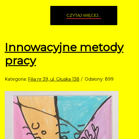
CZYTAJ WIĘCEJ...
Innowacyjne metody
pracy
Kategoria:
Filia nr 39, ul. Głuska 138
Odsłony: 899