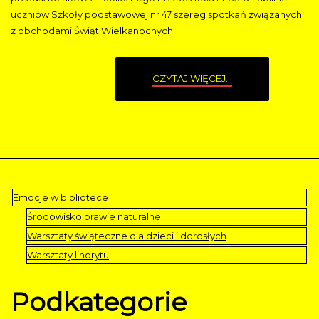
uczniów Szkoły podstawowej nr 47 szereg spotkań związanych
z obchodami Świąt Wielkanocnych.
CZYTAJ WIĘCEJ...
Emocje w bibliotece
Środowisko prawie naturalne
Warsztaty świąteczne dla dzieci i dorosłych
Warsztaty linorytu
Podkategorie