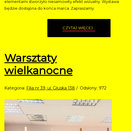
elementami stworzyło niesamowity efekt wizualny. Wystawa
będzie dostępna do końca marca. Zapraszamy.
CZYTAJ WIĘCEJ...
Warsztaty
wielkanocne
Kategoria:
Filia nr 39, ul. Głuska 138
Odsłony: 972