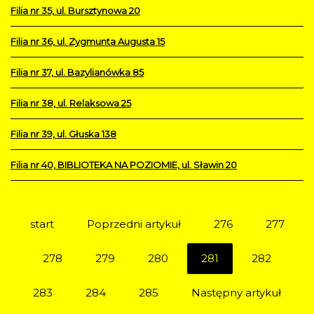
Filia nr 35, ul. Bursztynowa 20
Filia nr 36, ul. Zygmunta Augusta 15
Filia nr 37, ul. Bazylianówka 85
Filia nr 38, ul. Relaksowa 25
Filia nr 39, ul. Głuska 138
Filia nr 40, BIBLIOTEKA NA POZIOMIE, ul. Sławin 20
start
Poprzedni artykuł
276
277
278
279
280
281
282
283
284
285
Następny artykuł