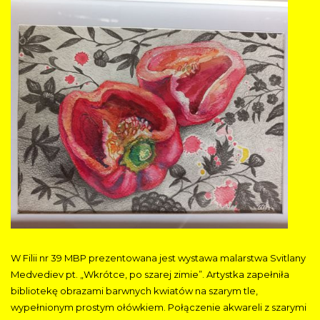
W Filii nr 39 MBP prezentowana jest wystawa malarstwa Svitlany
Medvediev pt. „Wkrótce, po szarej zimie”. Artystka zapełniła
bibliotekę obrazami barwnych kwiatów na szarym tle,
wypełnionym prostym ołówkiem. Połączenie akwareli z szarymi