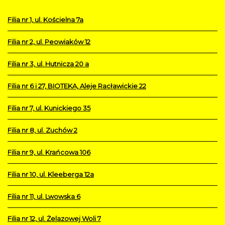
Filia nr 1, ul. Kościelna 7a
Filia nr 2, ul. Peowiaków 12
Filia nr 3, ul. Hutnicza 20 a
Filia nr 6 i 27, BIOTEKA, Aleje Racławickie 22
Filia nr 7, ul. Kunickiego 35
Filia nr 8, ul. Zuchów 2
Filia nr 9, ul. Krańcowa 106
Filia nr 10, ul. Kleeberga 12a
Filia nr 11, ul. Lwowska 6
Filia nr 12, ul. Żelazowej Woli 7