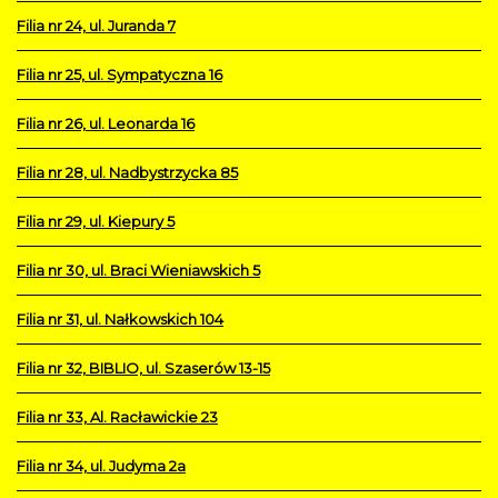
Filia nr 24, ul. Juranda 7
Filia nr 25, ul. Sympatyczna 16
Filia nr 26, ul. Leonarda 16
Filia nr 28, ul. Nadbystrzycka 85
Filia nr 29, ul. Kiepury 5
Filia nr 30, ul. Braci Wieniawskich 5
Filia nr 31, ul. Nałkowskich 104
Filia nr 32, BIBLIO, ul. Szaserów 13-15
Filia nr 33, Al. Racławickie 23
Filia nr 34, ul. Judyma 2a