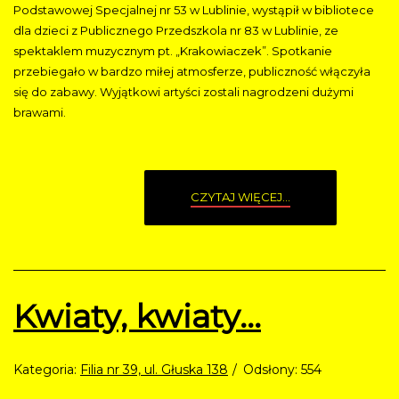
Podstawowej Specjalnej nr 53 w Lublinie, wystąpił w bibliotece
dla dzieci z Publicznego Przedszkola nr 83 w Lublinie, ze
spektaklem muzycznym pt. „Krakowiaczek”. Spotkanie
przebiegało w bardzo miłej atmosferze, publiczność włączyła
się do zabawy. Wyjątkowi artyści zostali nagrodzeni dużymi
brawami.
CZYTAJ WIĘCEJ...
Kwiaty, kwiaty...
Kategoria:
Filia nr 39, ul. Głuska 138
Odsłony: 554