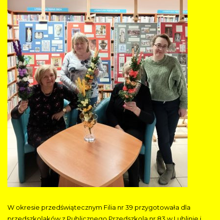
W okresie przedświątecznym Filia nr 39 przygotowała dla
przedszkolaków z Publicznego Przedszkola nr 83 w Lublinie i