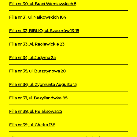
Filia nr 30, ul. Braci Wieniawskich 5
Filia nr 31, ul. Nałkowskich 104
Filia nr 32, BIBLIO, ul. Szaserów 13-15
Filia nr 33, Al. Racławickie 23
Filia nr 34, ul. Judyma 2a
Filia nr 35, ul. Bursztynowa 20
Filia nr 36, ul. Zygmunta Augusta 15
Filia nr 37, ul. Bazylianówka 85
Filia nr 38, ul. Relaksowa 25
Filia nr 39, ul. Głuska 138