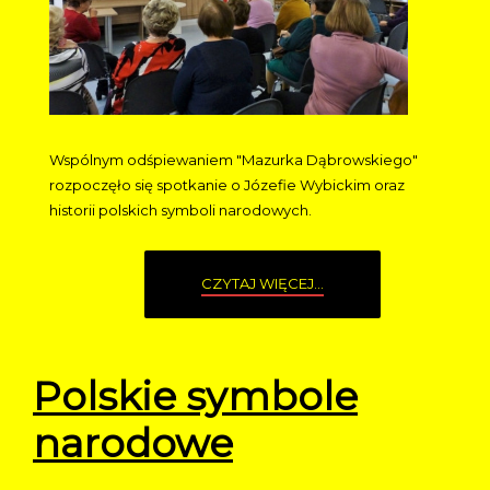
Wspólnym odśpiewaniem "Mazurka Dąbrowskiego"
rozpoczęło się spotkanie o Józefie Wybickim oraz
historii polskich symboli narodowych.
CZYTAJ WIĘCEJ...
Polskie symbole
narodowe