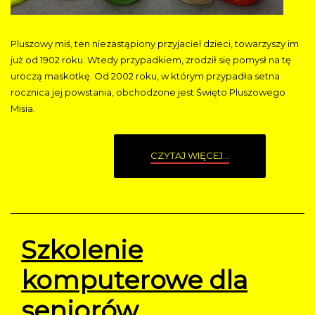
Pluszowy miś, ten niezastąpiony przyjaciel dzieci, towarzyszy im
już od 1902 roku. Wtedy przypadkiem, zrodził się pomysł na tę
uroczą maskotkę. Od 2002 roku, w którym przypadła setna
rocznica jej powstania, obchodzone jest Święto Pluszowego
Misia.
CZYTAJ WIĘCEJ...
Szkolenie
komputerowe dla
seniorów