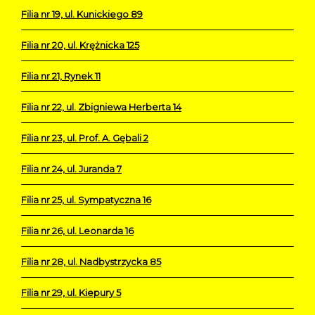
Filia nr 19, ul. Kunickiego 89
Filia nr 20, ul. Krężnicka 125
Filia nr 21, Rynek 11
Filia nr 22, ul. Zbigniewa Herberta 14
Filia nr 23, ul. Prof. A. Gębali 2
Filia nr 24, ul. Juranda 7
Filia nr 25, ul. Sympatyczna 16
Filia nr 26, ul. Leonarda 16
Filia nr 28, ul. Nadbystrzycka 85
Filia nr 29, ul. Kiepury 5