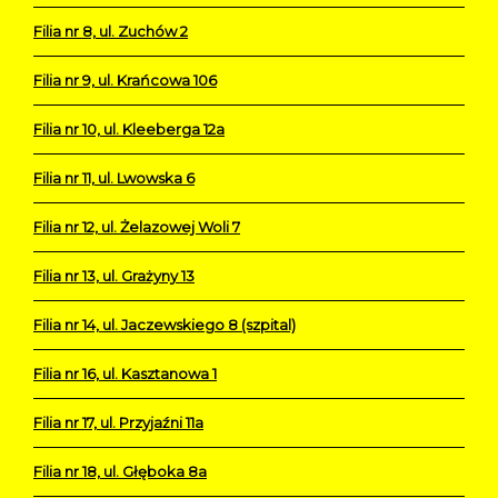
Filia nr 8, ul. Zuchów 2
Filia nr 9, ul. Krańcowa 106
Filia nr 10, ul. Kleeberga 12a
Filia nr 11, ul. Lwowska 6
Filia nr 12, ul. Żelazowej Woli 7
Filia nr 13, ul. Grażyny 13
Filia nr 14, ul. Jaczewskiego 8 (szpital)
Filia nr 16, ul. Kasztanowa 1
Filia nr 17, ul. Przyjaźni 11a
Filia nr 18, ul. Głęboka 8a