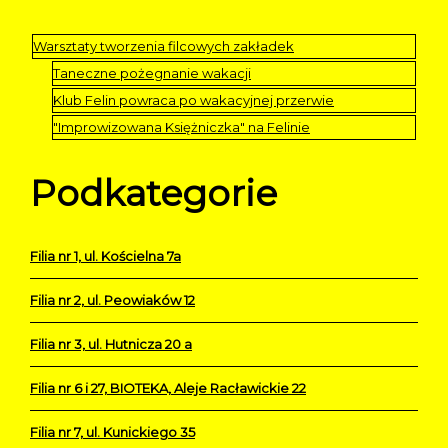
Warsztaty tworzenia filcowych zakładek
Taneczne pożegnanie wakacji
Klub Felin powraca po wakacyjnej przerwie
"Improwizowana Księżniczka" na Felinie
Podkategorie
Filia nr 1, ul. Kościelna 7a
Filia nr 2, ul. Peowiaków 12
Filia nr 3, ul. Hutnicza 20 a
Filia nr 6 i 27, BIOTEKA, Aleje Racławickie 22
Filia nr 7, ul. Kunickiego 35