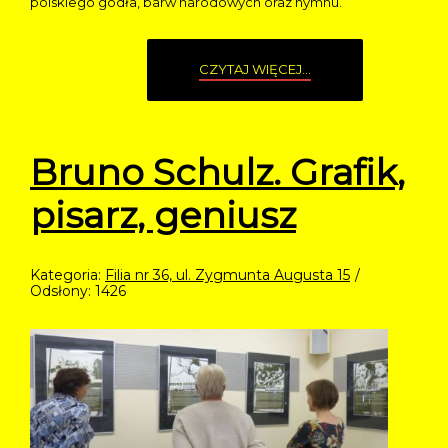
polskiego godła, barw narodowych oraz hymnu.
CZYTAJ WIĘCEJ...
Bruno Schulz. Grafik,
pisarz, geniusz
Kategoria:
Filia nr 36, ul. Zygmunta Augusta 15
Odsłony: 1426