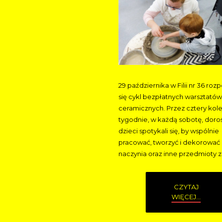
29 października w Filii nr 36 roz
się cykl bezpłatnych warsztatów
ceramicznych. Przez cztery kol
tygodnie, w każdą sobotę, dorośl
dzieci spotykali się, by wspólnie
pracować, tworzyć i dekorować
naczynia oraz inne przedmioty z 
CZYTAJ
WIĘCEJ...