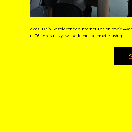
okazji Dnia Bezpiecznego Internetu członkowie Akadem
nr 36 uczestniczyli w spotkaniu na temat e-usług.
C