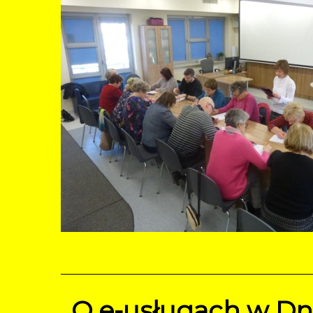
O e-usługach w Dn