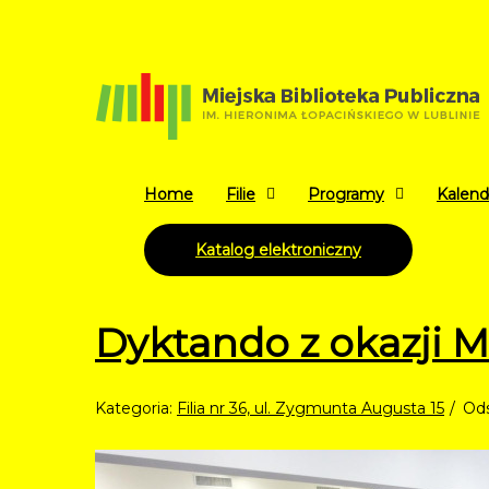
Home
Filie
Programy
Kalend
Katalog elektroniczny
Dyktando z okazji 
Kategoria:
Filia nr 36, ul. Zygmunta Augusta 15
Ods