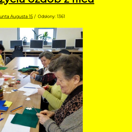
gmunta Augusta 15
Odsłony: 1361