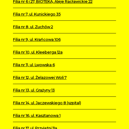
Filia nr 6 i 27, BIOTEKA, Aleje Racławickie 22
Filia nr 7, ul. Kunickiego 35
Filia nr 8, ul. Zuchów 2
Filia nr 9, ul. Krańcowa 106
Filia nr 10, ul. Kleeberga 12a
Filia nr 11, ul. Lwowska 6
Filia nr 12, ul. Żelazowej Woli 7
Filia nr 13, ul. Grażyny 13
Filia nr 14, ul. Jaczewskiego 8 (szpital)
Filia nr 16, ul. Kasztanowa 1
Filia nr 17, ul. Przyjaźni 11a