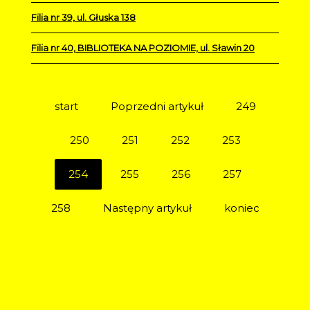
Filia nr 39, ul. Głuska 138
Filia nr 40, BIBLIOTEKA NA POZIOMIE, ul. Sławin 20
start
Poprzedni artykuł
249
250
251
252
253
254
255
256
257
258
Następny artykuł
koniec