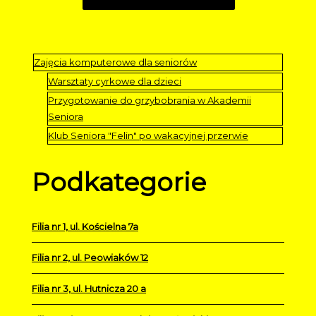
Zajęcia komputerowe dla seniorów
Warsztaty cyrkowe dla dzieci
Przygotowanie do grzybobrania w Akademii
Seniora
Klub Seniora "Felin" po wakacyjnej przerwie
Podkategorie
Filia nr 1, ul. Kościelna 7a
Filia nr 2, ul. Peowiaków 12
Filia nr 3, ul. Hutnicza 20 a