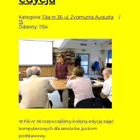
Kategoria:
Filia nr 36, ul. Zygmunta Augusta
15
Odsłony: 1154
W Filii nr 36 rozpoczęliśmy kolejną edycję zajęć
komputerowych dla seniorów, poziom
podstawowy.