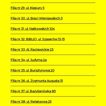
Filia nr 29, ul. Kiepury 5
Filia nr 30, ul. Braci Wieniawskich 5
Filia nr 31, ul. Nałkowskich 104
Filia nr 32, BIBLIO, ul. Szaserów 13-15
Filia nr 33, Al. Racławickie 23
Filia nr 34, ul. Judyma 2a
Filia nr 35, ul. Bursztynowa 20
Filia nr 36, ul. Zygmunta Augusta 15
Filia nr 37, ul. Bazylianówka 85
Filia nr 38, ul. Relaksowa 25