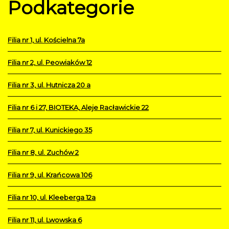
Podkategorie
Filia nr 1, ul. Kościelna 7a
Filia nr 2, ul. Peowiaków 12
Filia nr 3, ul. Hutnicza 20 a
Filia nr 6 i 27, BIOTEKA, Aleje Racławickie 22
Filia nr 7, ul. Kunickiego 35
Filia nr 8, ul. Zuchów 2
Filia nr 9, ul. Krańcowa 106
Filia nr 10, ul. Kleeberga 12a
Filia nr 11, ul. Lwowska 6