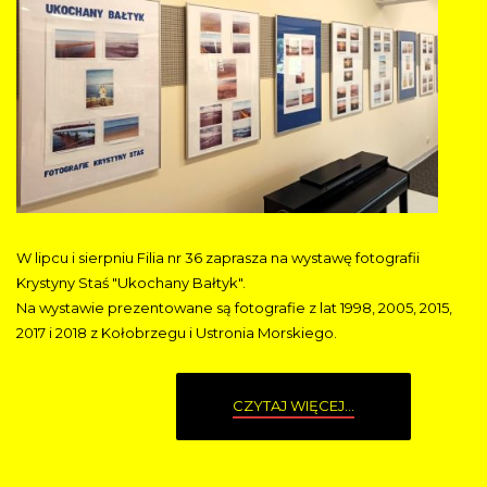
W lipcu i sierpniu Filia nr 36 zaprasza na wystawę fotografii
Krystyny Staś "Ukochany Bałtyk".
Na wystawie prezentowane są fotografie z lat 1998, 2005, 2015,
2017 i 2018 z Kołobrzegu i Ustronia Morskiego.
CZYTAJ WIĘCEJ...