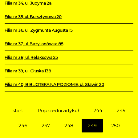
Filia nr 34, ul. Judyma 2a
Filia nr 35, ul. Bursztynowa 20
Filia nr 36, ul. Zygmunta Augusta 15
Filia nr 37, ul. Bazylianówka 85
Filia nr 38, ul. Relaksowa 25
Filia nr 39, ul. Głuska 138
Filia nr 40, BIBLIOTEKA NA POZIOMIE, ul. Sławin 20
start
Poprzedni artykuł
244
245
246
247
248
249
250