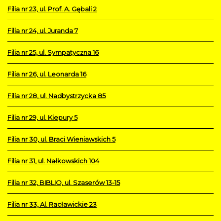
Filia nr 23, ul. Prof. A. Gębali 2
Filia nr 24, ul. Juranda 7
Filia nr 25, ul. Sympatyczna 16
Filia nr 26, ul. Leonarda 16
Filia nr 28, ul. Nadbystrzycka 85
Filia nr 29, ul. Kiepury 5
Filia nr 30, ul. Braci Wieniawskich 5
Filia nr 31, ul. Nałkowskich 104
Filia nr 32, BIBLIO, ul. Szaserów 13-15
Filia nr 33, Al. Racławickie 23