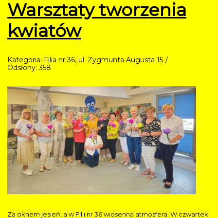
Warsztaty tworzenia
kwiatów
Kategoria:
Filia nr 36, ul. Zygmunta Augusta 15
Odsłony: 358
Za oknem jesień, a w Filii nr 36 wiosenna atmosfera. W czwartek