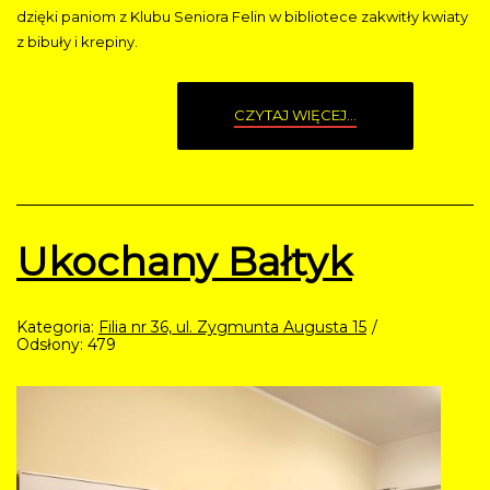
dzięki paniom z Klubu Seniora Felin w bibliotece zakwitły kwiaty
z bibuły i krepiny.
CZYTAJ WIĘCEJ...
Ukochany Bałtyk
Kategoria:
Filia nr 36, ul. Zygmunta Augusta 15
Odsłony: 479