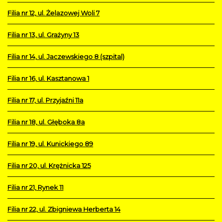
Filia nr 12, ul. Żelazowej Woli 7
Filia nr 13, ul. Grażyny 13
Filia nr 14, ul. Jaczewskiego 8 (szpital)
Filia nr 16, ul. Kasztanowa 1
Filia nr 17, ul. Przyjaźni 11a
Filia nr 18, ul. Głęboka 8a
Filia nr 19, ul. Kunickiego 89
Filia nr 20, ul. Krężnicka 125
Filia nr 21, Rynek 11
Filia nr 22, ul. Zbigniewa Herberta 14