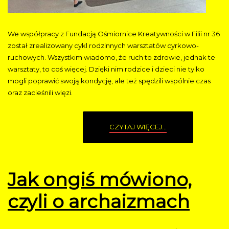
We współpracy z Fundacją Ośmiornice Kreatywności w Filii nr 36
został zrealizowany cykl rodzinnych warsztatów cyrkowo-
ruchowych. Wszystkim wiadomo, że ruch to zdrowie, jednak te
warsztaty, to coś więcej. Dzięki nim rodzice i dzieci nie tylko
mogli poprawić swoją kondycję, ale też spędzili wspólnie czas
oraz zacieśnili więzi.
CZYTAJ WIĘCEJ...
Jak ongiś mówiono,
czyli o archaizmach