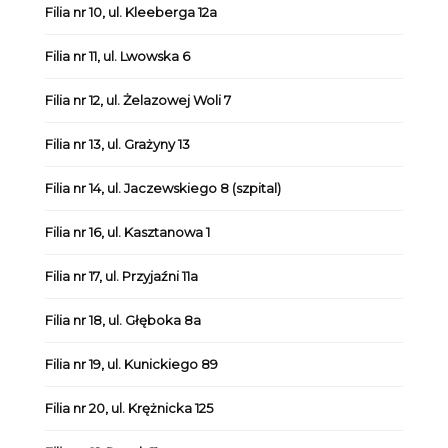
Filia nr 10, ul. Kleeberga 12a
Filia nr 11, ul. Lwowska 6
Filia nr 12, ul. Żelazowej Woli 7
Filia nr 13, ul. Grażyny 13
Filia nr 14, ul. Jaczewskiego 8 (szpital)
Filia nr 16, ul. Kasztanowa 1
Filia nr 17, ul. Przyjaźni 11a
Filia nr 18, ul. Głęboka 8a
Filia nr 19, ul. Kunickiego 89
Filia nr 20, ul. Krężnicka 125