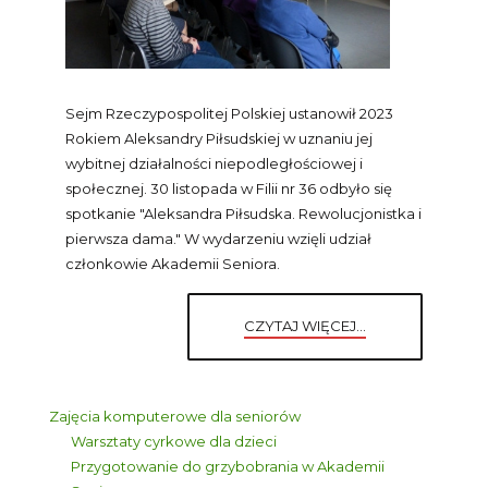
Sejm Rzeczypospolitej Polskiej ustanowił 2023
Rokiem Aleksandry Piłsudskiej w uznaniu jej
wybitnej działalności niepodległościowej i
społecznej.
30 listopada w Filii nr 36 odbyło się
spotkanie "Aleksandra Piłsudska. Rewolucjonistka i
pierwsza dama." W wydarzeniu wzięli udział
członkowie Akademii Seniora.
CZYTAJ WIĘCEJ...
Zajęcia komputerowe dla seniorów
Warsztaty cyrkowe dla dzieci
Przygotowanie do grzybobrania w Akademii