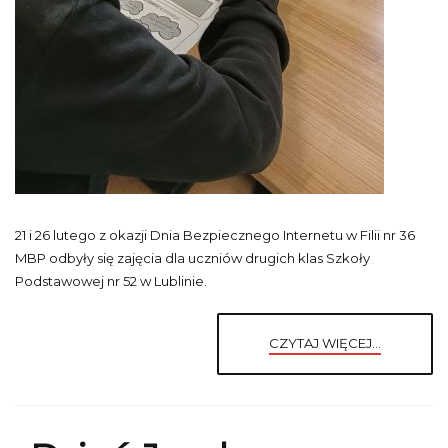
21 i 26 lutego z okazji Dnia Bezpiecznego Internetu w Filii nr 36
MBP odbyły się zajęcia dla uczniów drugich klas Szkoły
Podstawowej nr 52 w Lublinie.
CZYTAJ WIĘCEJ...