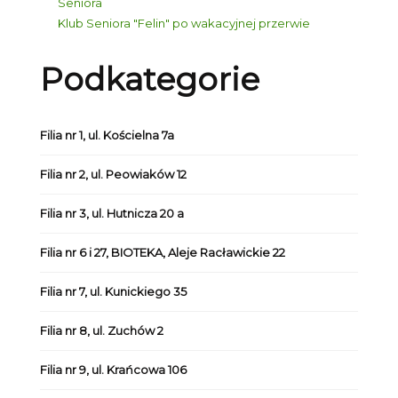
Seniora
Klub Seniora "Felin" po wakacyjnej przerwie
Podkategorie
Filia nr 1, ul. Kościelna 7a
Filia nr 2, ul. Peowiaków 12
Filia nr 3, ul. Hutnicza 20 a
Filia nr 6 i 27, BIOTEKA, Aleje Racławickie 22
Filia nr 7, ul. Kunickiego 35
Filia nr 8, ul. Zuchów 2
Filia nr 9, ul. Krańcowa 106