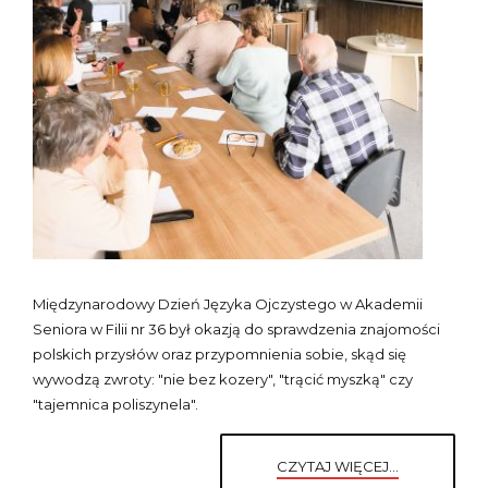
Międzynarodowy Dzień Języka Ojczystego w Akademii
Seniora w Filii nr 36 był okazją do sprawdzenia znajomości
polskich przysłów oraz przypomnienia sobie, skąd się
wywodzą zwroty: "nie bez kozery", "trącić myszką" czy
"tajemnica poliszynela".
CZYTAJ WIĘCEJ...