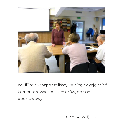
W Filii nr 36 rozpoczęliśmy kolejną edycję zajęć
komputerowych dla seniorów, poziom
podstawowy.
CZYTAJ WIĘCEJ...