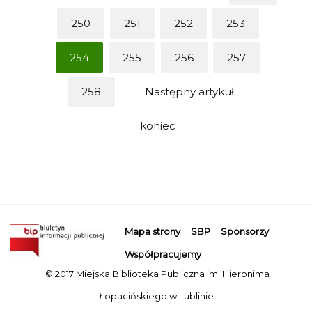
250
251
252
253
254
255
256
257
258
Następny artykuł
koniec
Mapa strony
SBP
Sponsorzy
Współpracujemy
© 2017 Miejska Biblioteka Publiczna im. Hieronima
Łopacińskiego w Lublinie