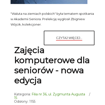
"Waluta na ziemiach polskich" była tematem spotkania
w Akademii Seniora. Prelekcję wygłosił Zbigniew
Wójcik, kolekcjoner.
CZYTAJ WIĘCEJ...
Zajęcia
komputerowe dla
seniorów - nowa
edycja
Kategoria:
Filia nr 36, ul. Zygmunta Augusta
15
Odsłony: 1155