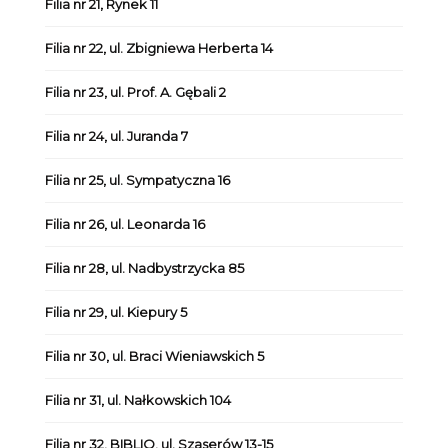
Filia nr 21, Rynek 11
Filia nr 22, ul. Zbigniewa Herberta 14
Filia nr 23, ul. Prof. A. Gębali 2
Filia nr 24, ul. Juranda 7
Filia nr 25, ul. Sympatyczna 16
Filia nr 26, ul. Leonarda 16
Filia nr 28, ul. Nadbystrzycka 85
Filia nr 29, ul. Kiepury 5
Filia nr 30, ul. Braci Wieniawskich 5
Filia nr 31, ul. Nałkowskich 104
Filia nr 32, BIBLIO, ul. Szaserów 13-15