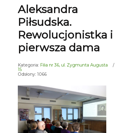
Aleksandra
Piłsudska.
Rewolucjonistka i
pierwsza dama
Kategoria:
Filia nr 36, ul. Zygmunta Augusta
15
Odsłony: 1066