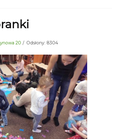
ranki
sztynowa 20
Odsłony: 8304