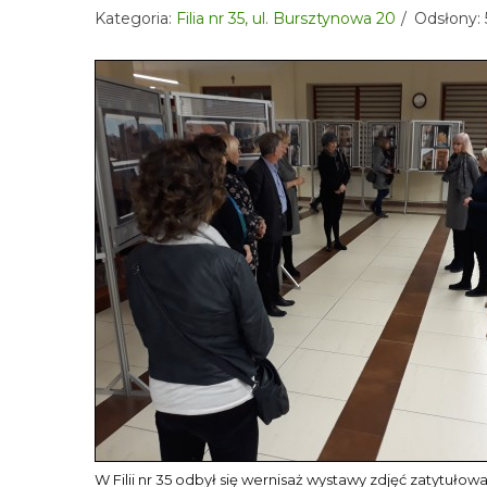
Kategoria:
Filia nr 35, ul. Bursztynowa 20
Odsłony:
W Filii nr 35 odbył się wernisaż wystawy zdjęć zatytuło