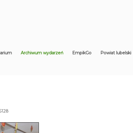
arium
Archiwum wydarzeń
EmpikGo
Powiat lubelski
5128