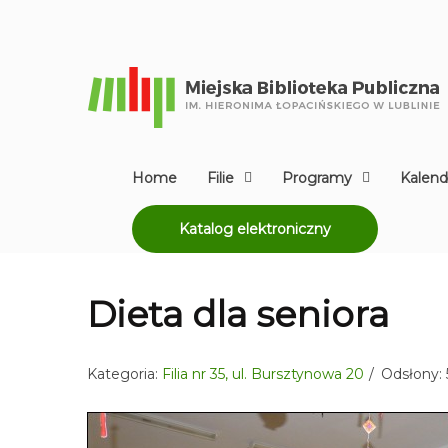
Home
Filie
Programy
Kalend
Katalog elektroniczny
Dieta dla seniora
Kategoria:
Filia nr 35, ul. Bursztynowa 20
Odsłony: 