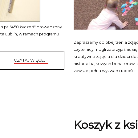
kich pt. "450 życzeń" prowadzony
sta Lublin, w ramach programu
Zapraszamy do obejrzenia zdjęć 
czytelnicy mogli zaprzyjaźnić si
kreatywne zajęcia dla dzieci do 
CZYTAJ WIĘCEJ...
historie bajkowych bohaterów, 
zawsze pełna wyzwań i radości.
Koszyk z ks