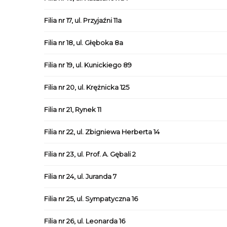
Filia nr 17, ul. Przyjaźni 11a
Filia nr 18, ul. Głęboka 8a
Filia nr 19, ul. Kunickiego 89
Filia nr 20, ul. Krężnicka 125
Filia nr 21, Rynek 11
Filia nr 22, ul. Zbigniewa Herberta 14
Filia nr 23, ul. Prof. A. Gębali 2
Filia nr 24, ul. Juranda 7
Filia nr 25, ul. Sympatyczna 16
Filia nr 26, ul. Leonarda 16