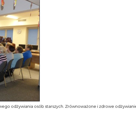
zdrowego odżywiania osób starszych. Zrównoważone i zdrowe odżywiani