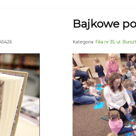
Bajkowe po
 45426
Kategoria:
Filia nr 35, ul. Bur