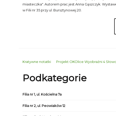
miasteczka". Autorem prac jest Anna Gąszczyk. Wystaw
w Filii nr 35 przy ul. Bursztynowej 20.
Kratywne notatki
Projekt OKOlice Wyobraźni 4 Sło
Podkategorie
Filia nr 1, ul. Kościelna 7a
Filia nr 2, ul. Peowiaków 12