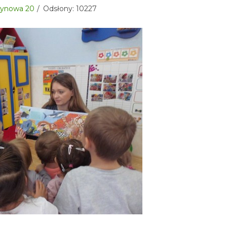
sztynowa 20
Odsłony: 10227