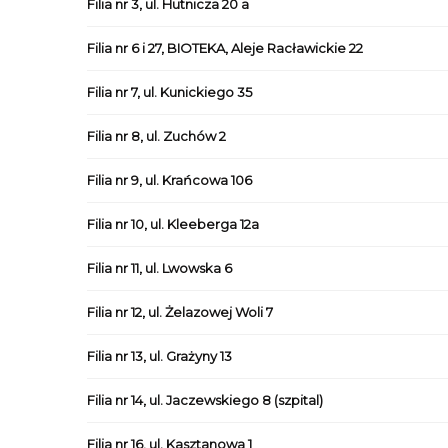
Filia nr 3, ul. Hutnicza 20 a
Filia nr 6 i 27, BIOTEKA, Aleje Racławickie 22
Filia nr 7, ul. Kunickiego 35
Filia nr 8, ul. Zuchów 2
Filia nr 9, ul. Krańcowa 106
Filia nr 10, ul. Kleeberga 12a
Filia nr 11, ul. Lwowska 6
Filia nr 12, ul. Żelazowej Woli 7
Filia nr 13, ul. Grażyny 13
Filia nr 14, ul. Jaczewskiego 8 (szpital)
Filia nr 16, ul. Kasztanowa 1