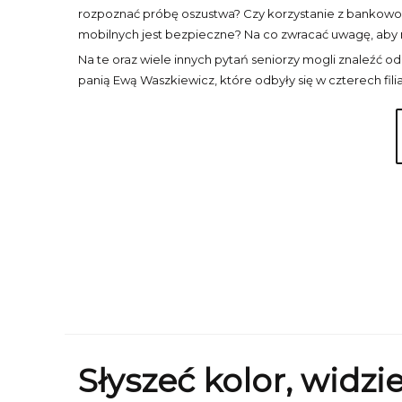
rozpoznać próbę oszustwa? Czy korzystanie z bankowości
mobilnych jest bezpieczne? Na co zwracać uwagę, aby n
Na te oraz wiele innych pytań seniorzy mogli znaleźć 
panią Ewą Waszkiewicz, które odbyły się w czterech filia
Słyszeć kolor, widzie