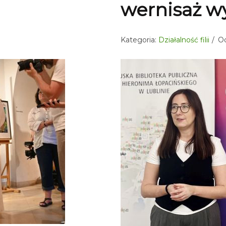
wernisaż w
Kategoria:
Działalność filii
Od