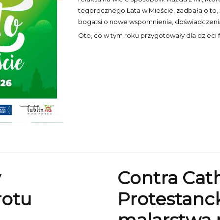
tegorocznego Lata w Mieście, zadbała o to, 
bogatsi o nowe wspomnienia, doświadczenia
Oto, co w tym roku przygotowały dla dzieci fil
y
Contra Cat
rotu
Protestanc