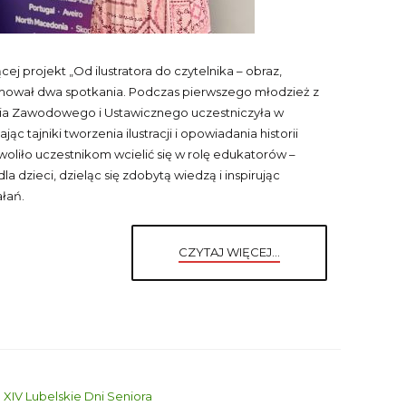
 projekt „Od ilustratora do czytelnika – obraz,
jmował dwa spotkania. Podczas pierwszego młodzież z
ia Zawodowego i Ustawicznego uczestniczyła w
ąc tajniki tworzenia ilustracji i opowiadania historii
oliło uczestnikom wcielić się w rolę edukatorów –
a dzieci, dzieląc się zdobytą wiedzą i inspirując
łań.
CZYTAJ WIĘCEJ...
XIV Lubelskie Dni Seniora