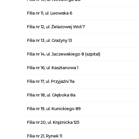
Filia nr 11, ul. Lwowska 6
Filia nr 12, ul. Żelazowej Woli 7
Filia nr 13, ul. Grażyny 13
Filia nr 14, ul. Jaczewskiego 8 (szpital)
Filia nr 16, ul. Kasztanowa 1
Filia nr 17, ul. Przyjaźni 11a
Filia nr 18, ul. Głęboka 8a
Filia nr 19, ul. Kunickiego 89
Filia nr 20, ul. Krężnicka 125
Filia nr 21, Rynek 11