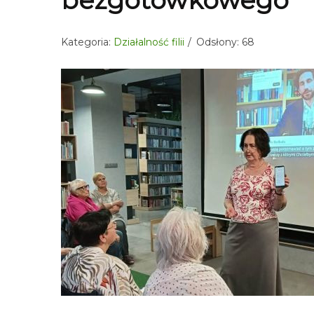
bezgotówkowego
Kategoria:
Działalność filii
Odsłony: 68