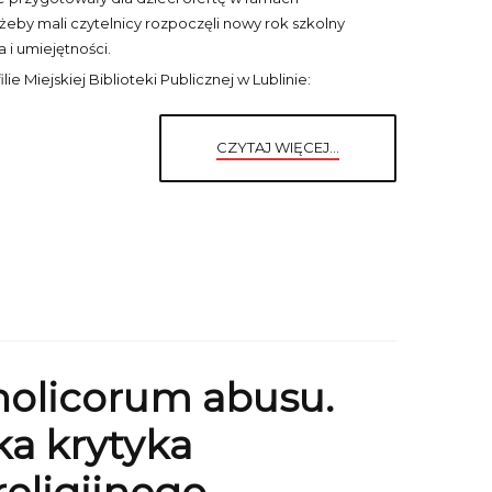
żeby mali czytelnicy rozpoczęli nowy rok szkolny
 i umiejętności.
ie Miejskiej Biblioteki Publicznej w Lublinie:
CZYTAJ WIĘCEJ...
holicorum abusu.
ka krytyka