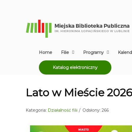
Home
Filie
Programy
Kalend
Katalog elektroniczny
Lato w Mieście 202
Kategoria:
Działalność filii
Odsłony: 266