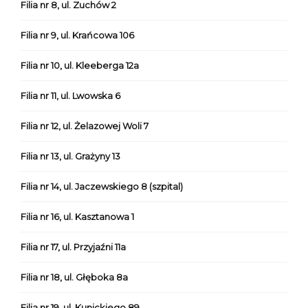
Filia nr 8, ul. Zuchów 2
Filia nr 9, ul. Krańcowa 106
Filia nr 10, ul. Kleeberga 12a
Filia nr 11, ul. Lwowska 6
Filia nr 12, ul. Żelazowej Woli 7
Filia nr 13, ul. Grażyny 13
Filia nr 14, ul. Jaczewskiego 8 (szpital)
Filia nr 16, ul. Kasztanowa 1
Filia nr 17, ul. Przyjaźni 11a
Filia nr 18, ul. Głęboka 8a
Filia nr 19, ul. Kunickiego 89