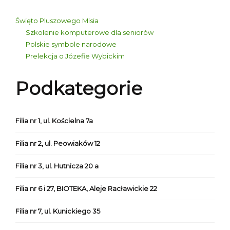
Święto Pluszowego Misia
Szkolenie komputerowe dla seniorów
Polskie symbole narodowe
Prelekcja o Józefie Wybickim
Podkategorie
Filia nr 1, ul. Kościelna 7a
Filia nr 2, ul. Peowiaków 12
Filia nr 3, ul. Hutnicza 20 a
Filia nr 6 i 27, BIOTEKA, Aleje Racławickie 22
Filia nr 7, ul. Kunickiego 35