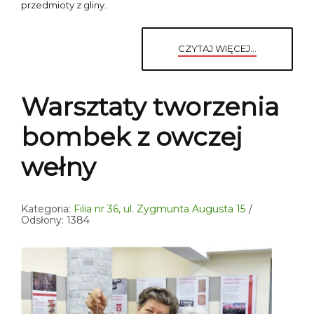
przedmioty z gliny.
CZYTAJ WIĘCEJ...
Warsztaty tworzenia
bombek z owczej
wełny
Kategoria:
Filia nr 36, ul. Zygmunta Augusta 15
Odsłony: 1384