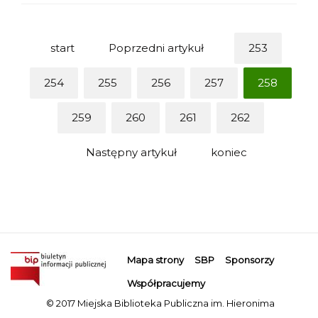
start
Poprzedni artykuł
253
254
255
256
257
258
259
260
261
262
Następny artykuł
koniec
Mapa strony
SBP
Sponsorzy
Współpracujemy
© 2017 Miejska Biblioteka Publiczna im. Hieronima