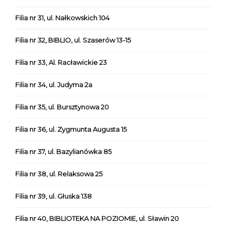
Filia nr 31, ul. Nałkowskich 104
Filia nr 32, BIBLIO, ul. Szaserów 13-15
Filia nr 33, Al. Racławickie 23
Filia nr 34, ul. Judyma 2a
Filia nr 35, ul. Bursztynowa 20
Filia nr 36, ul. Zygmunta Augusta 15
Filia nr 37, ul. Bazylianówka 85
Filia nr 38, ul. Relaksowa 25
Filia nr 39, ul. Głuska 138
Filia nr 40, BIBLIOTEKA NA POZIOMIE, ul. Sławin 20