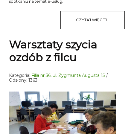
spotkaniu na temat e-usług.
CZYTAJ WIĘCEJ...
Warsztaty szycia
ozdób z filcu
Kategoria:
Filia nr 36, ul. Zygmunta Augusta 15
Odsłony: 1363