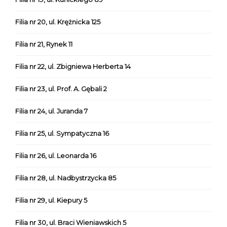
Filia nr 20, ul. Krężnicka 125
Filia nr 21, Rynek 11
Filia nr 22, ul. Zbigniewa Herberta 14
Filia nr 23, ul. Prof. A. Gębali 2
Filia nr 24, ul. Juranda 7
Filia nr 25, ul. Sympatyczna 16
Filia nr 26, ul. Leonarda 16
Filia nr 28, ul. Nadbystrzycka 85
Filia nr 29, ul. Kiepury 5
Filia nr 30, ul. Braci Wieniawskich 5