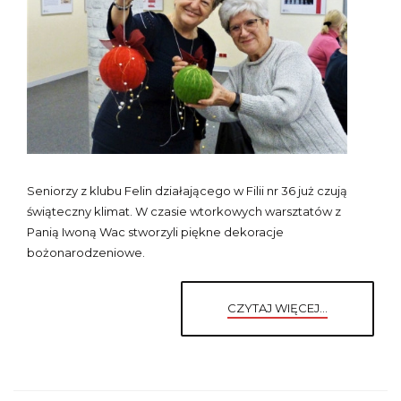
Seniorzy z klubu Felin działającego w Filii nr 36 już czują
świąteczny klimat.
W czasie wtorkowych warsztatów z
Panią Iwoną Wac stworzyli piękne dekoracje
bożonarodzeniowe.
CZYTAJ WIĘCEJ...