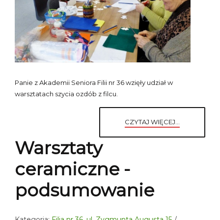
Panie z Akademii Seniora Filii nr 36 wzięły udział w
warsztatach szycia ozdób z filcu.
CZYTAJ WIĘCEJ...
Warsztaty
ceramiczne -
podsumowanie
Kategoria:
Filia nr 36, ul. Zygmunta Augusta 15