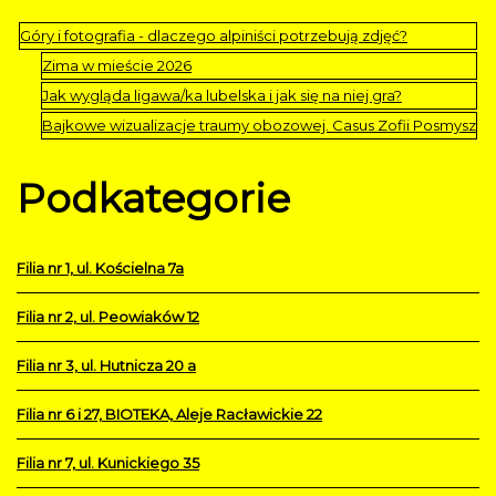
Góry i fotografia - dlaczego alpiniści potrzebują zdjęć?
Zima w mieście 2026
Jak wygląda ligawa/ka lubelska i jak się na niej gra?
Bajkowe wizualizacje traumy obozowej. Casus Zofii Posmysz
Podkategorie
Filia nr 1, ul. Kościelna 7a
Filia nr 2, ul. Peowiaków 12
Filia nr 3, ul. Hutnicza 20 a
Filia nr 6 i 27, BIOTEKA, Aleje Racławickie 22
Filia nr 7, ul. Kunickiego 35