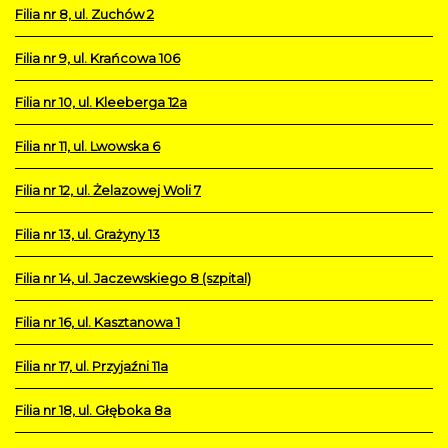
Filia nr 8, ul. Zuchów 2
Filia nr 9, ul. Krańcowa 106
Filia nr 10, ul. Kleeberga 12a
Filia nr 11, ul. Lwowska 6
Filia nr 12, ul. Żelazowej Woli 7
Filia nr 13, ul. Grażyny 13
Filia nr 14, ul. Jaczewskiego 8 (szpital)
Filia nr 16, ul. Kasztanowa 1
Filia nr 17, ul. Przyjaźni 11a
Filia nr 18, ul. Głęboka 8a