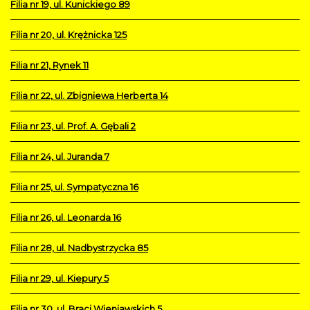
Filia nr 19, ul. Kunickiego 89
Filia nr 20, ul. Krężnicka 125
Filia nr 21, Rynek 11
Filia nr 22, ul. Zbigniewa Herberta 14
Filia nr 23, ul. Prof. A. Gębali 2
Filia nr 24, ul. Juranda 7
Filia nr 25, ul. Sympatyczna 16
Filia nr 26, ul. Leonarda 16
Filia nr 28, ul. Nadbystrzycka 85
Filia nr 29, ul. Kiepury 5
Filia nr 30, ul. Braci Wieniawskich 5