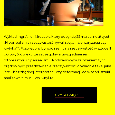
Wykład mgr Anieli Mroczek, który odbył się 25 marca, nosił tytuł
„Hiperrealizm a rzeczywistość: rywalizacja, inwentaryzacja czy
krytyka?”. Poświęcony był spojrzeniu na rzeczywistość w sztuce II
połowy XX wieku, ze szczególnym uwzględnieniem
fotorealizmu i hiperrealizmu. Podstawowym założeniem tych
prądów było przedstawianie rzeczywistości dokładnie taką, jaka
jest – bez zbędnej interpretacji czy deformacji, co w teorii sztuki
analizowała m.in. Ewa Kuryluk.
CZYTAJ WIĘCEJ...