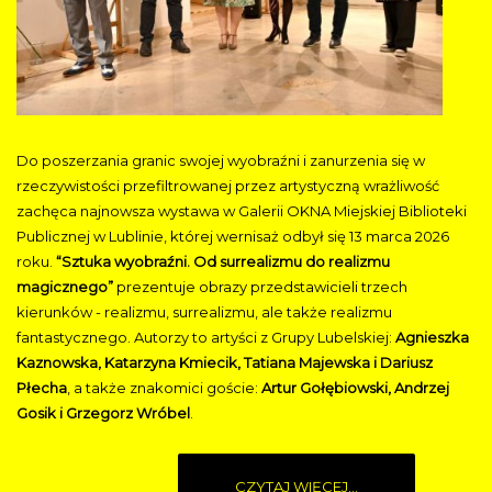
Do poszerzania granic swojej wyobraźni i zanurzenia się w
rzeczywistości przefiltrowanej przez artystyczną wrażliwość
zachęca najnowsza wystawa w Galerii OKNA Miejskiej Biblioteki
Publicznej w Lublinie, której wernisaż odbył się 13 marca 2026
roku.
“Sztuka wyobraźni. Od surrealizmu do realizmu
magicznego”
prezentuje obrazy przedstawicieli trzech
kierunków - realizmu, surrealizmu, ale także realizmu
fantastycznego. Autorzy to artyści z Grupy Lubelskiej:
Agnieszka
Kaznowska, Katarzyna Kmiecik, Tatiana Majewska i Dariusz
Płecha
, a także znakomici goście:
Artur Gołębiowski, Andrzej
Gosik i Grzegorz Wróbel
.
CZYTAJ WIĘCEJ...