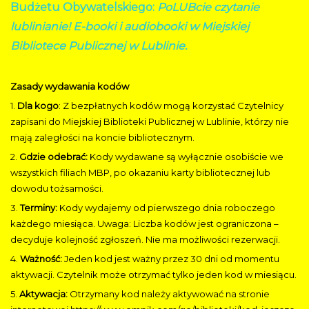
Budżetu Obywatelskiego:
PoLUBcie czytanie
lublinianie! E-booki i audiobooki w Miejskiej
Bibliotece Publicznej w Lublinie.
Zasady wydawania kodów
1.
Dla kogo
: Z bezpłatnych kodów mogą korzystać Czytelnicy
zapisani do Miejskiej Biblioteki Publicznej w Lublinie, którzy nie
mają zaległości na koncie bibliotecznym.
2.
Gdzie odebrać:
Kody wydawane są wyłącznie osobiście we
wszystkich filiach MBP, po okazaniu karty bibliotecznej lub
dowodu tożsamości.
3.
Terminy:
Kody wydajemy od pierwszego dnia roboczego
każdego miesiąca. Uwaga: Liczba kodów jest ograniczona –
decyduje kolejność zgłoszeń. Nie ma możliwości rezerwacji.
4.
Ważność:
Jeden kod jest ważny przez 30 dni od momentu
aktywacji. Czytelnik może otrzymać tylko jeden kod w miesiącu.
5.
Aktywacja:
Otrzymany kod należy aktywować na stronie