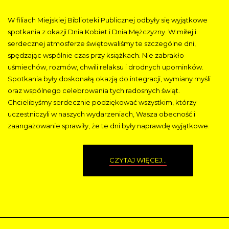
W filiach Miejskiej Biblioteki Publicznej odbyły się wyjątkowe
spotkania z okazji Dnia Kobiet i Dnia Mężczyzny. W miłej i
serdecznej atmosferze świętowaliśmy te szczególne dni,
spędzając wspólnie czas przy książkach. Nie zabrakło
uśmiechów, rozmów, chwili relaksu i drodnych upominków.
Spotkania były doskonałą okazją do integracji, wymiany myśli
oraz wspólnego celebrowania tych radosnych świąt.
Chcielibyśmy serdecznie podziękować wszystkim, którzy
uczestniczyli w naszych wydarzeniach, Wasza obecność i
zaangażowanie sprawiły, że te dni były naprawdę wyjątkowe.
CZYTAJ WIĘCEJ...