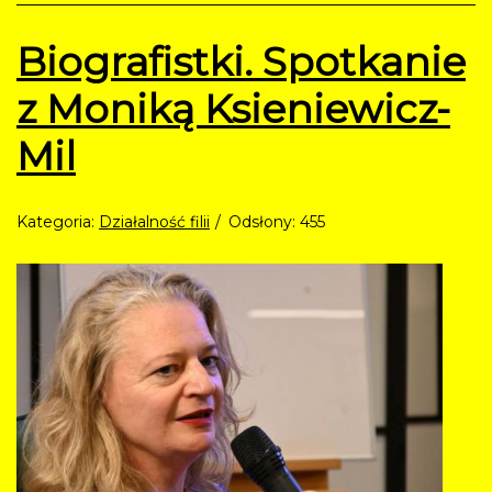
Biografistki. Spotkanie
z Moniką Ksieniewicz-
Mil
Kategoria:
Działalność filii
Odsłony: 455