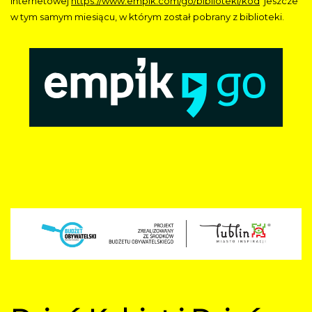
internetowej
https://www.empik.com/go/biblioteki/kod
jeszcze
w tym samym miesiącu, w którym został pobrany z biblioteki.