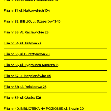
Filia nr 31, ul. Nałkowskich 104
Filia nr 32, BIBLIO, ul. Szaserów 13-15
Filia nr 33, Al. Racławickie 23
Filia nr 34, ul. Judyma 2a
Filia nr 35, ul. Bursztynowa 20
Filia nr 36, ul. Zygmunta Augusta 15
Filia nr 37, ul. Bazylianówka 85
Filia nr 38, ul. Relaksowa 25
Filia nr 39, ul. Głuska 138
Filia nr 40, BIBLIOTEKA NA POZIOMIE, ul. Sławin 20