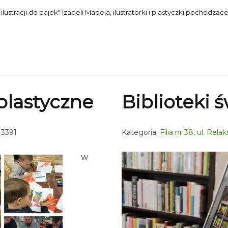
ustracji do bajek" Izabeli Madeja, ilustratorki i plastyczki pochodzące
plastyczne
Biblioteki 
 3391
Kategoria:
Filia nr 38, ul. Rel
W