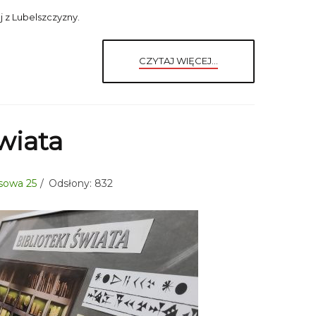
j z Lubelszczyzny.
CZYTAJ WIĘCEJ...
świata
aksowa 25
Odsłony: 832