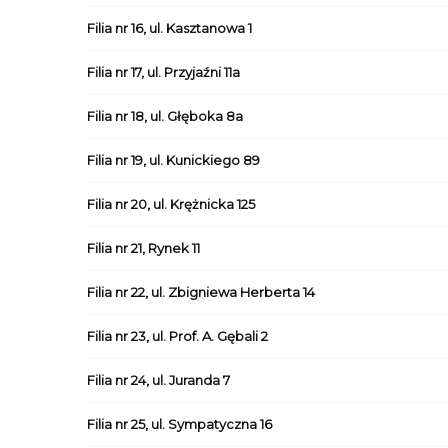
Filia nr 16, ul. Kasztanowa 1
Filia nr 17, ul. Przyjaźni 11a
Filia nr 18, ul. Głęboka 8a
Filia nr 19, ul. Kunickiego 89
Filia nr 20, ul. Krężnicka 125
Filia nr 21, Rynek 11
Filia nr 22, ul. Zbigniewa Herberta 14
Filia nr 23, ul. Prof. A. Gębali 2
Filia nr 24, ul. Juranda 7
Filia nr 25, ul. Sympatyczna 16