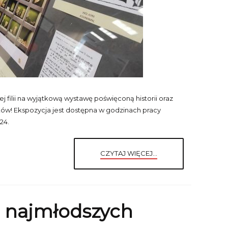
 filii na wyjątkową wystawę poświęconą historii oraz
ieków! Ekspozycja jest dostępna w godzinach pracy
24.
CZYTAJ WIĘCEJ...
a najmłodszych