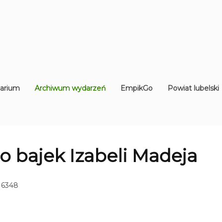
arium
Archiwum wydarzeń
EmpikGo
Powiat lubelski
do bajek Izabeli Madeja
 6348