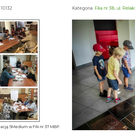
 10132
Kategoria:
Filia nr 38, ul. Rel
cją 5Medium w Filii nr 37 MBP.