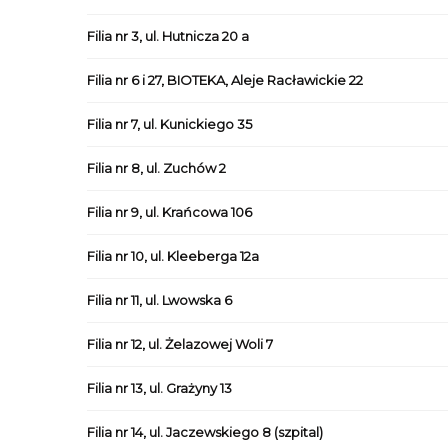
Filia nr 3, ul. Hutnicza 20 a
Filia nr 6 i 27, BIOTEKA, Aleje Racławickie 22
Filia nr 7, ul. Kunickiego 35
Filia nr 8, ul. Zuchów 2
Filia nr 9, ul. Krańcowa 106
Filia nr 10, ul. Kleeberga 12a
Filia nr 11, ul. Lwowska 6
Filia nr 12, ul. Żelazowej Woli 7
Filia nr 13, ul. Grażyny 13
Filia nr 14, ul. Jaczewskiego 8 (szpital)