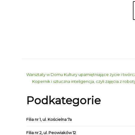
Warsztaty w Domu Kultury upamiętniające życie i twór
Kopernik i sztuczna inteligencja, czyli zajęcia z robot
Podkategorie
Filia nr 1, ul. Kościelna 7a
Filia nr 2, ul. Peowiaków 12