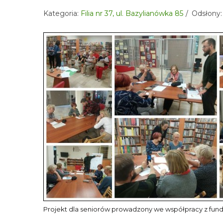
Kategoria:
Filia nr 37, ul. Bazylianówka 85
Odsłony:
Projekt dla seniorów prowadzony we współpracy z funda