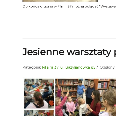
Do końca grudnia w Filii nr 37 można oglądać "Wystawę il
Jesienne warsztaty 
Kategoria:
Filia nr 37, ul. Bazylianówka 85
Odsłony: