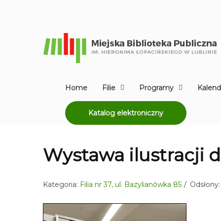
Home
Filie
Programy
Kalend
Katalog elektroniczny
Wystawa ilustracji 
Kategoria:
Filia nr 37, ul. Bazylianówka 85
Odsłony: