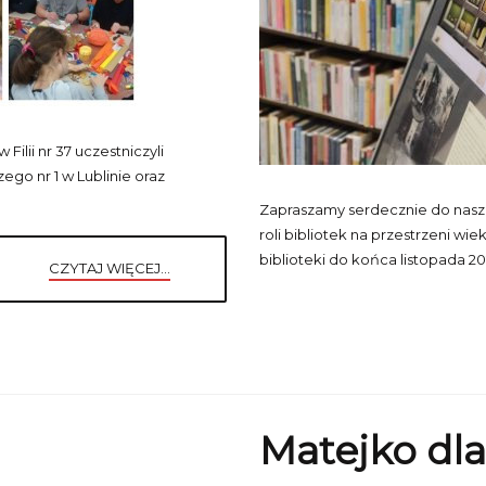
ilii nr 37 uczestniczyli
o nr 1 w Lublinie oraz
Zapraszamy serdecznie do naszej
roli bibliotek na przestrzeni w
biblioteki do końca listopada 20
CZYTAJ WIĘCEJ...
Matejko dl