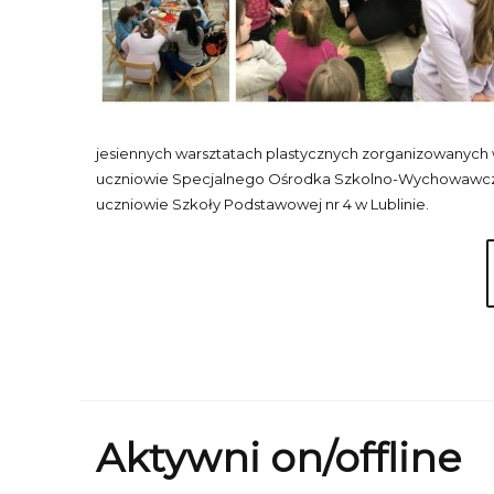
jesiennych warsztatach plastycznych zorganizowanych w F
uczniowie Specjalnego Ośrodka Szkolno-Wychowawczeg
uczniowie Szkoły Podstawowej nr 4 w Lublinie.
Aktywni on/offline