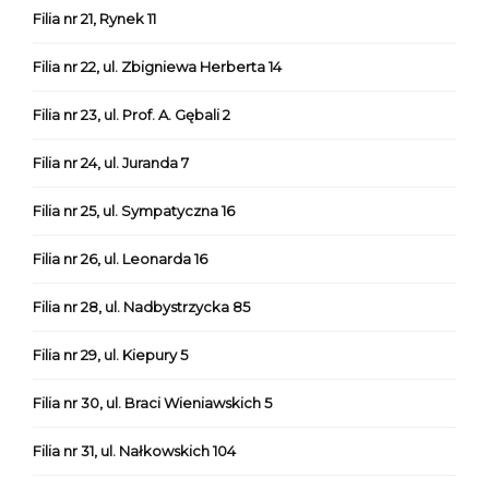
Filia nr 21, Rynek 11
Filia nr 22, ul. Zbigniewa Herberta 14
Filia nr 23, ul. Prof. A. Gębali 2
Filia nr 24, ul. Juranda 7
Filia nr 25, ul. Sympatyczna 16
Filia nr 26, ul. Leonarda 16
Filia nr 28, ul. Nadbystrzycka 85
Filia nr 29, ul. Kiepury 5
Filia nr 30, ul. Braci Wieniawskich 5
Filia nr 31, ul. Nałkowskich 104