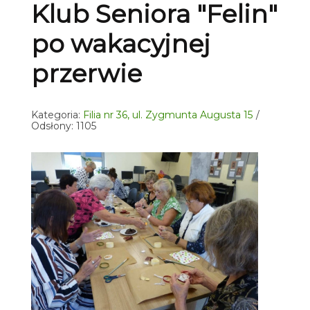
Klub Seniora "Felin"
po wakacyjnej
przerwie
Kategoria:
Filia nr 36, ul. Zygmunta Augusta 15
Odsłony: 1105