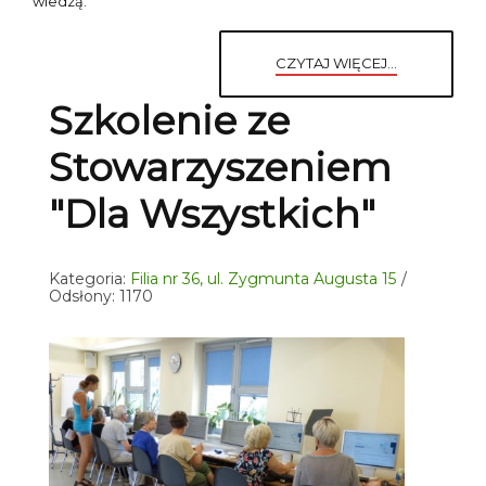
wiedzą.
CZYTAJ WIĘCEJ...
Szkolenie ze
Stowarzyszeniem
"Dla Wszystkich"
Kategoria:
Filia nr 36, ul. Zygmunta Augusta 15
Odsłony: 1170