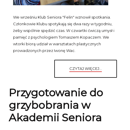
We wrześniu Klub Seniora "Felin" wznowił spotkania.
Członkowie Klubu spotykają się dwa razy w tygodniu,
żeby wspólnie spędzić czas. W czwartki ćwiczą umysł i
pamięć z psychologiem Tomaszem Kopaczem. We
wtorki biorą udział w warsztatach plastycznych
prowadzonych przez Iwonę Wac.
CZYTAJ WIĘCEJ...
Przygotowanie do
grzybobrania w
Akademii Seniora