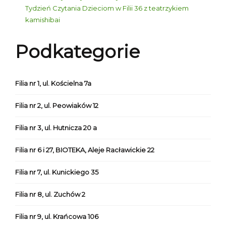
Tydzień Czytania Dzieciom w Filii 36 z teatrzykiem
kamishibai
Podkategorie
Filia nr 1, ul. Kościelna 7a
Filia nr 2, ul. Peowiaków 12
Filia nr 3, ul. Hutnicza 20 a
Filia nr 6 i 27, BIOTEKA, Aleje Racławickie 22
Filia nr 7, ul. Kunickiego 35
Filia nr 8, ul. Zuchów 2
Filia nr 9, ul. Krańcowa 106