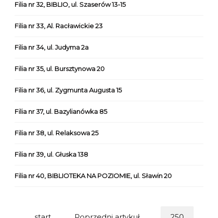
Filia nr 32, BIBLIO, ul. Szaserów 13-15
Filia nr 33, Al. Racławickie 23
Filia nr 34, ul. Judyma 2a
Filia nr 35, ul. Bursztynowa 20
Filia nr 36, ul. Zygmunta Augusta 15
Filia nr 37, ul. Bazylianówka 85
Filia nr 38, ul. Relaksowa 25
Filia nr 39, ul. Głuska 138
Filia nr 40, BIBLIOTEKA NA POZIOMIE, ul. Sławin 20
start
Poprzedni artykuł
250