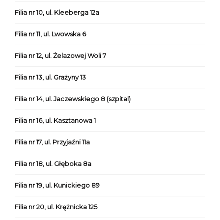
Filia nr 10, ul. Kleeberga 12a
Filia nr 11, ul. Lwowska 6
Filia nr 12, ul. Żelazowej Woli 7
Filia nr 13, ul. Grażyny 13
Filia nr 14, ul. Jaczewskiego 8 (szpital)
Filia nr 16, ul. Kasztanowa 1
Filia nr 17, ul. Przyjaźni 11a
Filia nr 18, ul. Głęboka 8a
Filia nr 19, ul. Kunickiego 89
Filia nr 20, ul. Krężnicka 125