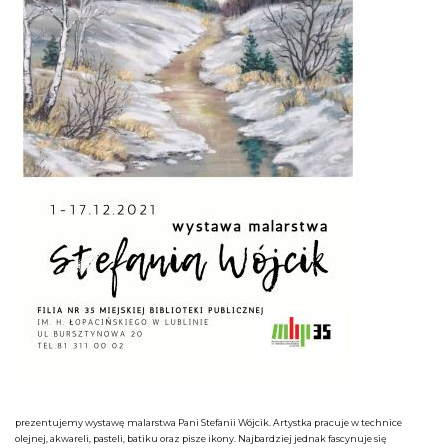
prezentujemy wystawę malarstwa Pani Stefanii Wójcik. Artystka pracuje w technice
olejnej, akwareli, pasteli, batiku oraz pisze ikony. Najbardziej jednak fascynuje się