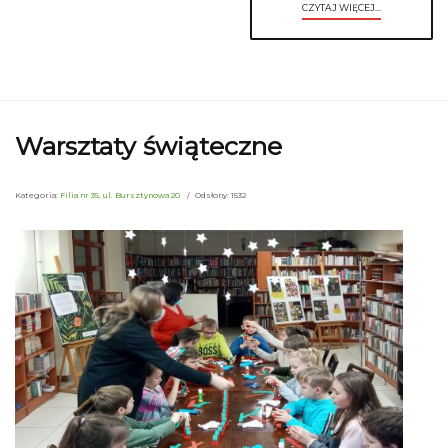
CZYTAJ WIĘCEJ...
Warsztaty świąteczne
Kategoria:
Filia nr 35, ul. Bursztynowa 20
Odsłony: 1532