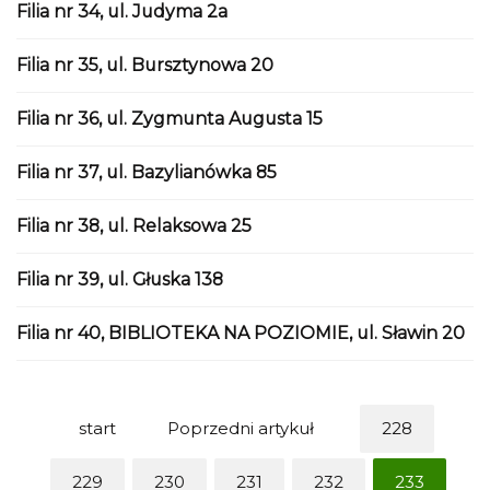
Filia nr 34, ul. Judyma 2a
Filia nr 35, ul. Bursztynowa 20
Filia nr 36, ul. Zygmunta Augusta 15
Filia nr 37, ul. Bazylianówka 85
Filia nr 38, ul. Relaksowa 25
Filia nr 39, ul. Głuska 138
Filia nr 40, BIBLIOTEKA NA POZIOMIE, ul. Sławin 20
start
Poprzedni artykuł
228
229
230
231
232
233