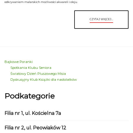
odkrywaniem malarskich możliwości akwareli i oleju.
CZYTAJ WIĘCEJ...
Bajkowe Poranki
Spotkania Klubu Seniora
Światowy Dzień Pluszowego Misia
Dyskusyjny Klub Książki dla nastolatków
Podkategorie
Filia nr 1, ul. Kościelna 7a
Filia nr 2, ul. Peowiaków 12