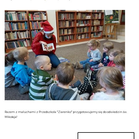
Razem z maluchami z Przedszkola "Ziarenko" przygotowujemy się do odwiedzin św.
Mikołaja!