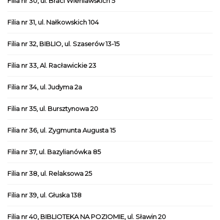
Filia nr 30, ul. Braci Wieniawskich 5
Filia nr 31, ul. Nałkowskich 104
Filia nr 32, BIBLIO, ul. Szaserów 13-15
Filia nr 33, Al. Racławickie 23
Filia nr 34, ul. Judyma 2a
Filia nr 35, ul. Bursztynowa 20
Filia nr 36, ul. Zygmunta Augusta 15
Filia nr 37, ul. Bazylianówka 85
Filia nr 38, ul. Relaksowa 25
Filia nr 39, ul. Głuska 138
Filia nr 40, BIBLIOTEKA NA POZIOMIE, ul. Sławin 20