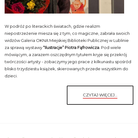
W podróż po literackich światach, gdzie realizm
niepostrzeżenie miesza się z tym, co magiczne, zabrała swoich
widzów Galeria OKNA Miejskiej Biblioteki Publicznej w Lublinie
za sprawą wystawy
“Ilustracje” Piotra Fąfrowicza
. Pod wiele
mówiącym, a zarazem oszczędnym tytułem kryje się przekrój
twórczości artysty - zobaczymy jego prace z kilkunastu spośród
blisko trzydziestu książek, skierowanych przede wszystkim do
dzieci.
CZYTAJ WIĘCEJ...