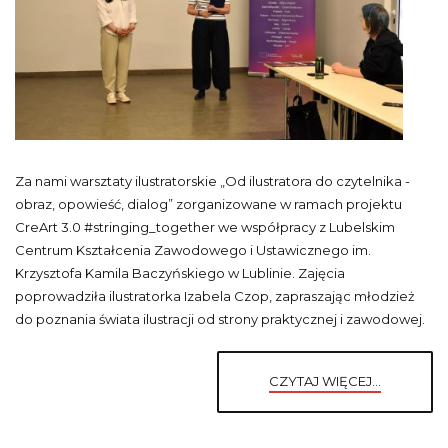
Za nami warsztaty ilustratorskie „Od ilustratora do czytelnika -
obraz, opowieść, dialog” zorganizowane w ramach projektu
CreArt 3.0 #stringing_together we współpracy z Lubelskim
Centrum Kształcenia Zawodowego i Ustawicznego im.
Krzysztofa Kamila Baczyńskiego w Lublinie. Zajęcia
poprowadziła ilustratorka Izabela Czop, zapraszając młodzież
do poznania świata ilustracji od strony praktycznej i zawodowej.
CZYTAJ WIĘCEJ...