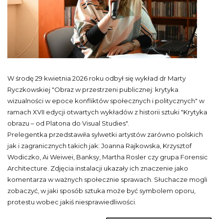
W środę 29 kwietnia 2026 roku odbył się wykład dr Marty
Ryczkowskiej "Obraz w przestrzeni publicznej: krytyka
wizualności w epoce konfliktów społecznych i politycznych" w
ramach XVII edycji otwartych wykładów z historii sztuki "Krytyka
obrazu – od Platona do Visual Studies".
Prelegentka przedstawiła sylwetki artystów zarówno polskich
jak i zagranicznych takich jak: Joanna Rajkowska, Krzysztof
Wodiczko, Ai Weiwei, Banksy, Martha Rosler czy grupa Forensic
Architecture. Zdjęcia instalacji ukazały ich znaczenie jako
komentarza w ważnych społecznie sprawach. Słuchacze mogli
zobaczyć, w jaki sposób sztuka może być symbolem oporu,
protestu wobec jakiś niesprawiedliwości.