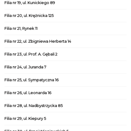
Filia nr 19, ul. Kunickiego 89
Filia nr 20, ul. Krężnicka 125
Filia nr 21, Rynek 11
Filia nr 22, ul. Zbigniewa Herberta 14
Filia nr 23, ul. Prof. A. Gębali 2
Filia nr 24, ul. Juranda 7
Filia nr 25, ul. Sympatyczna 16
Filia nr 26, ul. Leonarda 16
Filia nr 28, ul. Nadbystrzycka 85
Filia nr 29, ul. Kiepury 5