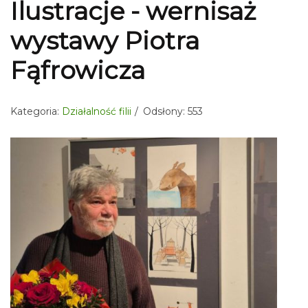
Ilustracje - wernisaż
wystawy Piotra
Fąfrowicza
Kategoria:
Działalność filii
Odsłony: 553