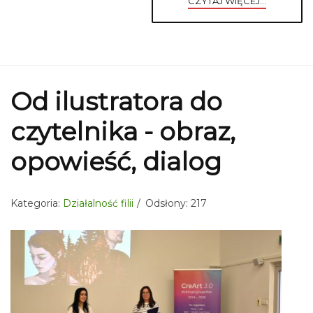
CZYTAJ WIĘCEJ...
Od ilustratora do
czytelnika - obraz,
opowieść, dialog
Kategoria:
Działalność filii
Odsłony: 217