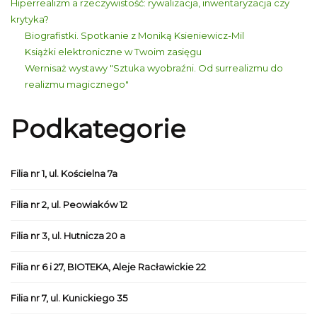
Hiperrealizm a rzeczywistość: rywalizacja, inwentaryzacja czy
krytyka?
Biografistki. Spotkanie z Moniką Ksieniewicz-Mil
Książki elektroniczne w Twoim zasięgu
Wernisaż wystawy "Sztuka wyobraźni. Od surrealizmu do
realizmu magicznego"
Podkategorie
Filia nr 1, ul. Kościelna 7a
Filia nr 2, ul. Peowiaków 12
Filia nr 3, ul. Hutnicza 20 a
Filia nr 6 i 27, BIOTEKA, Aleje Racławickie 22
Filia nr 7, ul. Kunickiego 35