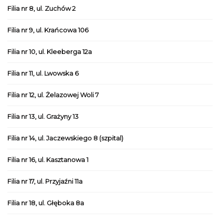
Filia nr 8, ul. Zuchów 2
Filia nr 9, ul. Krańcowa 106
Filia nr 10, ul. Kleeberga 12a
Filia nr 11, ul. Lwowska 6
Filia nr 12, ul. Żelazowej Woli 7
Filia nr 13, ul. Grażyny 13
Filia nr 14, ul. Jaczewskiego 8 (szpital)
Filia nr 16, ul. Kasztanowa 1
Filia nr 17, ul. Przyjaźni 11a
Filia nr 18, ul. Głęboka 8a