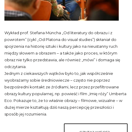
Wykład prof. Stefana Müncha „Od literatury do obrazu i z
powrotem” (cykl „Od Platona do visual studies”) skłaniał do
spojrzenia na historię sztuki i kultury jako na nieustanny ruch
między słowem a obrazem – a także jako proces, w którym
obraz nie tylko przedstawia, ale również „mówi” i domaga się
odczytania.
Jednym z ciekawszych wątków było to, jak współcześnie
wyobrażamy sobie średniowiecze – często nie poprzez
bezpośredni kontakt ze źródłami, lecz przez przefiltrowane
obrazy kultury popularnej, np. powieść i film „Imię róży” Umberta
Eco. Pokazuje to, że to właśnie obrazy – filmowe, wizualne – w
dużej mierze kształtują dziś naszą percepcję przeszłości i
sposób jej rozumienia.