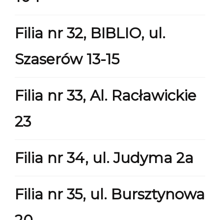
Filia nr 32, BIBLIO, ul.
Szaserów 13-15
Filia nr 33, Al. Racławickie
23
Filia nr 34, ul. Judyma 2a
Filia nr 35, ul. Bursztynowa
20