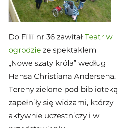
Do Filii nr 36 zawitał
Teatr w
ogrodzie
ze spektaklem
„Nowe szaty króla” według
Hansa Christiana Andersena.
Tereny zielone pod biblioteką
zapełniły się widzami, którzy
aktywnie uczestniczyli w