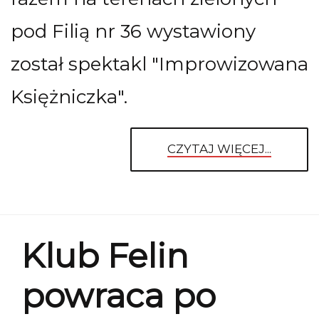
pod Filią nr 36 wystawiony
został spektakl "Improwizowana
Księżniczka".
CZYTAJ WIĘCEJ...
Klub Felin
powraca po