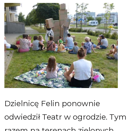
Dzielnicę Felin ponownie
odwiedził Teatr w ogrodzie. Tym
razem na terenach zielonych