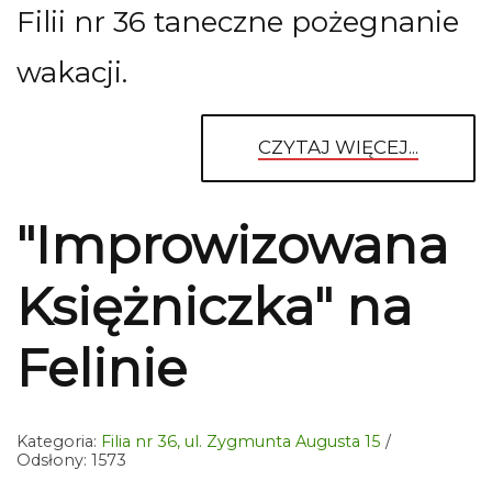
Filii nr 36 taneczne pożegnanie
wakacji.
CZYTAJ WIĘCEJ...
"Improwizowana
Księżniczka" na
Felinie
Kategoria:
Filia nr 36, ul. Zygmunta Augusta 15
Odsłony: 1573