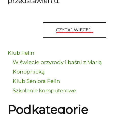
przedstawieniu.
CZYTAJ WIĘCEJ...
Klub Felin
W świecie przyrody i baśni z Marią
Konopnicką
Klub Seniora Felin
Szkolenie komputerowe
Podkategorie