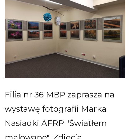
Filia nr 36 MBP zaprasza na
wystawę fotografii Marka
Nasiadki AFRP "Światłem
malowane". Zdjęcia