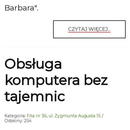
Barbara".
CZYTAJ WIĘCEJ...
Obsługa
komputera bez
tajemnic
Kategoria:
Filia nr 36, ul. Zygmunta Augusta 15
Odsłony: 254