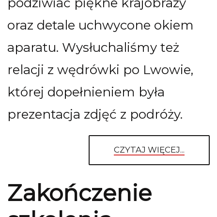
podziwiać piękne krajobrazy
oraz detale uchwycone okiem
aparatu. Wysłuchaliśmy też
relacji z wędrówki po Lwowie,
której dopełnieniem była
prezentacja zdjęć z podróży.
CZYTAJ WIĘCEJ...
Zakończenie