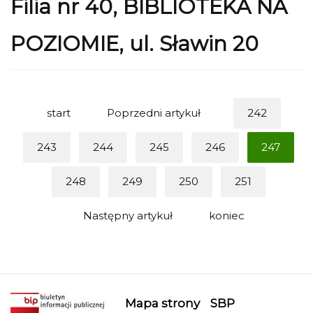
Filia nr 40, BIBLIOTEKA NA
POZIOMIE, ul. Sławin 20
start
Poprzedni artykuł
242
243
244
245
246
247
248
249
250
251
Następny artykuł
koniec
Mapa strony
SBP