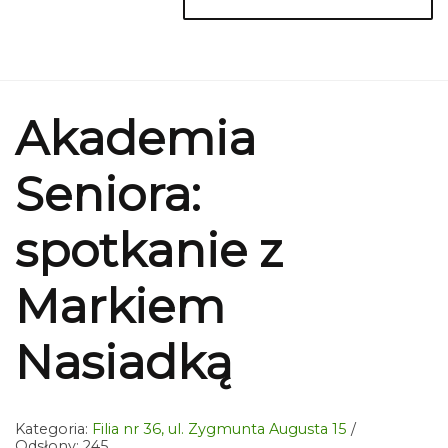
Akademia
Seniora:
spotkanie z
Markiem
Nasiadką
Kategoria:
Filia nr 36, ul. Zygmunta Augusta 15
Odsłony: 245