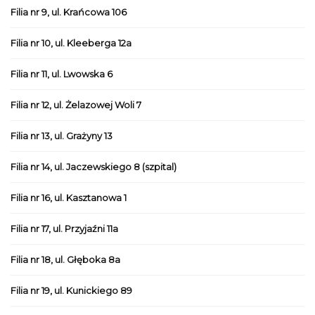
Filia nr 9, ul. Krańcowa 106
Filia nr 10, ul. Kleeberga 12a
Filia nr 11, ul. Lwowska 6
Filia nr 12, ul. Żelazowej Woli 7
Filia nr 13, ul. Grażyny 13
Filia nr 14, ul. Jaczewskiego 8 (szpital)
Filia nr 16, ul. Kasztanowa 1
Filia nr 17, ul. Przyjaźni 11a
Filia nr 18, ul. Głęboka 8a
Filia nr 19, ul. Kunickiego 89