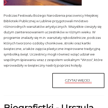
Podczas Festiwalu Bożego Narodzenia pracownicy Miejskiej
Biblioteki Publicznej w Lublinie przygotowali mnóstwo
różnorodnych warsztatów artystycznych. Wszystkie cieszyły się
dużym zainteresowaniem uczestników w różnym wieku. W
programie znalazły się m.in. warsztaty rękodzielnicze, podczas
których tworzono ozdoby choinkowe, stroiki oraz kartki
świąteczne, a także zajęcia plastyczne inspirowane tradycyjną
symboliką świąt. Uczestnicy mogli również wziąć udział we
wspólnym śpiewaniu wraz z zespołem wokalnym "Wrzos", które
wprowadziły w świąteczny nastrój poprzez kolędy.
CZYTAJ WIĘCEJ...
Biografistki - Urszula