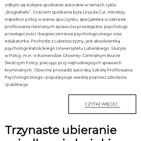
odbyło się kolejne spotkanie autorskie w ramach cyklu
„Biografistki”. Gościem spotkania była Urszula Cur, młodszy
inspektor policji w stanie spoczynku, specjalistka w zakresie
profilowania nieznanych sprawców przestępstw, psychologii
przestępczości i bezpieczeństwa psychologicznego oraz
edukatorka. Pochodzi z Lubelszczyzny, jest absolwentką
psychologii Katolickiego Uniwersytetu Lubelskiego. Służyła
w Policji, m.in. w Komendzie Głównej i Centralnym Biurze
Śledczym Policji, pracując przy najtrudniejszych sprawach
kryminalnych. Obecnie prowadzi autorską Szkołę Profilowania
Psychologicznego i popularyzuje wiedzę poprzez szkolenia
i publikacje.
CZYTAJ WIĘCEJ...
Trzynaste ubieranie