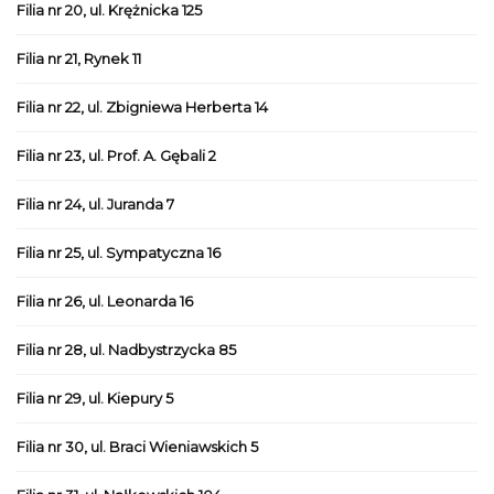
Filia nr 20, ul. Krężnicka 125
Filia nr 21, Rynek 11
Filia nr 22, ul. Zbigniewa Herberta 14
Filia nr 23, ul. Prof. A. Gębali 2
Filia nr 24, ul. Juranda 7
Filia nr 25, ul. Sympatyczna 16
Filia nr 26, ul. Leonarda 16
Filia nr 28, ul. Nadbystrzycka 85
Filia nr 29, ul. Kiepury 5
Filia nr 30, ul. Braci Wieniawskich 5