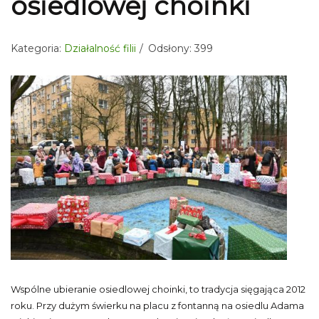
osiedlowej choinki
Kategoria:
Działalność filii
Odsłony: 399
Wspólne ubieranie osiedlowej choinki, to tradycja sięgająca 2012
roku. Przy dużym świerku na placu z fontanną na osiedlu Adama