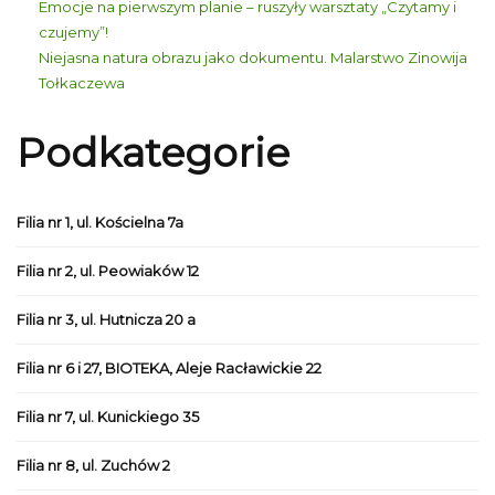
Emocje na pierwszym planie – ruszyły warsztaty „Czytamy i
czujemy”!
Niejasna natura obrazu jako dokumentu. Malarstwo Zinowija
Tołkaczewa
Podkategorie
Filia nr 1, ul. Kościelna 7a
Filia nr 2, ul. Peowiaków 12
Filia nr 3, ul. Hutnicza 20 a
Filia nr 6 i 27, BIOTEKA, Aleje Racławickie 22
Filia nr 7, ul. Kunickiego 35
Filia nr 8, ul. Zuchów 2