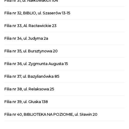
Filia nr 31, ul. Nałkowskich 104
Filia nr 32, BIBLIO, ul. Szaserów 13-15
Filia nr 33, Al. Racławickie 23
Filia nr 34, ul. Judyma 2a
Filia nr 35, ul. Bursztynowa 20
Filia nr 36, ul. Zygmunta Augusta 15
Filia nr 37, ul. Bazylianówka 85
Filia nr 38, ul. Relaksowa 25
Filia nr 39, ul. Głuska 138
Filia nr 40, BIBLIOTEKA NA POZIOMIE, ul. Sławin 20