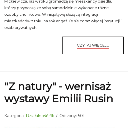
Mickiewicza, raz w roku gromadzą się mieszkańcy osiedla,
którzy przynoszą ze sobą samodzielnie wykonane różne
ozdoby choinkowe. W inicjatywę służącą integracji
mieszkańców z roku na rok angażuje się coraz więcej instytucji i
osób prywatnych.
CZYTAJ WIĘCEJ...
"Z natury" - wernisaż
wystawy Emilii Rusin
Kategoria:
Działalność filii
Odsłony: 501