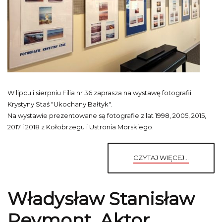
W lipcu i sierpniu Filia nr 36 zaprasza na wystawę fotografii
Krystyny Staś "Ukochany Bałtyk".
Na wystawie prezentowane są fotografie z lat 1998, 2005, 2015,
2017 i 2018 z Kołobrzegu i Ustronia Morskiego.
CZYTAJ WIĘCEJ...
Władysław Stanisław
Reymont. Aktor,