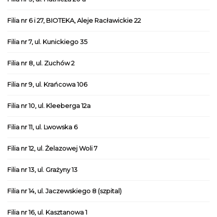
Filia nr 6 i 27, BIOTEKA, Aleje Racławickie 22
Filia nr 7, ul. Kunickiego 35
Filia nr 8, ul. Zuchów 2
Filia nr 9, ul. Krańcowa 106
Filia nr 10, ul. Kleeberga 12a
Filia nr 11, ul. Lwowska 6
Filia nr 12, ul. Żelazowej Woli 7
Filia nr 13, ul. Grażyny 13
Filia nr 14, ul. Jaczewskiego 8 (szpital)
Filia nr 16, ul. Kasztanowa 1