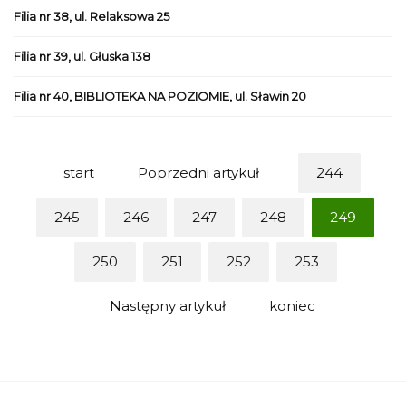
Filia nr 38, ul. Relaksowa 25
Filia nr 39, ul. Głuska 138
Filia nr 40, BIBLIOTEKA NA POZIOMIE, ul. Sławin 20
start
Poprzedni artykuł
244
245
246
247
248
249
250
251
252
253
Następny artykuł
koniec