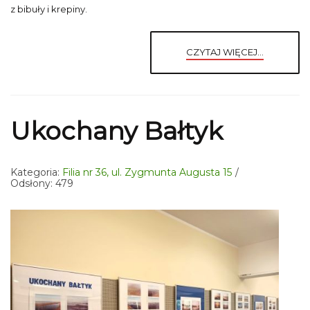
z bibuły i krepiny.
CZYTAJ WIĘCEJ...
Ukochany Bałtyk
Kategoria:
Filia nr 36, ul. Zygmunta Augusta 15
Odsłony: 479