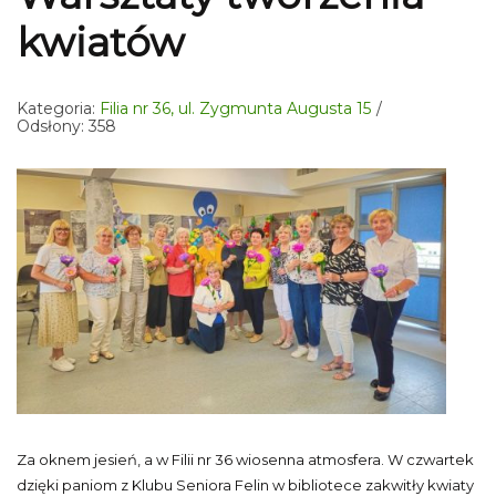
kwiatów
Kategoria:
Filia nr 36, ul. Zygmunta Augusta 15
Odsłony: 358
Za oknem jesień, a w Filii nr 36 wiosenna atmosfera. W czwartek
dzięki paniom z Klubu Seniora Felin w bibliotece zakwitły kwiaty