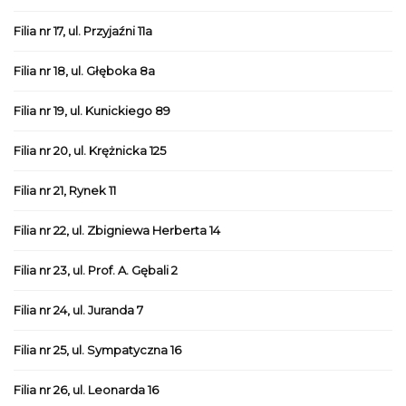
Filia nr 17, ul. Przyjaźni 11a
Filia nr 18, ul. Głęboka 8a
Filia nr 19, ul. Kunickiego 89
Filia nr 20, ul. Krężnicka 125
Filia nr 21, Rynek 11
Filia nr 22, ul. Zbigniewa Herberta 14
Filia nr 23, ul. Prof. A. Gębali 2
Filia nr 24, ul. Juranda 7
Filia nr 25, ul. Sympatyczna 16
Filia nr 26, ul. Leonarda 16