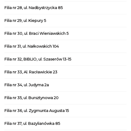
Filia nr 28, ul. Nadbystrzycka 85
Filia nr 29, ul. Kiepury 5
Filia nr 30, ul. Braci Wieniawskich 5
Filia nr 31, ul. Nałkowskich 104
Filia nr 32, BIBLIO, ul. Szaserów 13-15
Filia nr 33, Al. Racławickie 23
Filia nr 34, ul. Judyma 2a
Filia nr 35, ul. Bursztynowa 20
Filia nr 36, ul. Zygmunta Augusta 15
Filia nr 37, ul. Bazylianówka 85