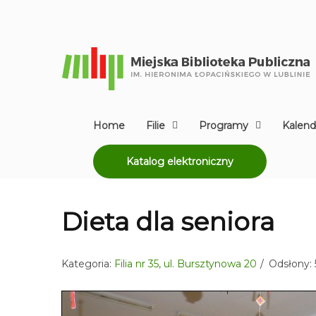
Home
Filie
Programy
Kalend
Katalog elektroniczny
Dieta dla seniora
Kategoria:
Filia nr 35, ul. Bursztynowa 20
Odsłony: 