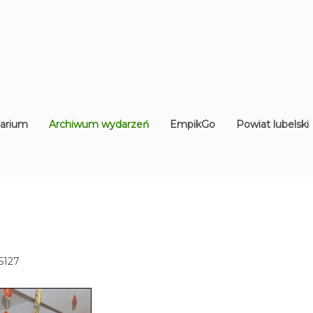
arium
Archiwum wydarzeń
EmpikGo
Powiat lubelski
5127