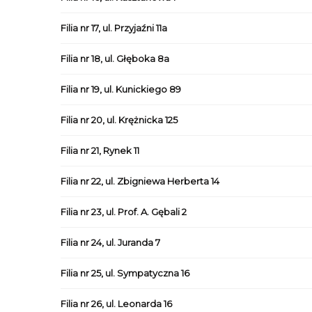
Filia nr 17, ul. Przyjaźni 11a
Filia nr 18, ul. Głęboka 8a
Filia nr 19, ul. Kunickiego 89
Filia nr 20, ul. Krężnicka 125
Filia nr 21, Rynek 11
Filia nr 22, ul. Zbigniewa Herberta 14
Filia nr 23, ul. Prof. A. Gębali 2
Filia nr 24, ul. Juranda 7
Filia nr 25, ul. Sympatyczna 16
Filia nr 26, ul. Leonarda 16