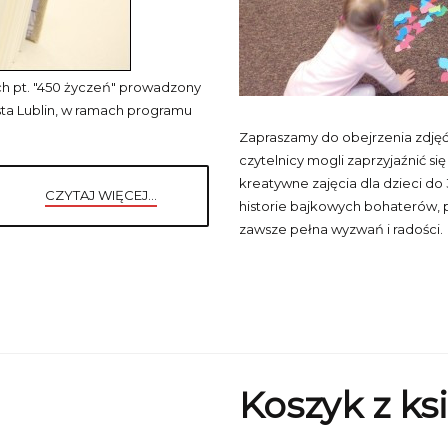
kich pt. "450 życzeń" prowadzony
sta Lublin, w ramach programu
Zapraszamy do obejrzenia zdjęć 
czytelnicy mogli zaprzyjaźnić si
kreatywne zajęcia dla dzieci do 
CZYTAJ WIĘCEJ...
historie bajkowych bohaterów, 
zawsze pełna wyzwań i radości.
Koszyk z ks