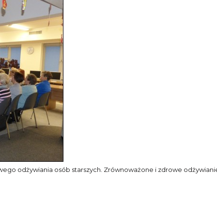
zdrowego odżywiania osób starszych. Zrównoważone i zdrowe odżywiani