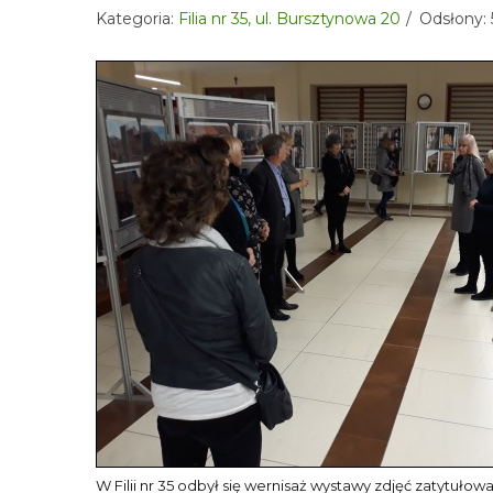
Kategoria:
Filia nr 35, ul. Bursztynowa 20
Odsłony:
W Filii nr 35 odbył się wernisaż wystawy zdjęć zatytuło