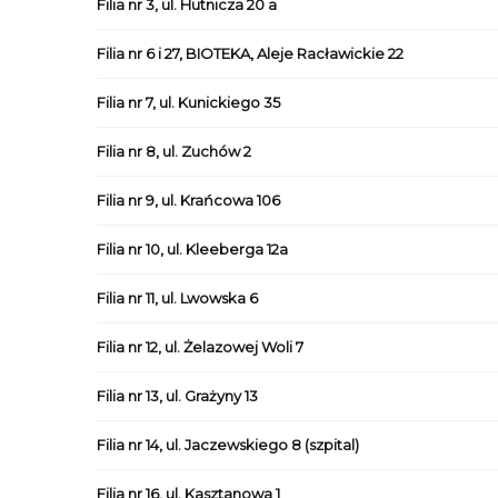
Filia nr 3, ul. Hutnicza 20 a
Filia nr 6 i 27, BIOTEKA, Aleje Racławickie 22
Filia nr 7, ul. Kunickiego 35
Filia nr 8, ul. Zuchów 2
Filia nr 9, ul. Krańcowa 106
Filia nr 10, ul. Kleeberga 12a
Filia nr 11, ul. Lwowska 6
Filia nr 12, ul. Żelazowej Woli 7
Filia nr 13, ul. Grażyny 13
Filia nr 14, ul. Jaczewskiego 8 (szpital)
Filia nr 16, ul. Kasztanowa 1