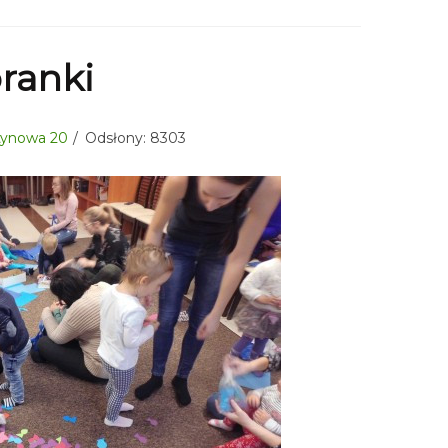
ranki
sztynowa 20
Odsłony: 8303