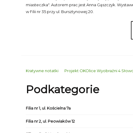
miasteczka". Autorem prac jest Anna Gąszczyk. Wystaw
w Filii nr 35 przy ul. Bursztynowej 20.
Kratywne notatki
Projekt OKOlice Wyobraźni 4 Sło
Podkategorie
Filia nr 1, ul. Kościelna 7a
Filia nr 2, ul. Peowiaków 12