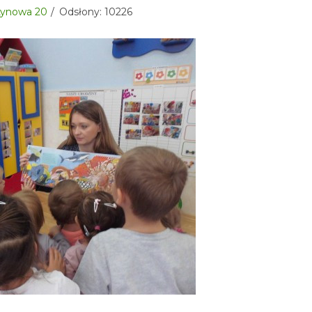
sztynowa 20
Odsłony: 10226