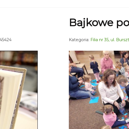
Bajkowe po
 45424
Kategoria:
Filia nr 35, ul. Bur