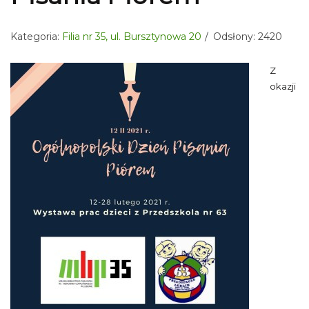
Kategoria:
Filia nr 35, ul. Bursztynowa 20
Odsłony: 2420
Z
okazji