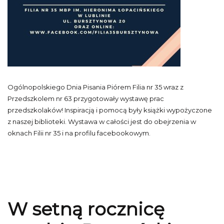
Ogólnopolskiego Dnia Pisania Piórem Filia nr 35 wraz z
Przedszkolem nr 63 przygotowały wystawę prac
przedszkolaków! Inspiracją i pomocą były książki wypożyczone
z naszej biblioteki. Wystawa w całości jest do obejrzenia w
oknach Filii nr 35 i na profilu facebookowym.
W setną rocznicę