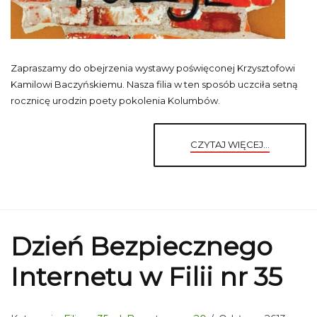
Zapraszamy do obejrzenia wystawy poświęconej Krzysztofowi
Kamilowi Baczyńskiemu. Nasza filia w ten sposób uczciła setną
rocznicę urodzin poety pokolenia Kolumbów.
CZYTAJ WIĘCEJ...
Dzień Bezpiecznego
Internetu w Filii nr 35