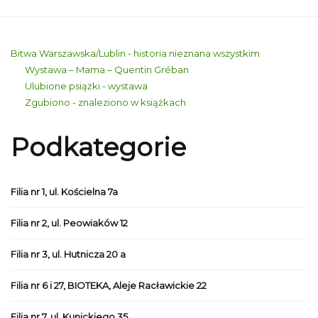
Bitwa Warszawska/Lublin - historia nieznana wszystkim
Wystawa – Mama – Quentin Gréban
Ulubione psiążki - wystawa
Zgubiono - znaleziono w książkach
Podkategorie
Filia nr 1, ul. Kościelna 7a
Filia nr 2, ul. Peowiaków 12
Filia nr 3, ul. Hutnicza 20 a
Filia nr 6 i 27, BIOTEKA, Aleje Racławickie 22
Filia nr 7, ul. Kunickiego 35