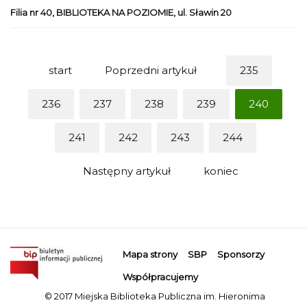
Filia nr 40, BIBLIOTEKA NA POZIOMIE, ul. Sławin 20
start
Poprzedni artykuł
235
236
237
238
239
240
241
242
243
244
Następny artykuł
koniec
Mapa strony
SBP
Sponsorzy
Współpracujemy
© 2017 Miejska Biblioteka Publiczna im. Hieronima