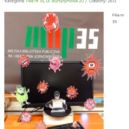
Kategoria:
Filia nr 35, ul. Bursztynowa 20
Odsłony: 2613
Filia nr
35