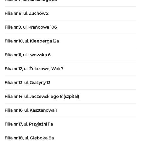
Filia nr 8, ul. Zuchów 2
Filia nr 9, ul. Krańcowa 106
Filia nr 10, ul. Kleeberga 12a
Filia nr 11, ul. Lwowska 6
Filia nr 12, ul. Żelazowej Woli 7
Filia nr 13, ul. Grażyny 13
Filia nr 14, ul. Jaczewskiego 8 (szpital)
Filia nr 16, ul. Kasztanowa 1
Filia nr 17, ul. Przyjaźni 11a
Filia nr 18, ul. Głęboka 8a