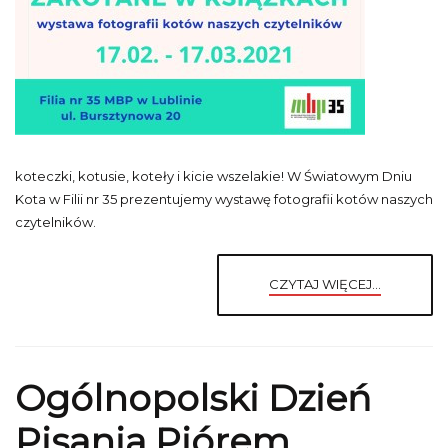
koteczki, kotusie, koteły i kicie wszelakie! W Światowym Dniu
Kota w Filii nr 35 prezentujemy wystawę fotografii kotów naszych
czytelników.
CZYTAJ WIĘCEJ...
Ogólnopolski Dzień
Pisania Piórem