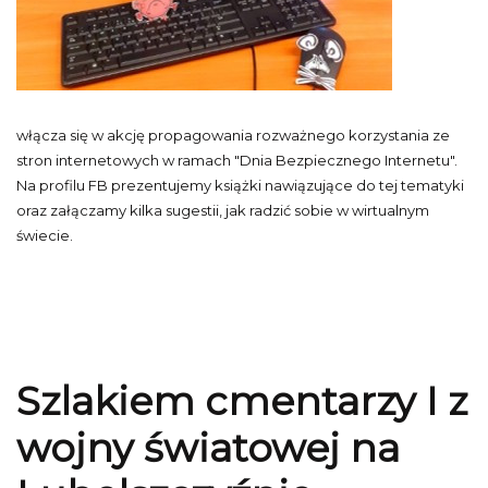
włącza się w akcję propagowania rozważnego korzystania ze
stron internetowych w ramach "Dnia Bezpiecznego Internetu".
Na profilu FB prezentujemy książki nawiązujące do tej tematyki
oraz załączamy kilka sugestii, jak radzić sobie w wirtualnym
świecie.
Szlakiem cmentarzy I z
wojny światowej na