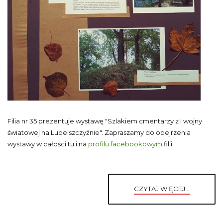
Filia nr 35 prezentuje wystawę "Szlakiem cmentarzy z I wojny
światowej na Lubelszczyźnie". Zapraszamy do obejrzenia
wystawy w całości tu i na
profilu facebookowym
filii.
CZYTAJ WIĘCEJ...