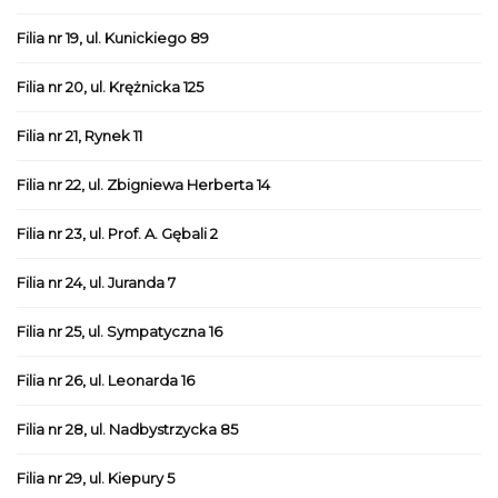
Filia nr 19, ul. Kunickiego 89
Filia nr 20, ul. Krężnicka 125
Filia nr 21, Rynek 11
Filia nr 22, ul. Zbigniewa Herberta 14
Filia nr 23, ul. Prof. A. Gębali 2
Filia nr 24, ul. Juranda 7
Filia nr 25, ul. Sympatyczna 16
Filia nr 26, ul. Leonarda 16
Filia nr 28, ul. Nadbystrzycka 85
Filia nr 29, ul. Kiepury 5