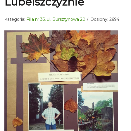
Lubelszczyźnie
Kategoria:
Filia nr 35, ul. Bursztynowa 20
Odsłony: 2694