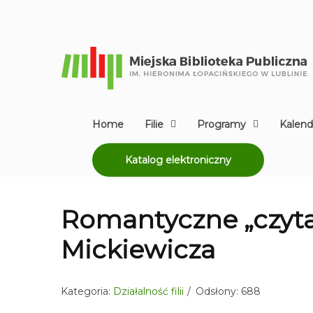
Home
Filie
Programy
Kalend
Katalog elektroniczny
Romantyczne „czyt
Mickiewicza
Kategoria:
Działalność filii
Odsłony: 688