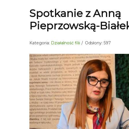
Spotkanie z Anną
Pieprzowską-Białe
Kategoria:
Działalność filii
Odsłony: 597