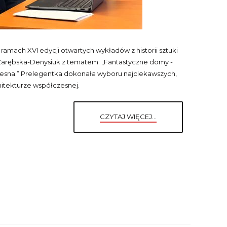
w ramach XVI edycji otwartych wykładów z historii sztuki
a Zarębska-Denysiuk z tematem: „Fantastyczne domy -
zesna.” Prelegentka dokonała wyboru najciekawszych,
itekturze współczesnej.
CZYTAJ WIĘCEJ...