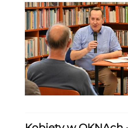
Kobiety w OKNAch -