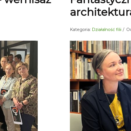
architektu
Kategoria:
Działalność filii
Od