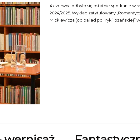
4 czerwca odbyło się ostatnie spotkanie w ra
2024/2025. Wykład zatytułowany „Romantycz
Mickiewicza (od ballad po liryki lozańskie)” 
 wernisaż
Fantastyczn