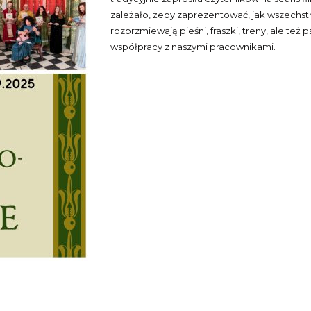
zależało, żeby zaprezentować, jak wszechst
rozbrzmiewają pieśni, fraszki, treny, ale te
współpracy z naszymi pracownikami.