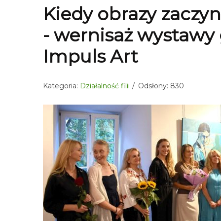
Kiedy obrazy zaczy
- wernisaż wystawy
Impuls Art
Kategoria:
Działalność filii
Odsłony: 830