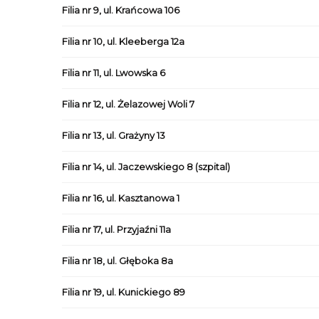
Filia nr 9, ul. Krańcowa 106
Filia nr 10, ul. Kleeberga 12a
Filia nr 11, ul. Lwowska 6
Filia nr 12, ul. Żelazowej Woli 7
Filia nr 13, ul. Grażyny 13
Filia nr 14, ul. Jaczewskiego 8 (szpital)
Filia nr 16, ul. Kasztanowa 1
Filia nr 17, ul. Przyjaźni 11a
Filia nr 18, ul. Głęboka 8a
Filia nr 19, ul. Kunickiego 89