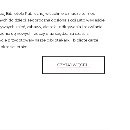
kiej Biblioteki Publicznej w Lublinie oznacza to moc
ych do dzieci. Tegoroczna odsłona akcji Lato w Mieście
wnych zajęć, zabawy, ale też - odkrywania i rozwijania
zenia się nowych rzeczy oraz spędzania czasu z
cje przygotowały nasze bibliotekarki i bibliotekarze
okresie letnim.
CZYTAJ WIĘCEJ...