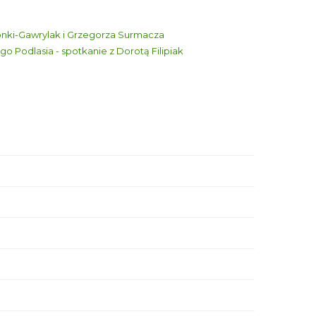
onki-Gawrylak i Grzegorza Surmacza
go Podlasia - spotkanie z Dorotą Filipiak