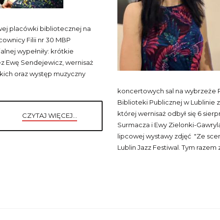
ej placówki bibliotecznej na
cownicy Filii nr 30 MBP
alnej wypełniły: krótkie
zez Ewę Sendejewicz, wernisaż
kich oraz występ muzyczny
koncertowych sal na wybrzeże Po
Biblioteki Publicznej w Lublinie
której wernisaż odbył się 6 sie
CZYTAJ WIĘCEJ...
Surmacza i Ewy Zielonki-Gawryl
lipcowej wystawy zdjęć "Ze sce
Lublin Jazz Festiwal. Tym razem 