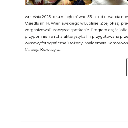
września 2025 roku minęło równo 35 lat od otwarcia now
Osiedlu im. H. Wieniawskiego w Lublinie. Z tej okazji pra
zorganizowali uroczyste spotkanie. Program części oficj
przypomnienie i charakterystyka filii przygotowana pr
wystawy fotograficznej Bożeny i Waldemara Komorows
Macieja Krawczyka.