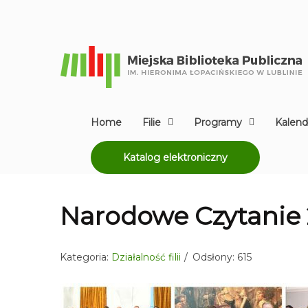
Home
Filie
Programy
Kalend
Katalog elektroniczny
Narodowe Czytanie 
Kategoria:
Działalność filii
Odsłony: 615