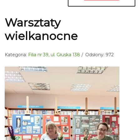
Warsztaty
wielkanocne
Kategoria:
Filia nr 39, ul. Głuska 138
Odsłony: 972