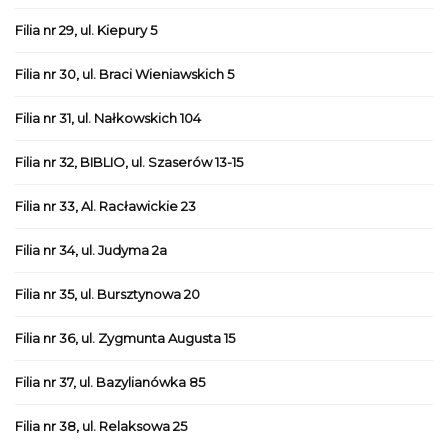
Filia nr 29, ul. Kiepury 5
Filia nr 30, ul. Braci Wieniawskich 5
Filia nr 31, ul. Nałkowskich 104
Filia nr 32, BIBLIO, ul. Szaserów 13-15
Filia nr 33, Al. Racławickie 23
Filia nr 34, ul. Judyma 2a
Filia nr 35, ul. Bursztynowa 20
Filia nr 36, ul. Zygmunta Augusta 15
Filia nr 37, ul. Bazylianówka 85
Filia nr 38, ul. Relaksowa 25