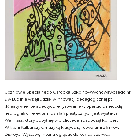
Uczniowie Specjalnego Ośrodka Szkolno–Wychowawczego nr
2 w Lublinie wzięli udział w innowacji pedagogicznej pt.
„Kreatywne i terapeutyczne rysowanie w oparciu o metodę
neurografiki”, efektem działań plastycznych jest wystawa.
Wernisaż, który odbył się w bibliotece, rozpoczął koncert
Wiktorii Kalbarczyk, muzyką klasyczną i utworami z filmów
Disneya. Wystawę można oglądać do końca czerwca.