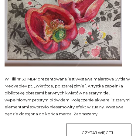
W Filii nr 39 MBP prezentowana jest wystawa malarstwa Svitlany
Medvediev pt. „Wkrótce, po szarej zimie”. Artystka zapełniła
bibliotekę obrazami barwnych kwiatów na szarym tle,
wypełnionym prostym ołówkiem. Połączenie akwareli z szarymi
elementami stworzyło niesamowity efekt wizualny. Wystawa
będzie dostępna do końca marca. Zapraszamy.
CZYTAJ WIĘCEJ...