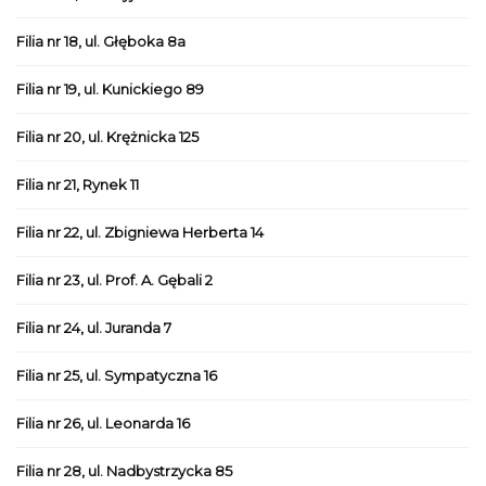
Filia nr 18, ul. Głęboka 8a
Filia nr 19, ul. Kunickiego 89
Filia nr 20, ul. Krężnicka 125
Filia nr 21, Rynek 11
Filia nr 22, ul. Zbigniewa Herberta 14
Filia nr 23, ul. Prof. A. Gębali 2
Filia nr 24, ul. Juranda 7
Filia nr 25, ul. Sympatyczna 16
Filia nr 26, ul. Leonarda 16
Filia nr 28, ul. Nadbystrzycka 85