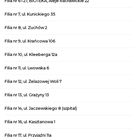
Filia nr 6 i 27, BIOTEKA, Aleje Racławickie 22
Filia nr 7, ul. Kunickiego 35
Filia nr 8, ul. Zuchów 2
Filia nr 9, ul. Krańcowa 106
Filia nr 10, ul. Kleeberga 12a
Filia nr 11, ul. Lwowska 6
Filia nr 12, ul. Żelazowej Woli 7
Filia nr 13, ul. Grażyny 13
Filia nr 14, ul. Jaczewskiego 8 (szpital)
Filia nr 16, ul. Kasztanowa 1
Filia nr 17, ul. Przyjaźni 11a