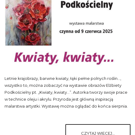
Letnie krajobrazy, barwne kwiaty, łąki pełne polnych roślin...,
wszystko to, można zobaczyć na wystawie obrazów Elżbiety
Podkościelny pt. „Kwiaty, kwiaty...”. Autorka tworzy swoje prace
w technice oleju i akrylu. Przyroda jest główną inspiracją
malarstwa artystki. Wystawę można oglądać do końca sierpnia.
CZYTAJ WIĘCEJ...