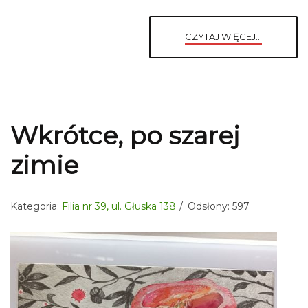
CZYTAJ WIĘCEJ...
Wkrótce, po szarej
zimie
Kategoria:
Filia nr 39, ul. Głuska 138
Odsłony: 597