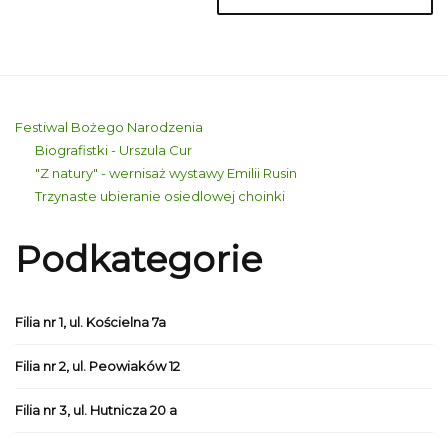
Festiwal Bożego Narodzenia
Biografistki - Urszula Cur
"Z natury" - wernisaż wystawy Emilii Rusin
Trzynaste ubieranie osiedlowej choinki
Podkategorie
Filia nr 1, ul. Kościelna 7a
Filia nr 2, ul. Peowiaków 12
Filia nr 3, ul. Hutnicza 20 a