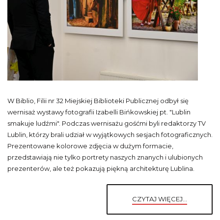
W Biblio, Filii nr 32 Miejskiej Biblioteki Publicznej odbył się
wernisaż wystawy fotografii Izabelli Bińkowskiej pt. "Lublin
smakuje ludźmi". Podczas wernisażu gośćmi byli redaktorzy TV
Lublin, którzy brali udział w wyjątkowych sesjach fotograficznych.
Prezentowane kolorowe zdjęcia w dużym formacie,
przedstawiają nie tylko portrety naszych znanych i ulubionych
prezenterów, ale też pokazują piękną architekturę Lublina.
CZYTAJ WIĘCEJ...