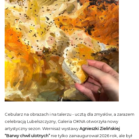
Cebularz na obrazach i na talerzu - ucztą dla zmysłów, a zarazem
celebracją Lubelszczyzny, Galeria OKNA otworzyła nowy
artystyczny sezon. Wernisaż wystawy
Agnieszki Zielińskiej
“Barwy chwil ulotnych”
nie tylko zainaugurował 2026 rok, ale był