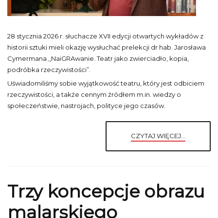
28 stycznia 2026 r. słuchacze XVII edycji otwartych wykładów z
historii sztuki mieli okazję wysłuchać prelekcji dr hab. Jarosława
Cymermana ,,NaiGRAwanie. Teatr jako zwierciadło, kopia,
podróbka rzeczywistości”.
Uświadomiliśmy sobie wyjątkowość teatru, który jest odbiciem
rzeczywistości, a także cennym źródłem m.in. wiedzy o
społeczeństwie, nastrojach, polityce jego czasów.
CZYTAJ WIĘCEJ...
Trzy koncepcje obrazu
malarskiego