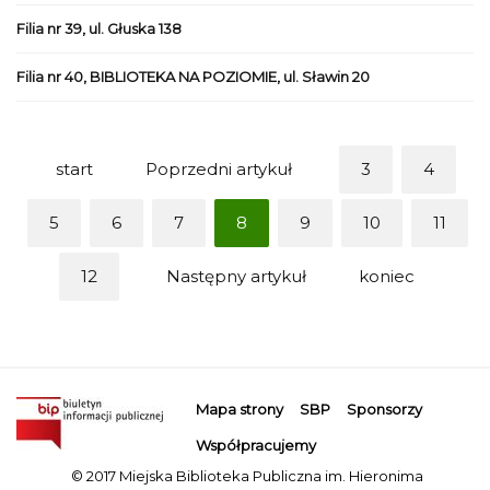
Filia nr 39, ul. Głuska 138
Filia nr 40, BIBLIOTEKA NA POZIOMIE, ul. Sławin 20
start
Poprzedni artykuł
3
4
5
6
7
8
9
10
11
12
Następny artykuł
koniec
Mapa strony
SBP
Sponsorzy
Współpracujemy
© 2017 Miejska Biblioteka Publiczna im. Hieronima