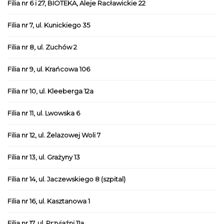
Filia nr 6 i 27, BIOTEKA, Aleje Racławickie 22
Filia nr 7, ul. Kunickiego 35
Filia nr 8, ul. Zuchów 2
Filia nr 9, ul. Krańcowa 106
Filia nr 10, ul. Kleeberga 12a
Filia nr 11, ul. Lwowska 6
Filia nr 12, ul. Żelazowej Woli 7
Filia nr 13, ul. Grażyny 13
Filia nr 14, ul. Jaczewskiego 8 (szpital)
Filia nr 16, ul. Kasztanowa 1
Filia nr 17, ul. Przyjaźni 11a