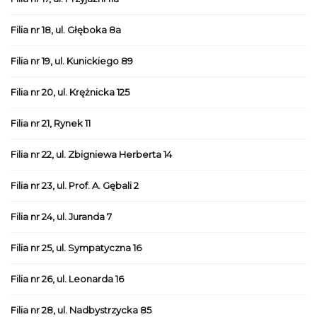
Filia nr 18, ul. Głęboka 8a
Filia nr 19, ul. Kunickiego 89
Filia nr 20, ul. Krężnicka 125
Filia nr 21, Rynek 11
Filia nr 22, ul. Zbigniewa Herberta 14
Filia nr 23, ul. Prof. A. Gębali 2
Filia nr 24, ul. Juranda 7
Filia nr 25, ul. Sympatyczna 16
Filia nr 26, ul. Leonarda 16
Filia nr 28, ul. Nadbystrzycka 85