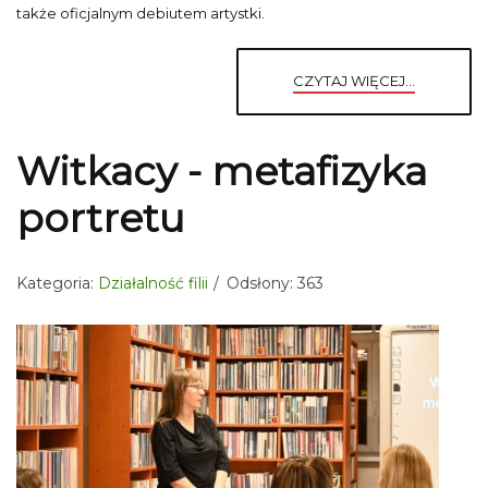
także oficjalnym debiutem artystki.
CZYTAJ WIĘCEJ...
Witkacy - metafizyka
portretu
Kategoria:
Działalność filii
Odsłony: 363