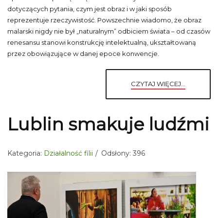
dotyczących pytania, czym jest obraz i w jaki sposób
reprezentuje rzeczywistość. Powszechnie wiadomo, że obraz
malarski nigdy nie był „naturalnym” odbiciem świata – od czasów
renesansu stanowi konstrukcję intelektualną, ukształtowaną
przez obowiązujące w danej epoce konwencje.
CZYTAJ WIĘCEJ...
Lublin smakuje ludźmi
Kategoria:
Działalność filii
Odsłony: 396