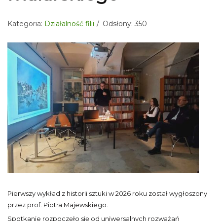
Kategoria:
Działalność filii
Odsłony: 350
Pierwszy wykład z historii sztuki w 2026 roku został wygłoszony
przez prof. Piotra Majewskiego.
Spotkanie rozpoczęło się od uniwersalnych rozważań