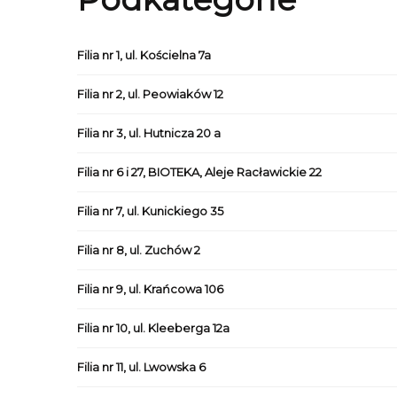
Filia nr 1, ul. Kościelna 7a
Filia nr 2, ul. Peowiaków 12
Filia nr 3, ul. Hutnicza 20 a
Filia nr 6 i 27, BIOTEKA, Aleje Racławickie 22
Filia nr 7, ul. Kunickiego 35
Filia nr 8, ul. Zuchów 2
Filia nr 9, ul. Krańcowa 106
Filia nr 10, ul. Kleeberga 12a
Filia nr 11, ul. Lwowska 6