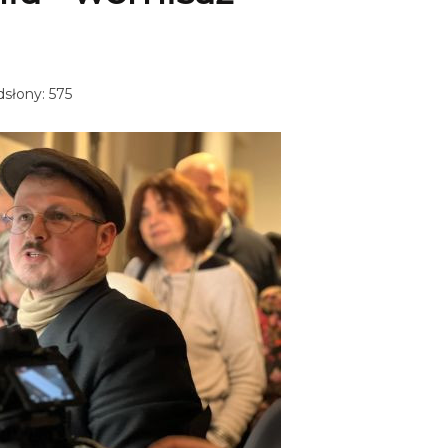
słony: 575