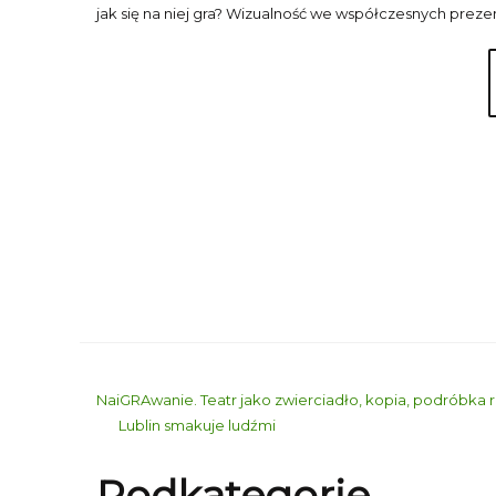
jak się na niej gra? Wizualność we współczesnych prezen
NaiGRAwanie. Teatr jako zwierciadło, kopia, podróbka 
Lublin smakuje ludźmi
Podkategorie