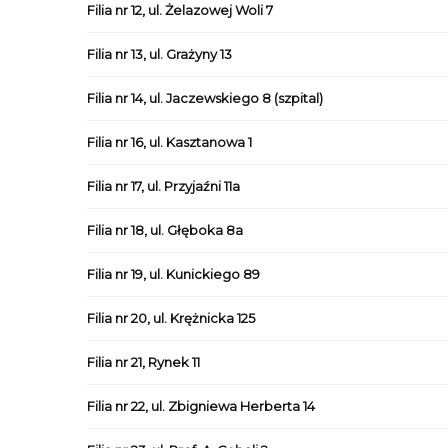
Filia nr 12, ul. Żelazowej Woli 7
Filia nr 13, ul. Grażyny 13
Filia nr 14, ul. Jaczewskiego 8 (szpital)
Filia nr 16, ul. Kasztanowa 1
Filia nr 17, ul. Przyjaźni 11a
Filia nr 18, ul. Głęboka 8a
Filia nr 19, ul. Kunickiego 89
Filia nr 20, ul. Krężnicka 125
Filia nr 21, Rynek 11
Filia nr 22, ul. Zbigniewa Herberta 14