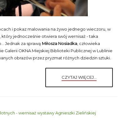
pcach i pokaz malowania na żywo jednego wieczoru, w
który jednocześnie otwiera swój wernisaż - taka
to… Jednak za sprawą
Miłosza Nosiadka
, człowieka
cie Galerii OKNA Miejskiej Biblioteki Publicznej w Lublinie
nych obrazów przez pryzmat różnych dziedzin sztuki.
CZYTAJ WIĘCEJ...
lotnych - wernisaż wystawy Agnieszki Zielińskiej