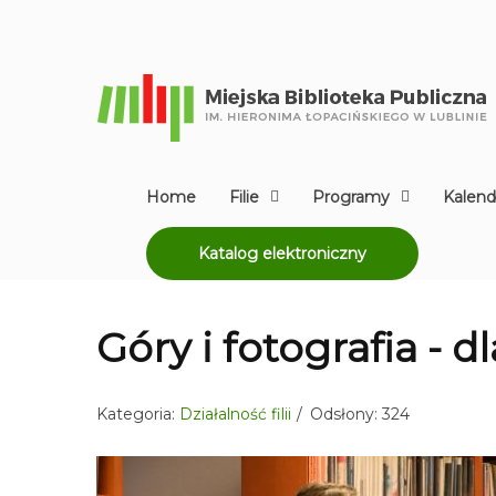
Home
Filie
Programy
Kalend
Katalog elektroniczny
Góry i fotografia - 
Kategoria:
Działalność filii
Odsłony: 324