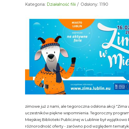
Kategoria:
Działalność filii
Odsłony: 1190
zimowe już z nami, ale tegoroczna odsłona akcji "Zima 
uczestników piękne wspomnienia. Tegoroczny program 
Miejskiej Biblioteki Publicznej w Lublinie był wyjątkow
różnorodność oferty - zarówno pod względem tematyki,