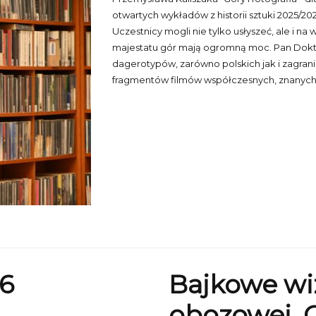
otwartych wykładów z historii sztuki 2025/202
Uczestnicy mogli nie tylko usłyszeć, ale i n
majestatu gór mają ogromną moc. Pan Doktor
dagerotypów, zarówno polskich jak i zagran
fragmentów filmów współczesnych, znanych 
6
Bajkowe wi
obozowej. 