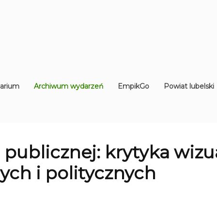
arium
Archiwum wydarzeń
EmpikGo
Powiat lubelski
 publicznej: krytyka wiz
ych i politycznych