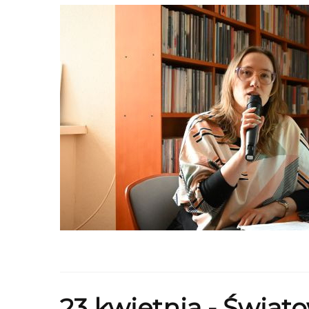
23 kwietnia - Świat