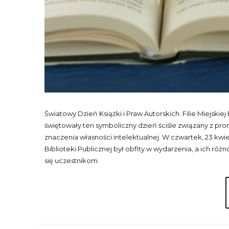
Światowy Dzień Książki i Praw Autorskich. Filie Miejskiej 
świętowały ten symboliczny dzień ściśle związany z pro
znaczenia własności intelektualnej. W czwartek, 23 kwiet
Biblioteki Publicznej był obfity w wydarzenia, a ich r
się uczestnikom.