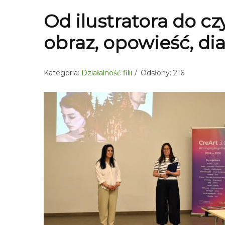
Od ilustratora do cz
obraz, opowieść, di
Kategoria:
Działalność filii
Odsłony: 216