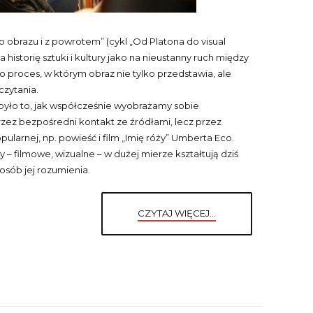
o obrazu i z powrotem” (cykl „Od Platona do visual
a historię sztuki i kultury jako na nieustanny ruch między
 proces, w którym obraz nie tylko przedstawia, ale
czytania.
yło to, jak współcześnie wyobrażamy sobie
rzez bezpośredni kontakt ze źródłami, lecz przez
pularnej, np. powieść i film „Imię róży” Umberta Eco.
y – filmowe, wizualne – w dużej mierze kształtują dziś
osób jej rozumienia.
CZYTAJ WIĘCEJ...