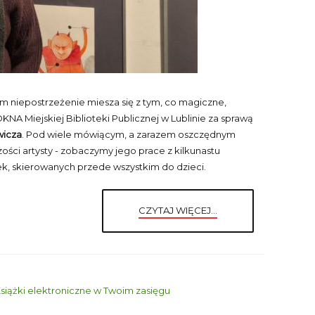
izm niepostrzeżenie miesza się z tym, co magiczne,
KNA Miejskiej Biblioteki Publicznej w Lublinie za sprawą
owicza
. Pod wiele mówiącym, a zarazem oszczędnym
zości artysty - zobaczymy jego prace z kilkunastu
żek, skierowanych przede wszystkim do dzieci.
CZYTAJ WIĘCEJ...
siążki elektroniczne w Twoim zasięgu