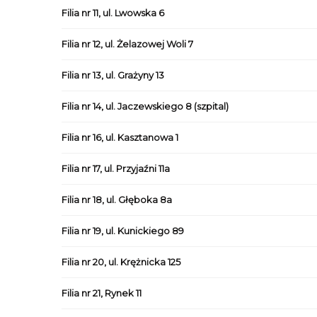
Filia nr 11, ul. Lwowska 6
Filia nr 12, ul. Żelazowej Woli 7
Filia nr 13, ul. Grażyny 13
Filia nr 14, ul. Jaczewskiego 8 (szpital)
Filia nr 16, ul. Kasztanowa 1
Filia nr 17, ul. Przyjaźni 11a
Filia nr 18, ul. Głęboka 8a
Filia nr 19, ul. Kunickiego 89
Filia nr 20, ul. Krężnicka 125
Filia nr 21, Rynek 11