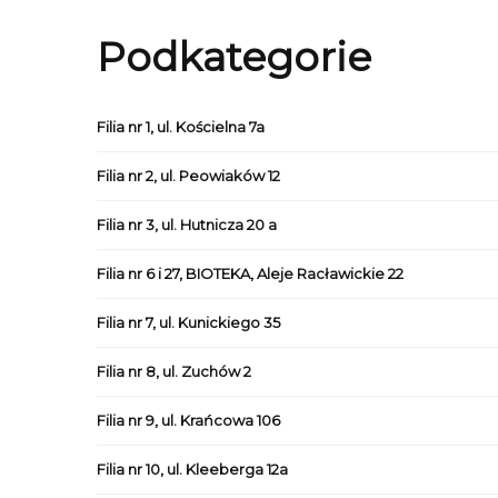
Podkategorie
Filia nr 1, ul. Kościelna 7a
Filia nr 2, ul. Peowiaków 12
Filia nr 3, ul. Hutnicza 20 a
Filia nr 6 i 27, BIOTEKA, Aleje Racławickie 22
Filia nr 7, ul. Kunickiego 35
Filia nr 8, ul. Zuchów 2
Filia nr 9, ul. Krańcowa 106
Filia nr 10, ul. Kleeberga 12a