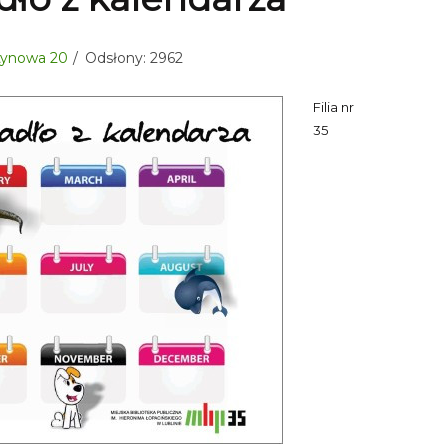
sztynowa 20
Odsłony: 2962
Filia nr
35