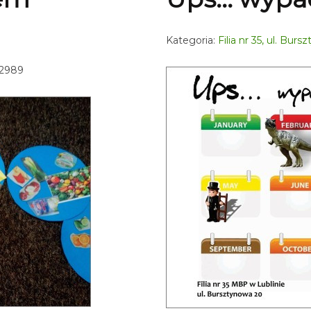
Kategoria:
Filia nr 35, ul. Bur
 2989