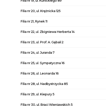
Filia nr 19, ul. Kunickiego 89
Filia nr 20, ul. Krężnicka 125
Filia nr 21, Rynek 11
Filia nr 22, ul. Zbigniewa Herberta 14
Filia nr 23, ul. Prof. A. Gębali 2
Filia nr 24, ul. Juranda 7
Filia nr 25, ul. Sympatyczna 16
Filia nr 26, ul. Leonarda 16
Filia nr 28, ul. Nadbystrzycka 85
Filia nr 29, ul. Kiepury 5
Filia nr 30, ul. Braci Wieniawskich 5