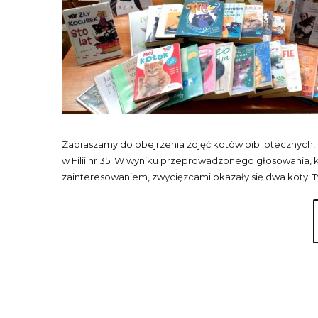
Zapraszamy do obejrzenia zdjęć kotów bibliotecznych
w Filii nr 35. W wyniku przeprowadzonego głosowania, 
zainteresowaniem, zwycięzcami okazały się dwa koty: Tyg