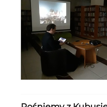
Rośniemy z Kubus