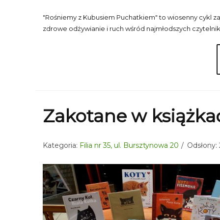
"Rośniemy z Kubusiem Puchatkiem" to wiosenny cykl zaję
zdrowe odżywianie i ruch wśród najmłodszych czytelnikó
Zakotane w książka
Kategoria:
Filia nr 35, ul. Bursztynowa 20
Odsłony: