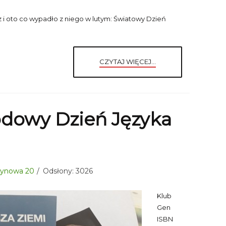
 i oto co wypadło z niego w lutym: Światowy Dzień
CZYTAJ WIĘCEJ...
dowy Dzień Języka
sztynowa 20
Odsłony: 3026
Klub
Gen
ISBN