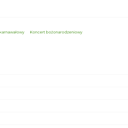
 karnawałowy
Koncert bożonarodzeniowy