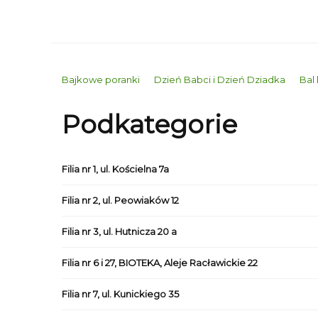
Bajkowe poranki
Dzień Babci i Dzień Dziadka
Bal
Podkategorie
Filia nr 1, ul. Kościelna 7a
Filia nr 2, ul. Peowiaków 12
Filia nr 3, ul. Hutnicza 20 a
Filia nr 6 i 27, BIOTEKA, Aleje Racławickie 22
Filia nr 7, ul. Kunickiego 35