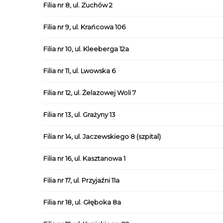
Filia nr 8, ul. Zuchów 2
Filia nr 9, ul. Krańcowa 106
Filia nr 10, ul. Kleeberga 12a
Filia nr 11, ul. Lwowska 6
Filia nr 12, ul. Żelazowej Woli 7
Filia nr 13, ul. Grażyny 13
Filia nr 14, ul. Jaczewskiego 8 (szpital)
Filia nr 16, ul. Kasztanowa 1
Filia nr 17, ul. Przyjaźni 11a
Filia nr 18, ul. Głęboka 8a