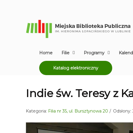
Home
Filie
Programy
Kalend
Katalog elektroniczny
Indie św. Teresy z K
Kategoria:
Filia nr 35, ul. Bursztynowa 20
Odsłony: