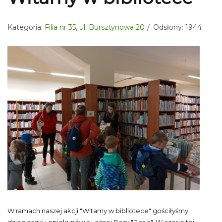
Kategoria:
Filia nr 35, ul. Bursztynowa 20
Odsłony: 1944
W ramach naszej akcji "Witamy w bibliotece" gościłyśmy