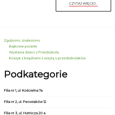
CZYTAJ WIĘCEJ...
Zgubiono, znaleziono
Bajkowe poranki
Wystawa dzieci z Przedszkola
Koszyk z książkami z wizytą u przedszkolaków
Podkategorie
Filia nr 1, ul. Kościelna 7a
Filia nr 2, ul. Peowiaków 12
Filia nr 3, ul. Hutnicza 20 a