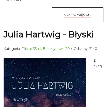
CZYTAJ WIĘCEJ...
Julia Hartwig - Błyski
Kategoria:
Filia nr 35, ul. Bursztynowa 20
Odsłony: 2140
Z
okazji