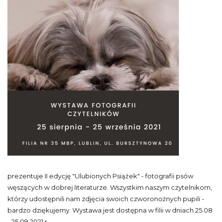
prezentuje II edycję "Ulubionych Psiążek" - fotografii psów
węszących w dobrej literaturze. Wszystkim naszym czytelnikom,
którzy udostępnili nam zdjęcia swoich czworonożnych pupili -
bardzo dziękujemy. Wystawa jest dostępna w filii w dniach 25.08
- 25.09.2021 r.