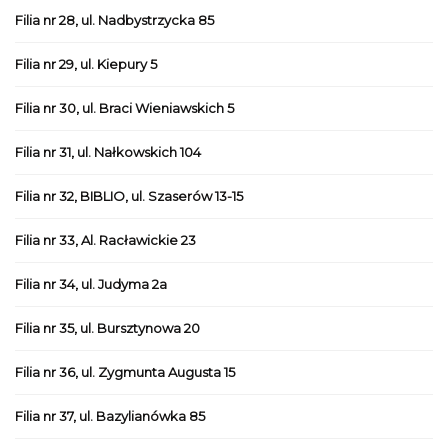
Filia nr 28, ul. Nadbystrzycka 85
Filia nr 29, ul. Kiepury 5
Filia nr 30, ul. Braci Wieniawskich 5
Filia nr 31, ul. Nałkowskich 104
Filia nr 32, BIBLIO, ul. Szaserów 13-15
Filia nr 33, Al. Racławickie 23
Filia nr 34, ul. Judyma 2a
Filia nr 35, ul. Bursztynowa 20
Filia nr 36, ul. Zygmunta Augusta 15
Filia nr 37, ul. Bazylianówka 85