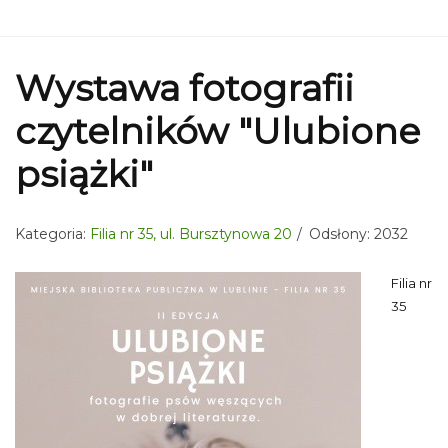
Wystawa fotografii
czytelników "Ulubione
psiążki"
Kategoria:
Filia nr 35, ul. Bursztynowa 20
Odsłony: 2032
Filia nr
35