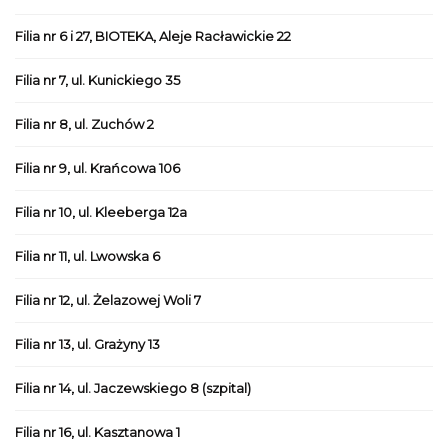
Filia nr 6 i 27, BIOTEKA, Aleje Racławickie 22
Filia nr 7, ul. Kunickiego 35
Filia nr 8, ul. Zuchów 2
Filia nr 9, ul. Krańcowa 106
Filia nr 10, ul. Kleeberga 12a
Filia nr 11, ul. Lwowska 6
Filia nr 12, ul. Żelazowej Woli 7
Filia nr 13, ul. Grażyny 13
Filia nr 14, ul. Jaczewskiego 8 (szpital)
Filia nr 16, ul. Kasztanowa 1