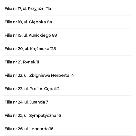
Filia nr 17, ul. Przyjaźni 11a
Filia nr 18, ul. Głęboka 8a
Filia nr 19, ul. Kunickiego 89
Filia nr 20, ul. Krężnicka 125
Filia nr 21, Rynek 11
Filia nr 22, ul. Zbigniewa Herberta 14
Filia nr 23, ul. Prof. A. Gębali 2
Filia nr 24, ul. Juranda 7
Filia nr 25, ul. Sympatyczna 16
Filia nr 26, ul. Leonarda 16