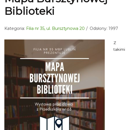
Biblioteki
Kategoria:
Filia nr 35, ul. Bursztynowa 20
Odsłony: 1997
Z
takimi