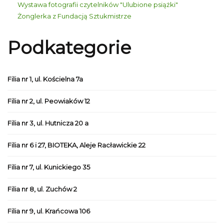
Wystawa fotografii czytelników "Ulubione psiążki"
Żonglerka z Fundacją Sztukmistrze
Podkategorie
Filia nr 1, ul. Kościelna 7a
Filia nr 2, ul. Peowiaków 12
Filia nr 3, ul. Hutnicza 20 a
Filia nr 6 i 27, BIOTEKA, Aleje Racławickie 22
Filia nr 7, ul. Kunickiego 35
Filia nr 8, ul. Zuchów 2
Filia nr 9, ul. Krańcowa 106