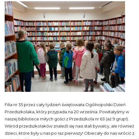
Filia nr 35 przez cały tydzień świętowała Ogólnopolski Dzień
Przedszkolaka, który przypada na 20 września. Powitałyśmy w
naszej bibliotece miłych gości z Przedszkola nr 63 (aż 9 grup!).
Wśród przedszkolaków znaleźli się nasi stali bywalcy, ale również
dzieci, które były u nas po raz pierwszy! Obiecały do nas wrócić z