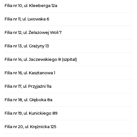
Filia nr 10, ul. Kleeberga 12a
Filia nr 11, ul. Lwowska 6
Filia nr 12, ul. Żelazowej Woli 7
Filia nr 13, ul. Grażyny 13
Filia nr 14, ul. Jaczewskiego 8 (szpital)
Filia nr 16, ul. Kasztanowa 1
Filia nr 17, ul. Przyjaźni 11a
Filia nr 18, ul. Głęboka 8a
Filia nr 19, ul. Kunickiego 89
Filia nr 20, ul. Krężnicka 125