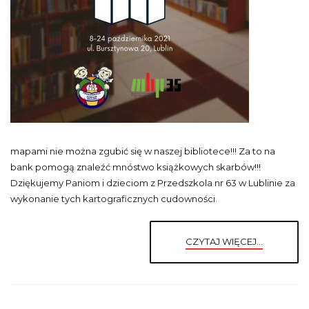
mapami nie można zgubić się w naszej bibliotece!!! Za to na
bank pomogą znaleźć mnóstwo książkowych skarbów!!!
Dziękujemy Paniom i dzieciom z Przedszkola nr 63 w Lublinie za
wykonanie tych kartograficznych cudowności.
CZYTAJ WIĘCEJ...