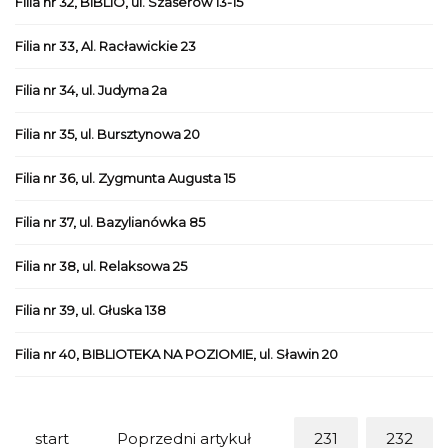
Filia nr 32, BIBLIO, ul. Szaserów 13-15
Filia nr 33, Al. Racławickie 23
Filia nr 34, ul. Judyma 2a
Filia nr 35, ul. Bursztynowa 20
Filia nr 36, ul. Zygmunta Augusta 15
Filia nr 37, ul. Bazylianówka 85
Filia nr 38, ul. Relaksowa 25
Filia nr 39, ul. Głuska 138
Filia nr 40, BIBLIOTEKA NA POZIOMIE, ul. Sławin 20
start
Poprzedni artykuł
231
232