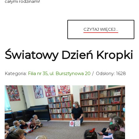
całymi rodzinami!
CZYTAJ WIĘCEJ...
Światowy Dzień Kropki
Kategoria:
Filia nr 35, ul. Bursztynowa 20
Odsłony: 1628