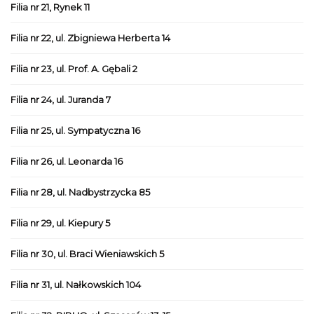
Filia nr 21, Rynek 11
Filia nr 22, ul. Zbigniewa Herberta 14
Filia nr 23, ul. Prof. A. Gębali 2
Filia nr 24, ul. Juranda 7
Filia nr 25, ul. Sympatyczna 16
Filia nr 26, ul. Leonarda 16
Filia nr 28, ul. Nadbystrzycka 85
Filia nr 29, ul. Kiepury 5
Filia nr 30, ul. Braci Wieniawskich 5
Filia nr 31, ul. Nałkowskich 104