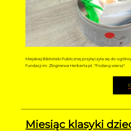
Miejskiej Biblioteki Publicznej przyłączyła się do ogólno
Fundacji im. Zbigniewa Herberta pt. "Podaruj wiersz".
C
Miesiąc klasyki dzie