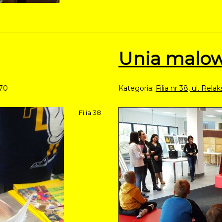
Unia malo
670
Kategoria:
Filia nr 38, ul. Rel
Filia 38