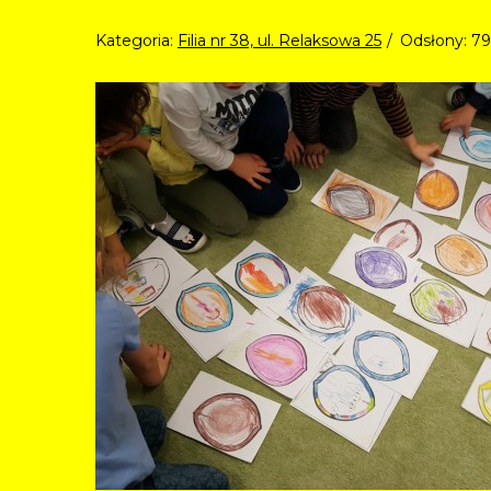
Kategoria:
Filia nr 38, ul. Relaksowa 25
Odsłony: 7