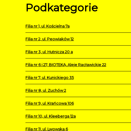
Podkategorie
Filia nr 1, ul. Kościelna 7a
Filia nr 2, ul. Peowiaków 12
Filia nr 3, ul. Hutnicza 20 a
Filia nr 6 i 27, BIOTEKA, Aleje Racławickie 22
Filia nr 7, ul. Kunickiego 35
Filia nr 8, ul. Zuchów 2
Filia nr 9, ul. Krańcowa 106
Filia nr 10, ul. Kleeberga 12a
Filia nr 11, ul. Lwowska 6