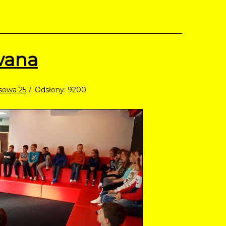
wana
aksowa 25
Odsłony: 9200