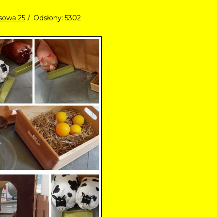
aksowa 25
Odsłony: 5302