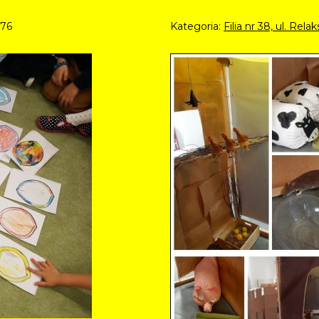
976
Kategoria:
Filia nr 38, ul. Rel