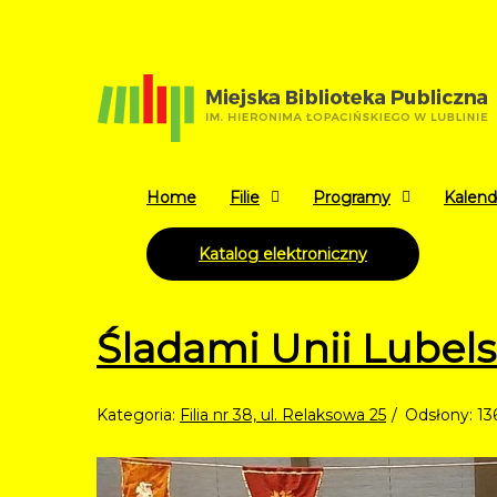
Home
Filie
Programy
Kalend
Katalog elektroniczny
Śladami Unii Lubels
Kategoria:
Filia nr 38, ul. Relaksowa 25
Odsłony: 13