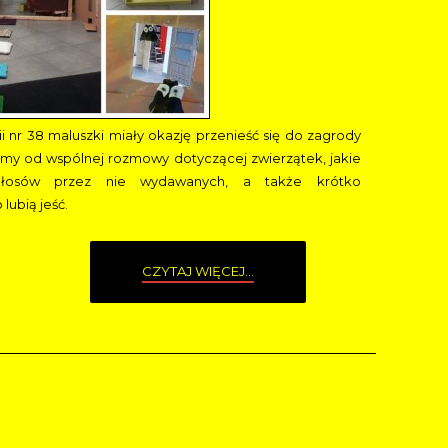
i nr 38 maluszki miały okazję przenieść się do zagrody
iśmy od wspólnej rozmowy dotyczącej zwierzątek, jakie
łosów przez nie wydawanych, a także krótko
lubią jeść.
CZYTAJ WIĘCEJ...