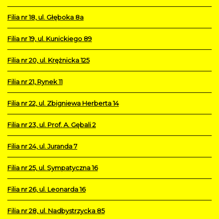
Filia nr 18, ul. Głęboka 8a
Filia nr 19, ul. Kunickiego 89
Filia nr 20, ul. Krężnicka 125
Filia nr 21, Rynek 11
Filia nr 22, ul. Zbigniewa Herberta 14
Filia nr 23, ul. Prof. A. Gębali 2
Filia nr 24, ul. Juranda 7
Filia nr 25, ul. Sympatyczna 16
Filia nr 26, ul. Leonarda 16
Filia nr 28, ul. Nadbystrzycka 85