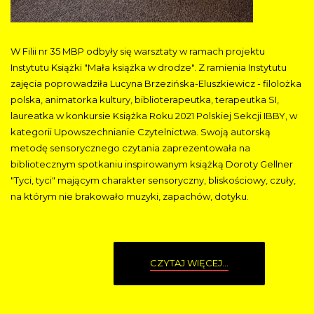
W Filii nr 35 MBP odbyły się warsztaty w ramach projektu
Instytutu Książki "Mała książka w drodze". Z ramienia Instytutu
zajęcia poprowadziła Lucyna Brzezińska-Eluszkiewicz - filolożka
polska, animatorka kultury, biblioterapeutka, terapeutka SI,
laureatka w konkursie Książka Roku 2021 Polskiej Sekcji IBBY, w
kategorii Upowszechnianie Czytelnictwa. Swoją autorską
metodę sensorycznego czytania zaprezentowała na
bibliotecznym spotkaniu inspirowanym książką Doroty Gellner
"Tyci, tyci" mającym charakter sensoryczny, bliskościowy, czuły,
na którym nie brakowało muzyki, zapachów, dotyku.
CZYTAJ WIĘCEJ...