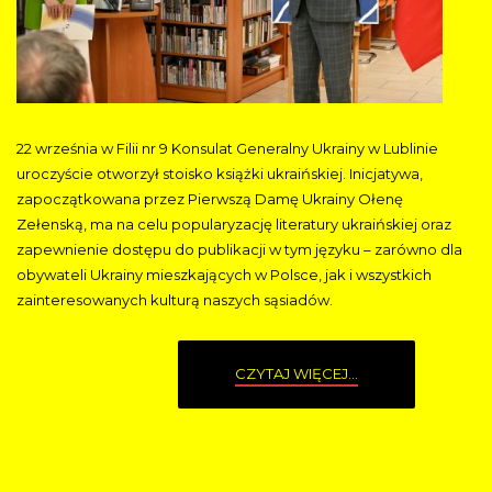
22 września w Filii nr 9 Konsulat Generalny Ukrainy w Lublinie
uroczyście otworzył stoisko książki ukraińskiej. Inicjatywa,
zapoczątkowana przez Pierwszą Damę Ukrainy Ołenę
Zełenską, ma na celu popularyzację literatury ukraińskiej oraz
zapewnienie dostępu do publikacji w tym języku – zarówno dla
obywateli Ukrainy mieszkających w Polsce, jak i wszystkich
zainteresowanych kulturą naszych sąsiadów.
CZYTAJ WIĘCEJ...