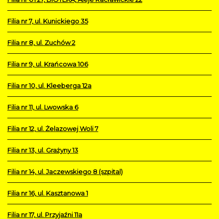
Filia nr 7, ul. Kunickiego 35
Filia nr 8, ul. Zuchów 2
Filia nr 9, ul. Krańcowa 106
Filia nr 10, ul. Kleeberga 12a
Filia nr 11, ul. Lwowska 6
Filia nr 12, ul. Żelazowej Woli 7
Filia nr 13, ul. Grażyny 13
Filia nr 14, ul. Jaczewskiego 8 (szpital)
Filia nr 16, ul. Kasztanowa 1
Filia nr 17, ul. Przyjaźni 11a