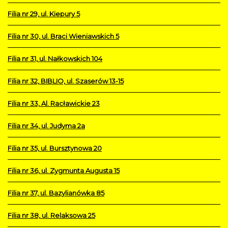
Filia nr 29, ul. Kiepury 5
Filia nr 30, ul. Braci Wieniawskich 5
Filia nr 31, ul. Nałkowskich 104
Filia nr 32, BIBLIO, ul. Szaserów 13-15
Filia nr 33, Al. Racławickie 23
Filia nr 34, ul. Judyma 2a
Filia nr 35, ul. Bursztynowa 20
Filia nr 36, ul. Zygmunta Augusta 15
Filia nr 37, ul. Bazylianówka 85
Filia nr 38, ul. Relaksowa 25