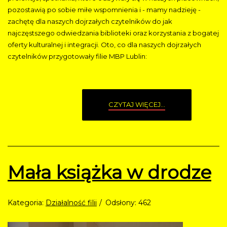
pozostawią po sobie miłe wspomnienia i - mamy nadzieję -
zachętę dla naszych dojrzałych czytelników do jak
najczęstszego odwiedzania biblioteki oraz korzystania z bogatej
oferty kulturalnej i integracji. Oto, co dla naszych dojrzałych
czytelników przygotowały filie MBP Lublin:
CZYTAJ WIĘCEJ...
Mała książka w drodze
Kategoria:
Działalność filii
Odsłony: 462