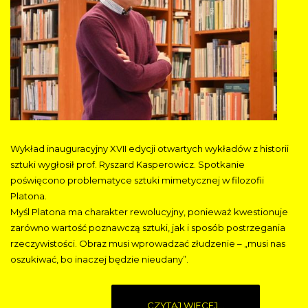
Wykład inauguracyjny XVII edycji otwartych wykładów z historii
sztuki wygłosił prof. Ryszard Kasperowicz. Spotkanie
poświęcono problematyce sztuki mimetycznej w filozofii
Platona.
Myśl Platona ma charakter rewolucyjny, ponieważ kwestionuje
zarówno wartość poznawczą sztuki, jak i sposób postrzegania
rzeczywistości. Obraz musi wprowadzać złudzenie – „musi nas
oszukiwać, bo inaczej będzie nieudany”.
CZYTAJ WIĘCEJ...