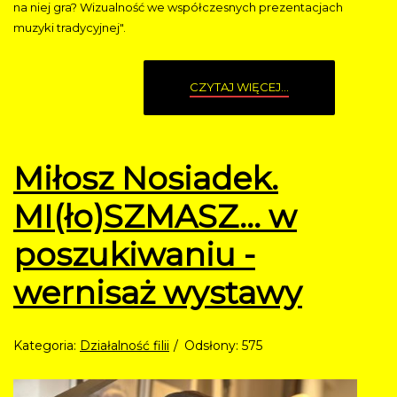
na niej gra? Wizualność we współczesnych prezentacjach
muzyki tradycyjnej".
CZYTAJ WIĘCEJ...
Miłosz Nosiadek.
MI(ło)SZMASZ… w
poszukiwaniu -
wernisaż wystawy
Kategoria:
Działalność filii
Odsłony: 575