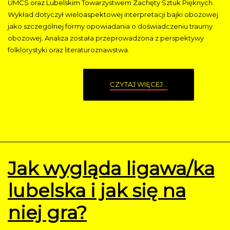
UMCS oraz Lubelskim Towarzystwem Zachęty Sztuk Pięknych.
Wykład dotyczył wieloaspektowej interpretacji bajki obozowej
jako szczególnej formy opowiadania o doświadczeniu traumy
obozowej. Analiza została przeprowadzona z perspektywy
folklorystyki oraz literaturoznawstwa.
CZYTAJ WIĘCEJ...
Jak wygląda ligawa/ka
lubelska i jak się na
niej gra?