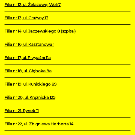
Filia nr 12, ul. Żelazowej Woli 7
Filia nr 13, ul. Grażyny 13
Filia nr 14, ul. Jaczewskiego 8 (szpital)
Filia nr 16, ul. Kasztanowa 1
Filia nr 17, ul. Przyjaźni 11a
Filia nr 18, ul. Głęboka 8a
Filia nr 19, ul. Kunickiego 89
Filia nr 20, ul. Krężnicka 125
Filia nr 21, Rynek 11
Filia nr 22, ul. Zbigniewa Herberta 14