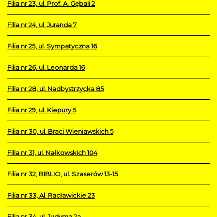
Filia nr 23, ul. Prof. A. Gębali 2
Filia nr 24, ul. Juranda 7
Filia nr 25, ul. Sympatyczna 16
Filia nr 26, ul. Leonarda 16
Filia nr 28, ul. Nadbystrzycka 85
Filia nr 29, ul. Kiepury 5
Filia nr 30, ul. Braci Wieniawskich 5
Filia nr 31, ul. Nałkowskich 104
Filia nr 32, BIBLIO, ul. Szaserów 13-15
Filia nr 33, Al. Racławickie 23
Filia nr 34, ul. Judyma 2a