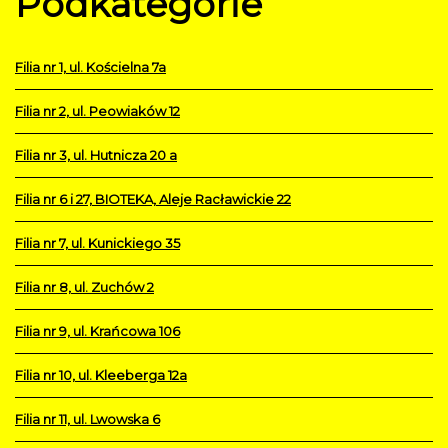
Podkategorie
Filia nr 1, ul. Kościelna 7a
Filia nr 2, ul. Peowiaków 12
Filia nr 3, ul. Hutnicza 20 a
Filia nr 6 i 27, BIOTEKA, Aleje Racławickie 22
Filia nr 7, ul. Kunickiego 35
Filia nr 8, ul. Zuchów 2
Filia nr 9, ul. Krańcowa 106
Filia nr 10, ul. Kleeberga 12a
Filia nr 11, ul. Lwowska 6