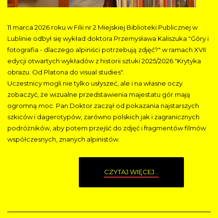
11 marca 2026 roku w Filii nr 2 Miejskiej Biblioteki Publicznej w
Lublinie odbył się wykład doktora Przemysława Kaliszuka "Góry i
fotografia - dlaczego alpiniści potrzebują zdjęć?" w ramach XVII
edycji otwartych wykładów z historii sztuki 2025/2026 "Krytyka
obrazu. Od Platona do visual studies".
Uczestnicy mogli nie tylko usłyszeć, ale i na własne oczy
zobaczyć, że wizualne przedstawienia majestatu gór mają
ogromną moc. Pan Doktor zaczął od pokazania najstarszych
szkiców i dagerotypów, zarówno polskich jak i zagranicznych
podróżników, aby potem przejść do zdjęć i fragmentów filmów
współczesnych, znanych alpinistów.
CZYTAJ WIĘCEJ...