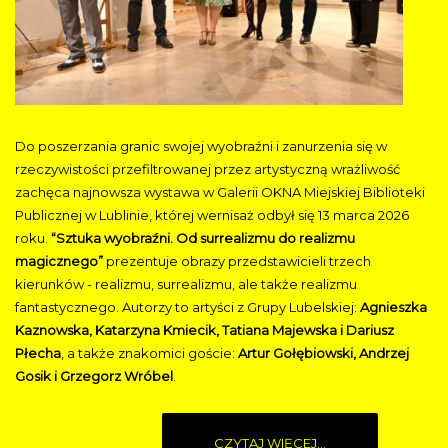
Do poszerzania granic swojej wyobraźni i zanurzenia się w
rzeczywistości przefiltrowanej przez artystyczną wrażliwość
zachęca najnowsza wystawa w Galerii OKNA Miejskiej Biblioteki
Publicznej w Lublinie, której wernisaż odbył się 13 marca 2026
roku.
“Sztuka wyobraźni. Od surrealizmu do realizmu
magicznego”
prezentuje obrazy przedstawicieli trzech
kierunków - realizmu, surrealizmu, ale także realizmu
fantastycznego. Autorzy to artyści z Grupy Lubelskiej:
Agnieszka
Kaznowska, Katarzyna Kmiecik, Tatiana Majewska i Dariusz
Płecha
, a także znakomici goście:
Artur Gołębiowski, Andrzej
Gosik i Grzegorz Wróbel
.
CZYTAJ WIĘCEJ...