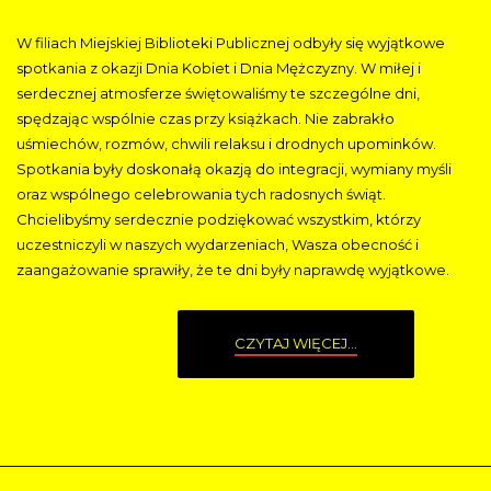
W filiach Miejskiej Biblioteki Publicznej odbyły się wyjątkowe
spotkania z okazji Dnia Kobiet i Dnia Mężczyzny. W miłej i
serdecznej atmosferze świętowaliśmy te szczególne dni,
spędzając wspólnie czas przy książkach. Nie zabrakło
uśmiechów, rozmów, chwili relaksu i drodnych upominków.
Spotkania były doskonałą okazją do integracji, wymiany myśli
oraz wspólnego celebrowania tych radosnych świąt.
Chcielibyśmy serdecznie podziękować wszystkim, którzy
uczestniczyli w naszych wydarzeniach, Wasza obecność i
zaangażowanie sprawiły, że te dni były naprawdę wyjątkowe.
CZYTAJ WIĘCEJ...