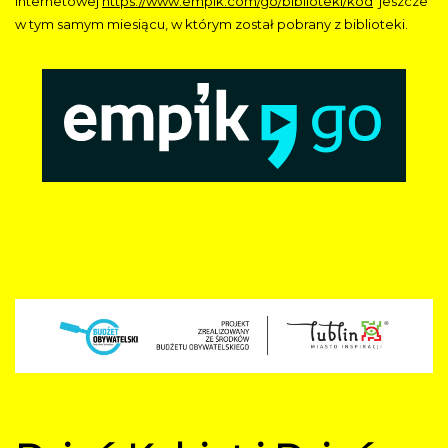
internetowej
https://www.empik.com/go/biblioteki/kod
jeszcze
w tym samym miesiącu, w którym został pobrany z biblioteki.