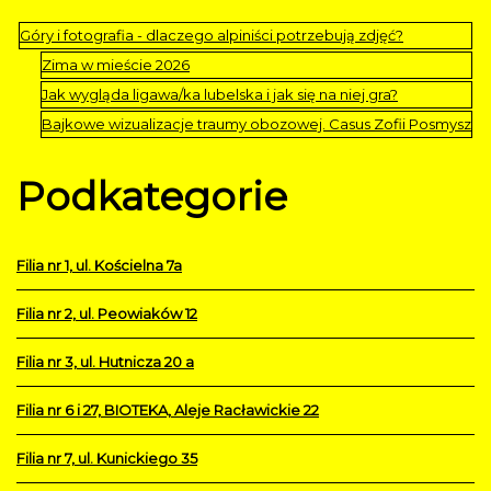
Góry i fotografia - dlaczego alpiniści potrzebują zdjęć?
Zima w mieście 2026
Jak wygląda ligawa/ka lubelska i jak się na niej gra?
Bajkowe wizualizacje traumy obozowej. Casus Zofii Posmysz
Podkategorie
Filia nr 1, ul. Kościelna 7a
Filia nr 2, ul. Peowiaków 12
Filia nr 3, ul. Hutnicza 20 a
Filia nr 6 i 27, BIOTEKA, Aleje Racławickie 22
Filia nr 7, ul. Kunickiego 35