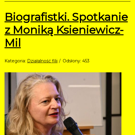
Biografistki. Spotkanie
z Moniką Ksieniewicz-
Mil
Kategoria:
Działalność filii
Odsłony: 453