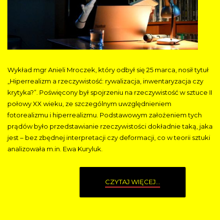
Wykład mgr Anieli Mroczek, który odbył się 25 marca, nosił tytuł
„Hiperrealizm a rzeczywistość: rywalizacja, inwentaryzacja czy
krytyka?”. Poświęcony był spojrzeniu na rzeczywistość w sztuce II
połowy XX wieku, ze szczególnym uwzględnieniem
fotorealizmu i hiperrealizmu. Podstawowym założeniem tych
prądów było przedstawianie rzeczywistości dokładnie taką, jaka
jest – bez zbędnej interpretacji czy deformacji, co w teorii sztuki
analizowała m.in. Ewa Kuryluk.
CZYTAJ WIĘCEJ...