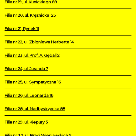
Filia nr 19, ul. Kunickiego 89
Filia nr 20, ul. Krężnicka 125
Filia nr 21, Rynek 11
Filia nr 22, ul. Zbigniewa Herberta 14
Filia nr 23, ul. Prof. A. Gębali 2
Filia nr 24, ul. Juranda 7
Filia nr 25, ul. Sympatyczna 16
Filia nr 26, ul. Leonarda 16
Filia nr 28, ul. Nadbystrzycka 85
Filia nr 29, ul. Kiepury 5
Filia nr 30, ul. Braci Wieniawskich 5