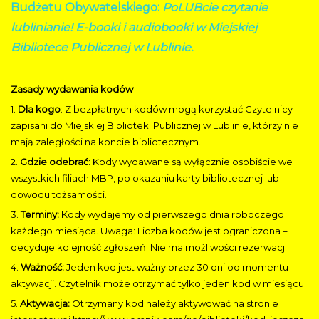
Budżetu Obywatelskiego:
PoLUBcie czytanie
lublinianie! E-booki i audiobooki w Miejskiej
Bibliotece Publicznej w Lublinie.
Zasady wydawania kodów
1.
Dla kogo
: Z bezpłatnych kodów mogą korzystać Czytelnicy
zapisani do Miejskiej Biblioteki Publicznej w Lublinie, którzy nie
mają zaległości na koncie bibliotecznym.
2.
Gdzie odebrać:
Kody wydawane są wyłącznie osobiście we
wszystkich filiach MBP, po okazaniu karty bibliotecznej lub
dowodu tożsamości.
3.
Terminy:
Kody wydajemy od pierwszego dnia roboczego
każdego miesiąca. Uwaga: Liczba kodów jest ograniczona –
decyduje kolejność zgłoszeń. Nie ma możliwości rezerwacji.
4.
Ważność:
Jeden kod jest ważny przez 30 dni od momentu
aktywacji. Czytelnik może otrzymać tylko jeden kod w miesiącu.
5.
Aktywacja:
Otrzymany kod należy aktywować na stronie