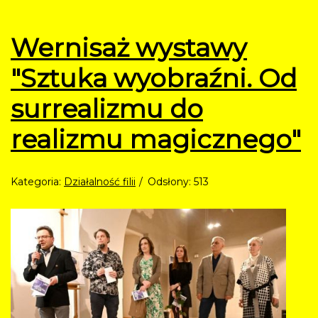
Wernisaż wystawy
"Sztuka wyobraźni. Od
surrealizmu do
realizmu magicznego"
Kategoria:
Działalność filii
Odsłony: 513