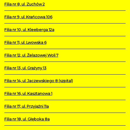
Filia nr 8, ul. Zuchów 2
Filia nr 9, ul. Krańcowa 106
Filia nr 10, ul. Kleeberga 12a
Filia nr 11, ul. Lwowska 6
Filia nr 12, ul. Żelazowej Woli 7
Filia nr 13, ul. Grażyny 13
Filia nr 14, ul. Jaczewskiego 8 (szpital)
Filia nr 16, ul. Kasztanowa 1
Filia nr 17, ul. Przyjaźni 11a
Filia nr 18, ul. Głęboka 8a