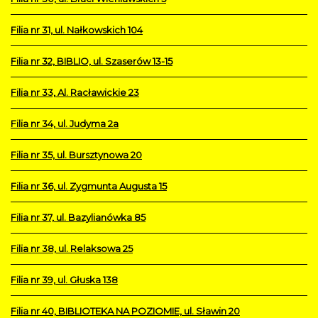
Filia nr 31, ul. Nałkowskich 104
Filia nr 32, BIBLIO, ul. Szaserów 13-15
Filia nr 33, Al. Racławickie 23
Filia nr 34, ul. Judyma 2a
Filia nr 35, ul. Bursztynowa 20
Filia nr 36, ul. Zygmunta Augusta 15
Filia nr 37, ul. Bazylianówka 85
Filia nr 38, ul. Relaksowa 25
Filia nr 39, ul. Głuska 138
Filia nr 40, BIBLIOTEKA NA POZIOMIE, ul. Sławin 20