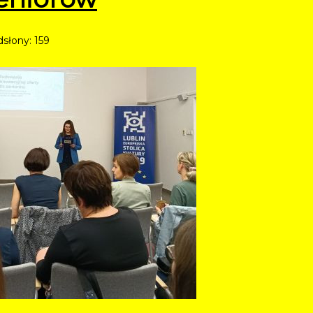
słony: 159