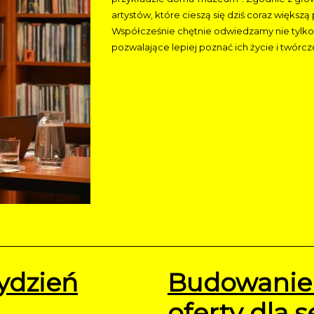
artystów, które cieszą się dziś coraz większą
Współcześnie chętnie odwiedzamy nie tylko 
pozwalające lepiej poznać ich życie i twórcz
ydzień
Budowanie 
oferty dla 