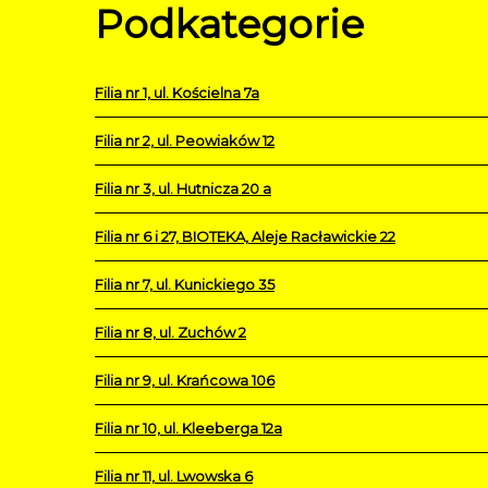
Podkategorie
Filia nr 1, ul. Kościelna 7a
Filia nr 2, ul. Peowiaków 12
Filia nr 3, ul. Hutnicza 20 a
Filia nr 6 i 27, BIOTEKA, Aleje Racławickie 22
Filia nr 7, ul. Kunickiego 35
Filia nr 8, ul. Zuchów 2
Filia nr 9, ul. Krańcowa 106
Filia nr 10, ul. Kleeberga 12a
Filia nr 11, ul. Lwowska 6