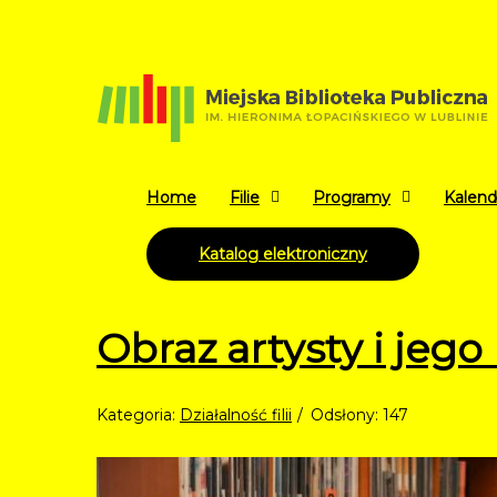
Home
Filie
Programy
Kalend
Katalog elektroniczny
Obraz artysty i jeg
Kategoria:
Działalność filii
Odsłony: 147