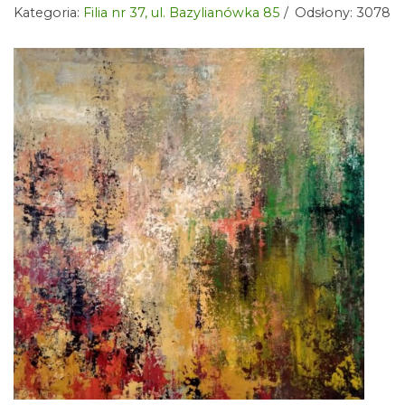
Kategoria:
Filia nr 37, ul. Bazylianówka 85
Odsłony: 3078