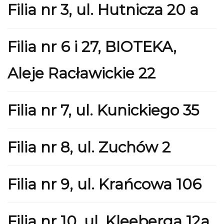
Filia nr 3, ul. Hutnicza 20 a
Filia nr 6 i 27, BIOTEKA,
Aleje Racławickie 22
Filia nr 7, ul. Kunickiego 35
Filia nr 8, ul. Zuchów 2
Filia nr 9, ul. Krańcowa 106
Filia nr 10, ul. Kleeberga 12a