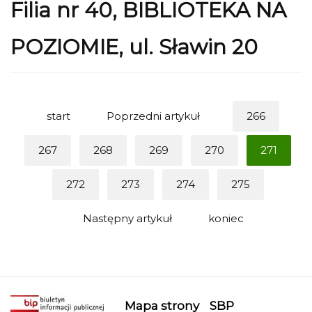
Filia nr 40, BIBLIOTEKA NA
POZIOMIE, ul. Sławin 20
start
Poprzedni artykuł
266
267
268
269
270
271
272
273
274
275
Następny artykuł
koniec
Mapa strony
SBP