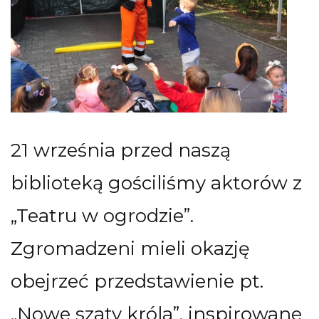
21 września przed naszą
biblioteką gościliśmy aktorów z
„Teatru w ogrodzie”.
Zgromadzeni mieli okazję
obejrzeć przedstawienie pt.
„Nowe szaty króla”, inspirowane