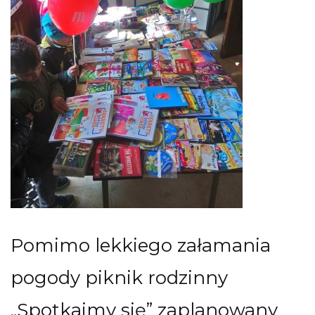
Pomimo lekkiego załamania
pogody piknik rodzinny
„Spotkajmy się” zaplanowany