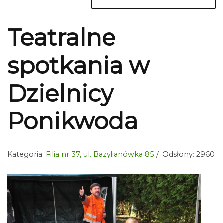
Teatralne
spotkania w
Dzielnicy
Ponikwoda
Kategoria:
Filia nr 37, ul. Bazylianówka 85
Odsłony: 2960