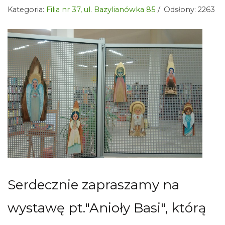
Kategoria:
Filia nr 37, ul. Bazylianówka 85
Odsłony: 2263
Serdecznie zapraszamy na
wystawę pt."Anioły Basi", którą