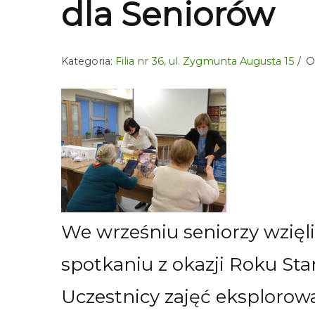
dla Seniorów
Kategoria:
Filia nr 36, ul. Zygmunta Augusta 15
O
We wrześniu seniorzy wzięli
spotkaniu z okazji Roku St
Uczestnicy zajęć eksplorow