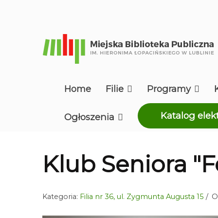
Home
Filie
Programy
Katalog elek
Ogłoszenia
Klub Seniora "F
Kategoria:
Filia nr 36, ul. Zygmunta Augusta 15
O