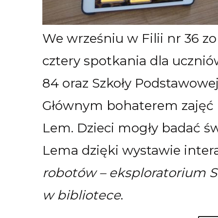
We wrześniu w Filii nr 36 
cztery spotkania dla ucznió
84 oraz Szkoły Podstawowej 
Głównym bohaterem zajęć b
Lem. Dzieci mogły badać św
Lema dzięki wystawie inte
robotów – eksploratorium 
w bibliotece
.