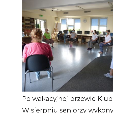
Po wakacyjnej przewie Klub 
W sierpniu seniorzy wykon