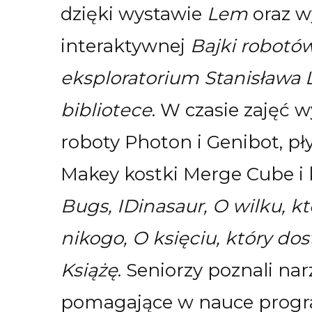
dzięki wystawie
Lem
oraz w
interaktywnej
Bajki robotó
eksploratorium Stanisława
bibliotece
. W czasie zajęć 
roboty Photon i Genibot, p
Makey kostki Merge Cube i k
Bugs, IDinasaur, O wilku, kt
nikogo, O księciu, który dos
Książę
. Seniorzy poznali nar
pomagające w nauce progr