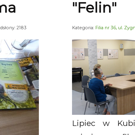
ema
"Felin"
dsłony: 2183
Kategoria:
Filia nr 36, ul. Z
Lipiec w Kubi