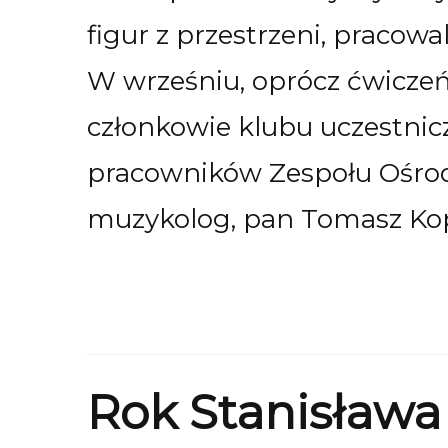
figur z przestrzeni, pracowa
W wrześniu, oprócz ćwicze
członkowie klubu uczestnicz
pracowników Zespołu Ośrod
muzykolog, pan Tomasz Ko
Rok Stanisław