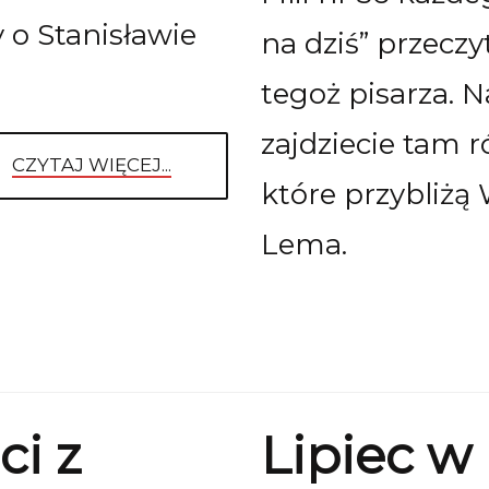
 o Stanisławie
na dziś” przeczy
tegoż pisarza. 
zajdziecie tam r
CZYTAJ WIĘCEJ...
które przybliżą
Lema.
ci z
Lipiec w