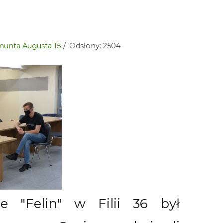
ygmunta Augusta 15
Odsłony: 2504
e "Felin" w Filii 36 był