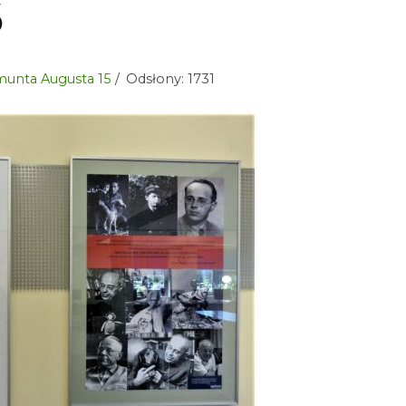
6
ygmunta Augusta 15
Odsłony: 1731