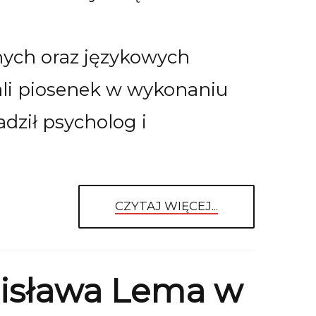
ych oraz językowych
hali piosenek w wykonaniu
ził psycholog i
CZYTAJ WIĘCEJ...
nisława Lema w