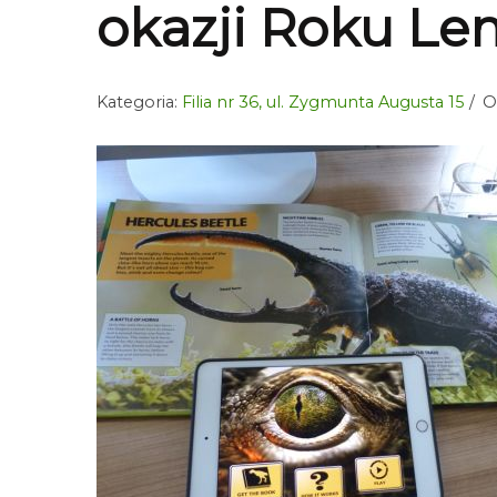
okazji Roku L
Kategoria:
Filia nr 36, ul. Zygmunta Augusta 15
O