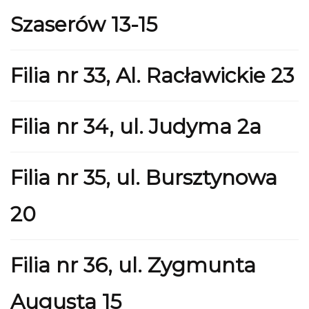
Szaserów 13-15
Filia nr 33, Al. Racławickie 23
Filia nr 34, ul. Judyma 2a
Filia nr 35, ul. Bursztynowa
20
Filia nr 36, ul. Zygmunta
Augusta 15