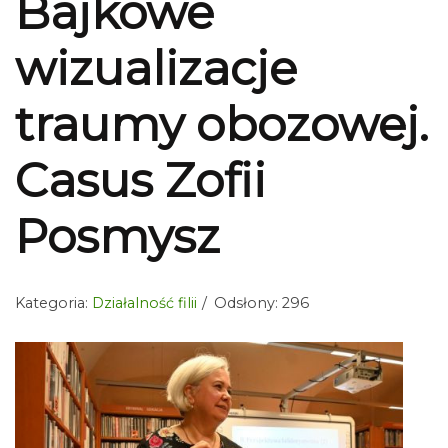
Bajkowe
wizualizacje
traumy obozowej.
Casus Zofii
Posmysz
Kategoria:
Działalność filii
Odsłony: 296