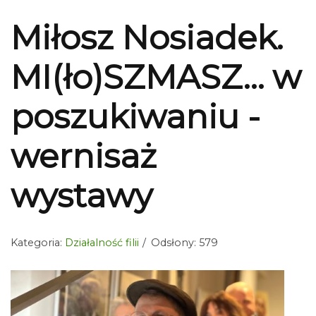
Miłosz Nosiadek.
MI(ło)SZMASZ… w
poszukiwaniu -
wernisaż
wystawy
Kategoria:
Działalność filii
Odsłony: 579