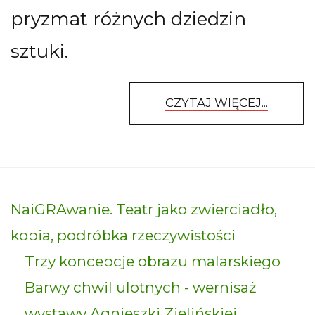
pryzmat różnych dziedzin
sztuki.
CZYTAJ WIĘCEJ...
NaiGRAwanie. Teatr jako zwierciadło,
kopia, podróbka rzeczywistości
Trzy koncepcje obrazu malarskiego
Barwy chwil ulotnych - wernisaż
wystawy Agnieszki Zielińskiej