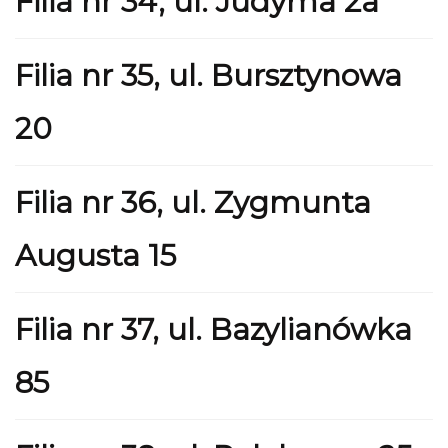
Filia nr 34, ul. Judyma 2a
Filia nr 35, ul. Bursztynowa
20
Filia nr 36, ul. Zygmunta
Augusta 15
Filia nr 37, ul. Bazylianówka
85