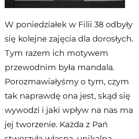
W poniedziałek w Filii 38 odbyły
się kolejne zajęcia dla dorosłych.
Tym razem ich motywem
przewodnim była mandala.
Porozmawiałyśmy o tym, czym
tak naprawdę ona jest, skąd się
wywodzi i jaki wpływ na nas ma
jej tworzenie. Każda z Pań
stworzyła własną, unikalną