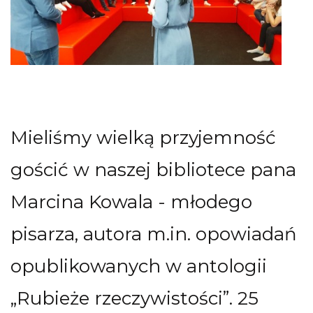
Mieliśmy wielką przyjemność
gościć w naszej bibliotece pana
Marcina Kowala - młodego
pisarza, autora m.in. opowiadań
opublikowanych w antologii
„Rubieże rzeczywistości”. 25