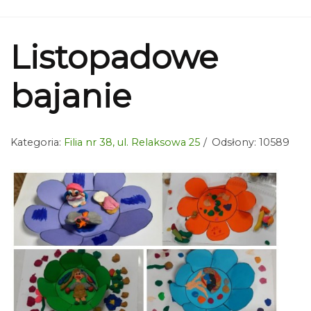
Listopadowe
bajanie
Kategoria:
Filia nr 38, ul. Relaksowa 25
Odsłony: 10589