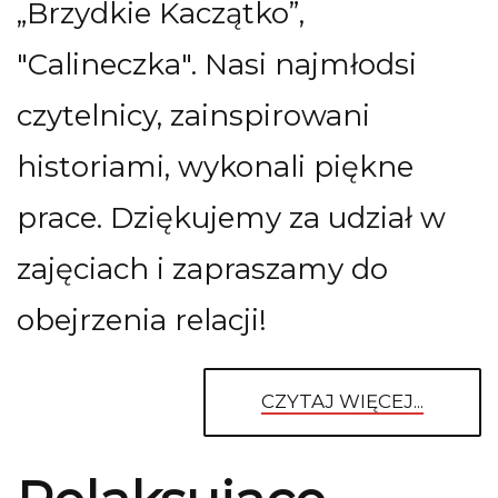
„Brzydkie Kaczątko”,
"Calineczka". Nasi najmłodsi
czytelnicy, zainspirowani
historiami, wykonali piękne
prace. Dziękujemy za udział w
zajęciach i zapraszamy do
obejrzenia relacji!
CZYTAJ WIĘCEJ...