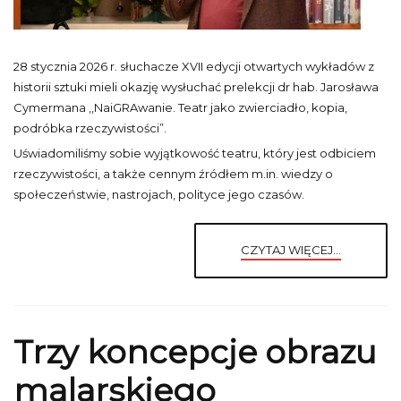
28 stycznia 2026 r. słuchacze XVII edycji otwartych wykładów z
historii sztuki mieli okazję wysłuchać prelekcji dr hab. Jarosława
Cymermana ,,NaiGRAwanie. Teatr jako zwierciadło, kopia,
podróbka rzeczywistości”.
Uświadomiliśmy sobie wyjątkowość teatru, który jest odbiciem
rzeczywistości, a także cennym źródłem m.in. wiedzy o
społeczeństwie, nastrojach, polityce jego czasów.
CZYTAJ WIĘCEJ...
Trzy koncepcje obrazu
malarskiego