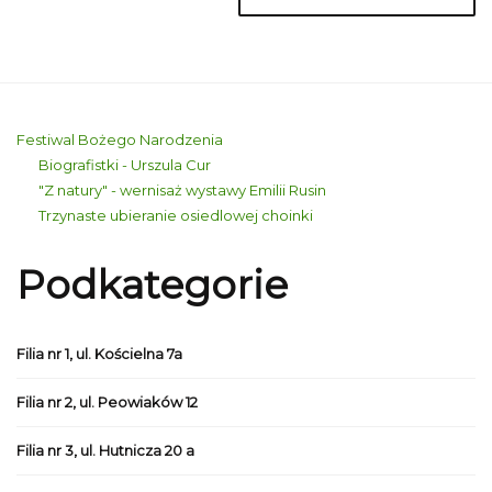
Festiwal Bożego Narodzenia
Biografistki - Urszula Cur
"Z natury" - wernisaż wystawy Emilii Rusin
Trzynaste ubieranie osiedlowej choinki
Podkategorie
Filia nr 1, ul. Kościelna 7a
Filia nr 2, ul. Peowiaków 12
Filia nr 3, ul. Hutnicza 20 a