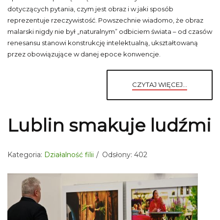
dotyczących pytania, czym jest obraz i w jaki sposób
reprezentuje rzeczywistość. Powszechnie wiadomo, że obraz
malarski nigdy nie był „naturalnym” odbiciem świata – od czasów
renesansu stanowi konstrukcję intelektualną, ukształtowaną
przez obowiązujące w danej epoce konwencje.
CZYTAJ WIĘCEJ...
Lublin smakuje ludźmi
Kategoria:
Działalność filii
Odsłony: 402