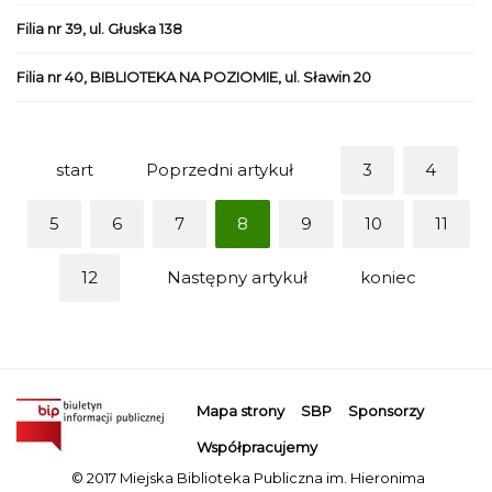
Filia nr 39, ul. Głuska 138
Filia nr 40, BIBLIOTEKA NA POZIOMIE, ul. Sławin 20
start
Poprzedni artykuł
3
4
5
6
7
8
9
10
11
12
Następny artykuł
koniec
Mapa strony
SBP
Sponsorzy
Współpracujemy
© 2017 Miejska Biblioteka Publiczna im. Hieronima