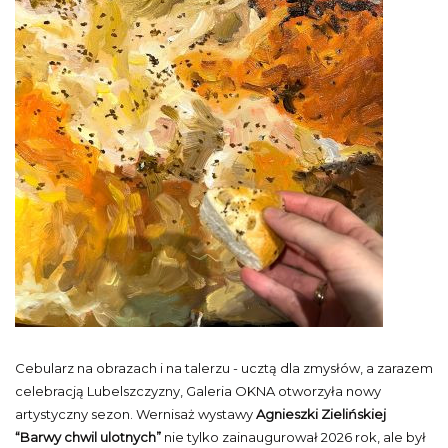
Cebularz na obrazach i na talerzu - ucztą dla zmysłów, a zarazem
celebracją Lubelszczyzny, Galeria OKNA otworzyła nowy
artystyczny sezon. Wernisaż wystawy
Agnieszki Zielińskiej
“Barwy chwil ulotnych”
nie tylko zainaugurował 2026 rok, ale był