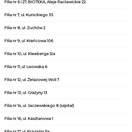
Filia nr 6 i 27, BIOTEKA, Aleje Racławickie 22
Filia nr 7, ul. Kunickiego 35
Filia nr 8, ul. Zuchów 2
Filia nr 9, ul. Krańcowa 106
Filia nr 10, ul. Kleeberga 12a
Filia nr 11, ul. Lwowska 6
Filia nr 12, ul. Żelazowej Woli 7
Filia nr 13, ul. Grażyny 13
Filia nr 14, ul. Jaczewskiego 8 (szpital)
Filia nr 16, ul. Kasztanowa 1
Filia nr 17, ul. Przyjaźni 11a