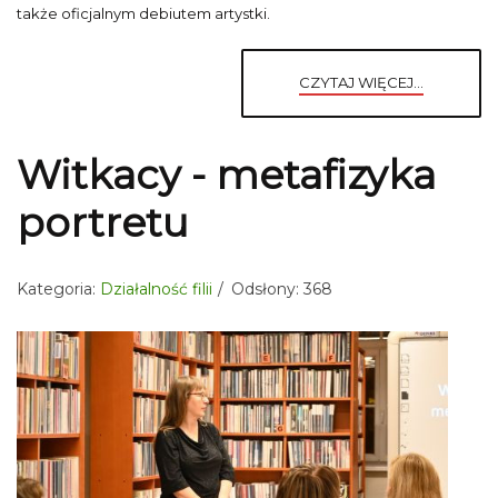
także oficjalnym debiutem artystki.
CZYTAJ WIĘCEJ...
Witkacy - metafizyka
portretu
Kategoria:
Działalność filii
Odsłony: 368