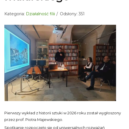
Kategoria:
Działalność filii
Odsłony: 351
Pierwszy wykład z historii sztuki w 2026 roku został wygłoszony
przez prof. Piotra Majewskiego.
Spotkanie rozpoczęło się od uniwersalnych rozważań