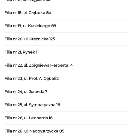
Filia nr 18, ul. Głęboka 8a
Filia nr 19, ul. Kunickiego 89
Filia nr 20, ul. Krężnicka 125
Filia nr 21, Rynek 11
Filia nr 22, ul. Zbigniewa Herberta 14
Filia nr 23, ul. Prof. A. Gębali 2
Filia nr 24, ul. Juranda 7
Filia nr 25, ul. Sympatyczna 16
Filia nr 26, ul. Leonarda 16
Filia nr 28, ul. Nadbystrzycka 85