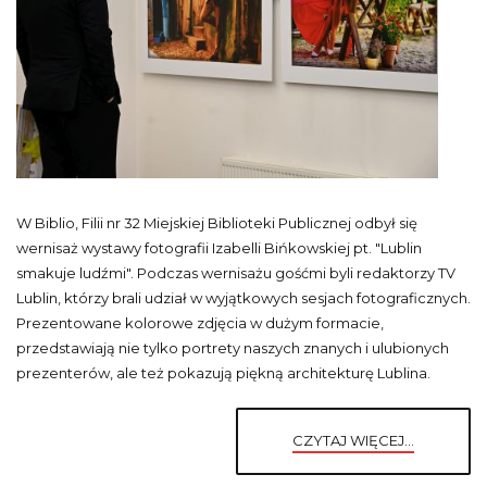
W Biblio, Filii nr 32 Miejskiej Biblioteki Publicznej odbył się
wernisaż wystawy fotografii Izabelli Bińkowskiej pt. "Lublin
smakuje ludźmi". Podczas wernisażu gośćmi byli redaktorzy TV
Lublin, którzy brali udział w wyjątkowych sesjach fotograficznych.
Prezentowane kolorowe zdjęcia w dużym formacie,
przedstawiają nie tylko portrety naszych znanych i ulubionych
prezenterów, ale też pokazują piękną architekturę Lublina.
CZYTAJ WIĘCEJ...