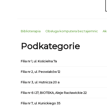
Biblioterapia
Obsługa komputera bez tajemnic
Ak
Podkategorie
Filia nr 1, ul. Kościelna 7a
Filia nr 2, ul. Peowiaków 12
Filia nr 3, ul. Hutnicza 20 a
Filia nr 6 i 27, BIOTEKA, Aleje Racławickie 22
Filia nr 7, ul. Kunickiego 35