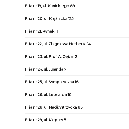
Filia nr 19, ul. Kunickiego 89
Filia nr 20, ul. Krężnicka 125
Filia nr 21, Rynek 11
Filia nr 22, ul. Zbigniewa Herberta 14
Filia nr 23, ul. Prof. A. Gębali 2
Filia nr 24, ul. Juranda 7
Filia nr 25, ul. Sympatyczna 16
Filia nr 26, ul. Leonarda 16
Filia nr 28, ul. Nadbystrzycka 85
Filia nr 29, ul. Kiepury 5