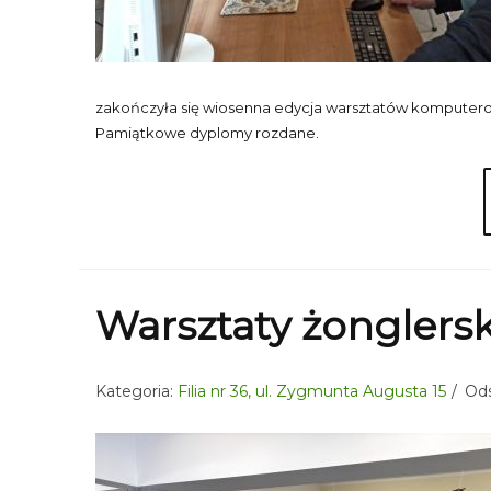
zakończyła się wiosenna edycja warsztatów komputero
Pamiątkowe dyplomy rozdane.
Warsztaty żonglers
Kategoria:
Filia nr 36, ul. Zygmunta Augusta 15
Ods