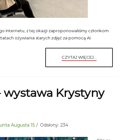
 Internetu, z tej okazji zaproponowaliśmy członkom
tatach ożywiania starych zdjęć za pomocą AI.
CZYTAJ WIĘCEJ...
- wystawa Krystyny
gmunta Augusta 15
Odsłony: 234