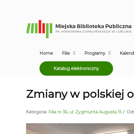
Home
Filie
Programy
Kalend
Katalog elektroniczny
Zmiany w polskiej or
Kategoria:
Filia nr 36, ul. Zygmunta Augusta 15
Ods