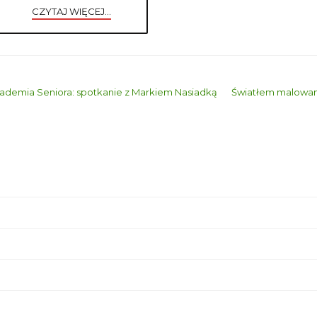
CZYTAJ WIĘCEJ...
ademia Seniora: spotkanie z Markiem Nasiadką
Światłem malowa