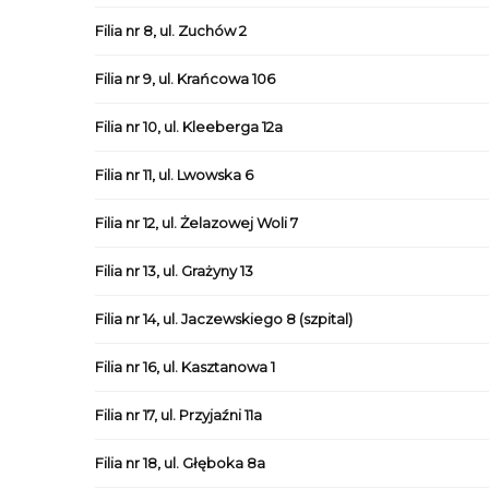
Filia nr 8, ul. Zuchów 2
Filia nr 9, ul. Krańcowa 106
Filia nr 10, ul. Kleeberga 12a
Filia nr 11, ul. Lwowska 6
Filia nr 12, ul. Żelazowej Woli 7
Filia nr 13, ul. Grażyny 13
Filia nr 14, ul. Jaczewskiego 8 (szpital)
Filia nr 16, ul. Kasztanowa 1
Filia nr 17, ul. Przyjaźni 11a
Filia nr 18, ul. Głęboka 8a