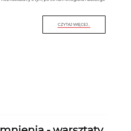
CZYTAJ WIĘCEJ...
nienia - warsztaty