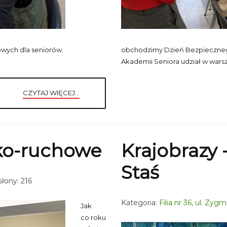
wych dla seniorów.
obchodzimy Dzień Bezpiecznego
Akademii Seniora udział w warsz
CZYTAJ WIĘCEJ...
ko-ruchowe
Krajobrazy 
Staś
łony: 216
Kategoria:
Filia nr 36, ul. Zy
Jak
co roku