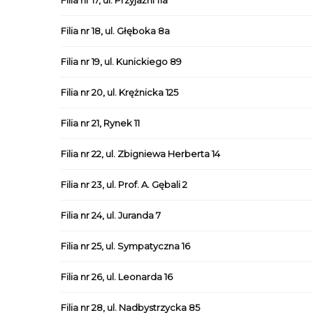
Filia nr 17, ul. Przyjaźni 11a
Filia nr 18, ul. Głęboka 8a
Filia nr 19, ul. Kunickiego 89
Filia nr 20, ul. Krężnicka 125
Filia nr 21, Rynek 11
Filia nr 22, ul. Zbigniewa Herberta 14
Filia nr 23, ul. Prof. A. Gębali 2
Filia nr 24, ul. Juranda 7
Filia nr 25, ul. Sympatyczna 16
Filia nr 26, ul. Leonarda 16
Filia nr 28, ul. Nadbystrzycka 85