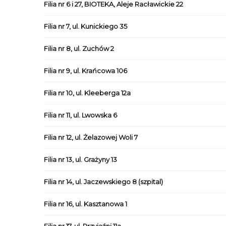
Filia nr 6 i 27, BIOTEKA, Aleje Racławickie 22
Filia nr 7, ul. Kunickiego 35
Filia nr 8, ul. Zuchów 2
Filia nr 9, ul. Krańcowa 106
Filia nr 10, ul. Kleeberga 12a
Filia nr 11, ul. Lwowska 6
Filia nr 12, ul. Żelazowej Woli 7
Filia nr 13, ul. Grażyny 13
Filia nr 14, ul. Jaczewskiego 8 (szpital)
Filia nr 16, ul. Kasztanowa 1