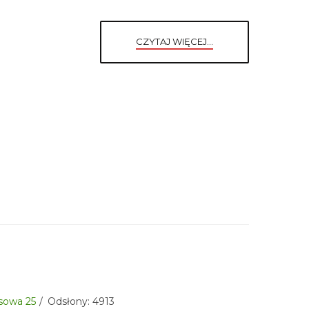
CZYTAJ WIĘCEJ...
aksowa 25
Odsłony: 4913