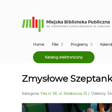
Home
Filie
Programy
Kalend
Katalog elektroniczny
Zmysłowe Szeptank
Kategoria:
Filia nr 38, ul. Relaksowa 25
Odsłony: 3