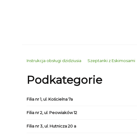
Instrukcja obsługi dzidziusia
Szeptanki z Eskimosami
Podkategorie
Filia nr 1, ul. Kościelna 7a
Filia nr 2, ul. Peowiaków 12
Filia nr 3, ul. Hutnicza 20 a