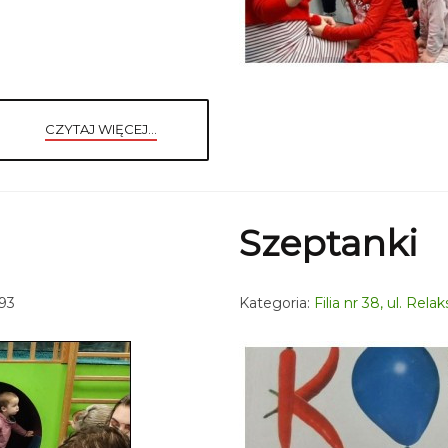
CZYTAJ WIĘCEJ...
Szeptanki
93
Kategoria:
Filia nr 38, ul. Rel