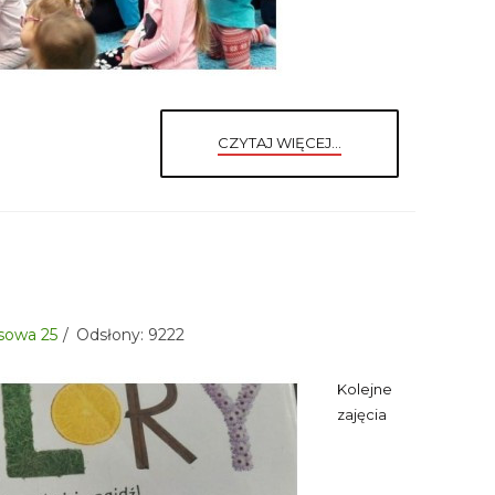
CZYTAJ WIĘCEJ...
aksowa 25
Odsłony: 9222
Kolejne
zajęcia