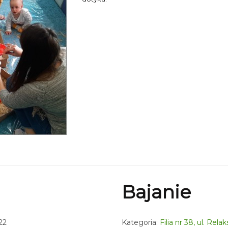
Bajanie
22
Kategoria:
Filia nr 38, ul. Rel