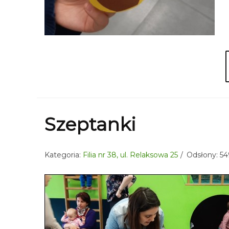
Szeptanki
Kategoria:
Filia nr 38, ul. Relaksowa 25
Odsłony: 54