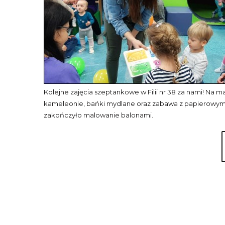
Kolejne zajęcia szeptankowe w Filii nr 38 za nami! Na m
kameleonie, bańki mydlane oraz zabawa z papierowymi 
zakończyło malowanie balonami.