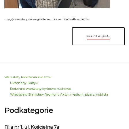
ruszyły warsztaty z obsługi internetu i smartfonów dla seniorów.
CZYTAJ WIĘCEJ...
Warsztaty tworzenia kwiatów
Ukochany Bałtyk
Rodzinne warsztaty cyrkowo-ruchowe
Władysław Stanisław Reymont. Aktor, medium, pisarz, noblista
Podkategorie
Filia nr 1, ul. Kościelna 7a