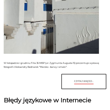
W listopadzie i grudniu Filia 36 MBP (ul. Zygmunta Augusta 15) prezentuje wystawę
fotografii Aleksandry Bednarek "Maroko - barwy i smaki".
CZYTAJ WIĘCEJ...
Błędy językowe w Internecie