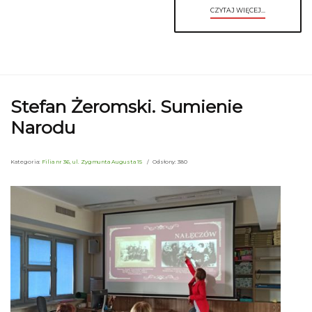
CZYTAJ WIĘCEJ...
Stefan Żeromski. Sumienie
Narodu
Kategoria:
Filia nr 36, ul. Zygmunta Augusta 15
Odsłony: 380