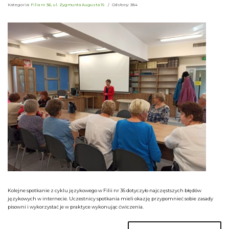
Kategoria:
Filia nr 36, ul. Zygmunta Augusta 15
Odsłony: 384
Kolejne spotkanie z cyklu językowego w Filii nr 36 dotyczyło najczęstszych błędów
językowych w internecie. Uczestnicy spotkania mieli okazję przypomnieć sobie zasady
pisowni i wykorzystać je w praktyce wykonując ćwiczenia.