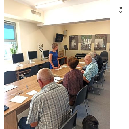
Filii
nr
36