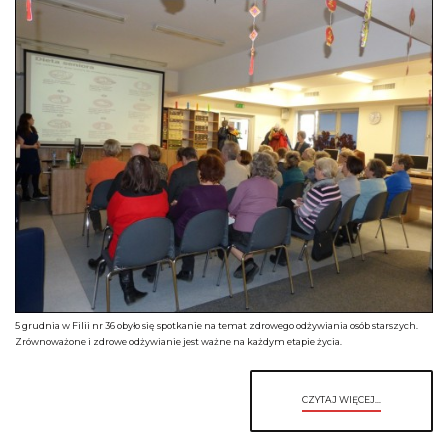
5 grudnia w Filii nr 36 obyło się spotkanie na temat zdrowego odżywiania osób starszych.
Zrównoważone i zdrowe odżywianie jest ważne na każdym etapie życia.
CZYTAJ WIĘCEJ...