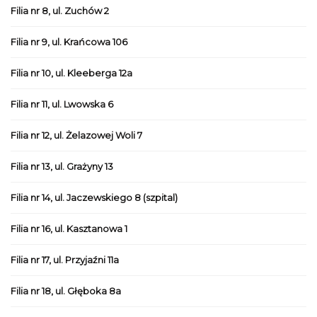
Filia nr 8, ul. Zuchów 2
Filia nr 9, ul. Krańcowa 106
Filia nr 10, ul. Kleeberga 12a
Filia nr 11, ul. Lwowska 6
Filia nr 12, ul. Żelazowej Woli 7
Filia nr 13, ul. Grażyny 13
Filia nr 14, ul. Jaczewskiego 8 (szpital)
Filia nr 16, ul. Kasztanowa 1
Filia nr 17, ul. Przyjaźni 11a
Filia nr 18, ul. Głęboka 8a