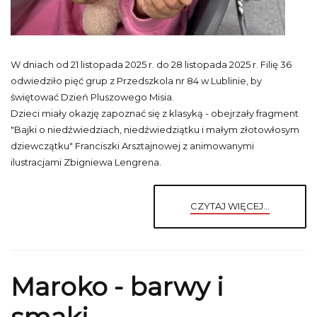
W dniach od 21 listopada 2025 r. do 28 listopada 2025 r. Filię 36
odwiedziło pięć grup z Przedszkola nr 84 w Lublinie, by
świętować Dzień Pluszowego Misia.
Dzieci miały okazję zapoznać się z klasyką - obejrzały fragment
"Bajki o niedźwiedziach, niedźwiedziątku i małym złotowłosym
dziewczątku" Franciszki Arsztajnowej z animowanymi
ilustracjami Zbigniewa Lengrena.
CZYTAJ WIĘCEJ...
Maroko - barwy i