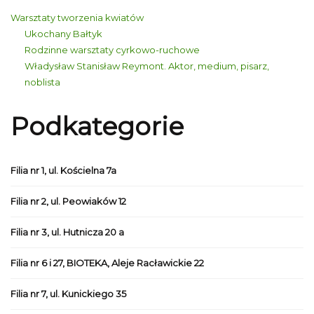
Warsztaty tworzenia kwiatów
Ukochany Bałtyk
Rodzinne warsztaty cyrkowo-ruchowe
Władysław Stanisław Reymont. Aktor, medium, pisarz,
noblista
Podkategorie
Filia nr 1, ul. Kościelna 7a
Filia nr 2, ul. Peowiaków 12
Filia nr 3, ul. Hutnicza 20 a
Filia nr 6 i 27, BIOTEKA, Aleje Racławickie 22
Filia nr 7, ul. Kunickiego 35