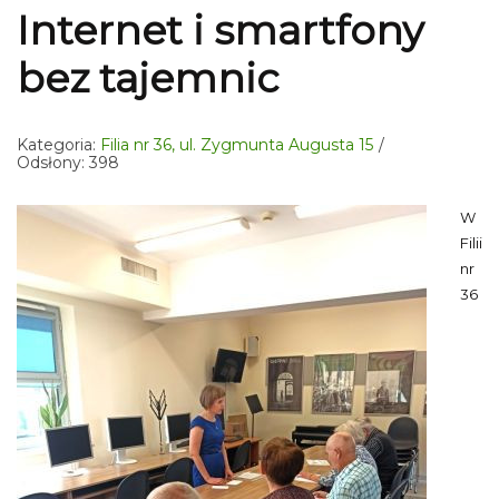
Internet i smartfony
bez tajemnic
Kategoria:
Filia nr 36, ul. Zygmunta Augusta 15
Odsłony: 398
W
Filii
nr
36