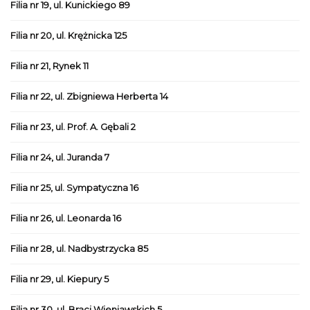
Filia nr 19, ul. Kunickiego 89
Filia nr 20, ul. Krężnicka 125
Filia nr 21, Rynek 11
Filia nr 22, ul. Zbigniewa Herberta 14
Filia nr 23, ul. Prof. A. Gębali 2
Filia nr 24, ul. Juranda 7
Filia nr 25, ul. Sympatyczna 16
Filia nr 26, ul. Leonarda 16
Filia nr 28, ul. Nadbystrzycka 85
Filia nr 29, ul. Kiepury 5
Filia nr 30, ul. Braci Wieniawskich 5