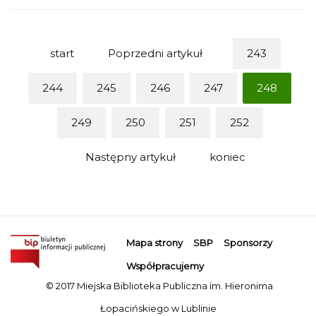
start
Poprzedni artykuł
243
244
245
246
247
248
249
250
251
252
Następny artykuł
koniec
Mapa strony
SBP
Sponsorzy
Współpracujemy
© 2017 Miejska Biblioteka Publiczna im. Hieronima
Łopacińskiego w Lublinie