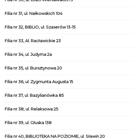
Filia nr 31, ul. Nałkowskich 104
Filia nr 32, BIBLIO, ul. Szaserów 13-15
Filia nr 33, Al. Racławickie 23
Filia nr 34, ul. Judyma 2a
Filia nr 35, ul. Bursztynowa 20
Filia nr 36, ul. Zygmunta Augusta 15
Filia nr 37, ul. Bazylianówka 85
Filia nr 38, ul. Relaksowa 25
Filia nr 39, ul. Głuska 138
Filia nr 40, BIBLIOTEKA NA POZIOMIE, ul. Sławin 20