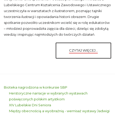
Lubelskiego Centrum Kształcenia Zawodowego i Ustawicznego
uczestniczyła w warsztatach z ilustratorem, poznając tajniki
tworzenia ilustracji i opowiadania historii obrazem. Drugie
spotkanie pozwoliło uczestnikom wcielić się w rolę edukatorów
– młodzież poprowadziła zajęcia dla dzieci, dzieląc się zdobytą
wiedzą i inspirując najmłodszych do twórczych działań.
CZYTAJ WIĘCEJ...
Bioteka nagrodzona w konkursie SBP
Herstoryczne narracje w wybranych wystawach
poświęconych polskim artystkom
XIV Lubelskie Dni Seniora
Między obecnością a wyobraźnią - wernisaż wystawy Jadwigi