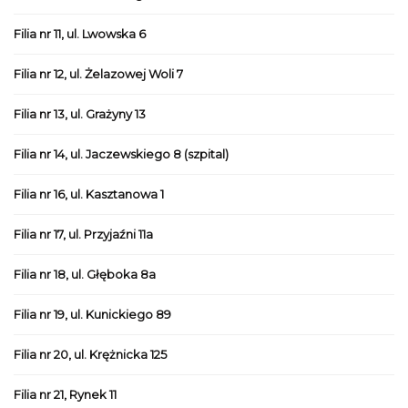
Filia nr 11, ul. Lwowska 6
Filia nr 12, ul. Żelazowej Woli 7
Filia nr 13, ul. Grażyny 13
Filia nr 14, ul. Jaczewskiego 8 (szpital)
Filia nr 16, ul. Kasztanowa 1
Filia nr 17, ul. Przyjaźni 11a
Filia nr 18, ul. Głęboka 8a
Filia nr 19, ul. Kunickiego 89
Filia nr 20, ul. Krężnicka 125
Filia nr 21, Rynek 11