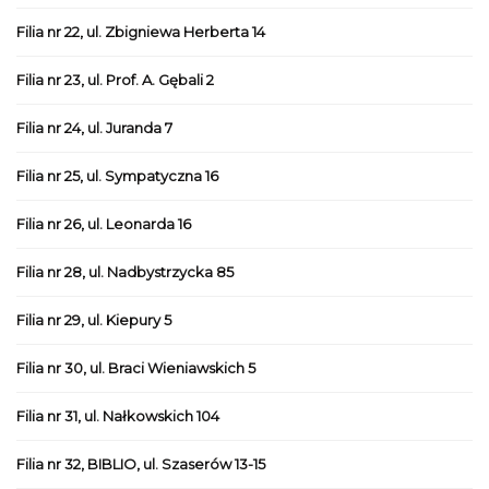
Filia nr 22, ul. Zbigniewa Herberta 14
Filia nr 23, ul. Prof. A. Gębali 2
Filia nr 24, ul. Juranda 7
Filia nr 25, ul. Sympatyczna 16
Filia nr 26, ul. Leonarda 16
Filia nr 28, ul. Nadbystrzycka 85
Filia nr 29, ul. Kiepury 5
Filia nr 30, ul. Braci Wieniawskich 5
Filia nr 31, ul. Nałkowskich 104
Filia nr 32, BIBLIO, ul. Szaserów 13-15