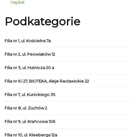
Hajduk
Podkategorie
Filia nr 1, ul. Kościelna 7a
Filia nr 2, ul. Peowiaków 12
Filia nr 3, ul. Hutnicza 20 a
Filia nr 6 i 27, BIOTEKA, Aleje Racławickie 22
Filia nr 7, ul. Kunickiego 35
Filia nr 8, ul. Zuchów 2
Filia nr 9, ul. Krańcowa 106
Filia nr 10, ul. Kleeberga 12a