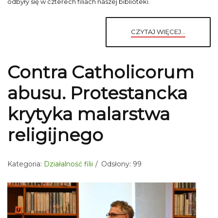
odbyły się w czterech filiach naszej biblioteki.
CZYTAJ WIĘCEJ...
Contra Catholicorum
abusu. Protestancka
krytyka malarstwa
religijnego
Kategoria:
Działalność filii
Odsłony: 99