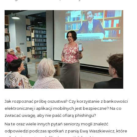
Jak rozpoznać próbę oszustwa? Czy korzystanie z bankowości
elektronicznej i aplikacji mobilnych jest bezpieczne? Na co
zwracać uwagę, aby nie paść ofiarą phishingu?
Na te oraz wiele innych pytań seniorzy mogli znaleźć
odpowiedzi podczas spotkań z panią Ewą Waszkiewicz, które