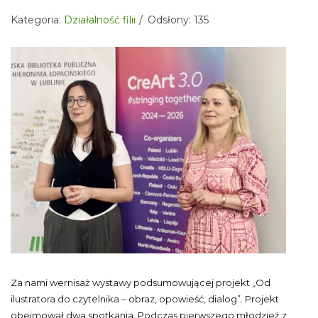
Kategoria:
Działalność filii
Odsłony: 135
Za nami wernisaż wystawy podsumowującej projekt „Od
ilustratora do czytelnika – obraz, opowieść, dialog”. Projekt
obejmował dwa spotkania. Podczas pierwszego młodzież z