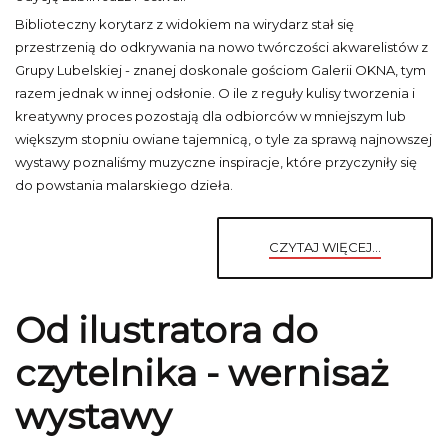
Biblioteczny korytarz z widokiem na wirydarz stał się
przestrzenią do odkrywania na nowo twórczości akwarelistów z
Grupy Lubelskiej - znanej doskonale gościom Galerii OKNA, tym
razem jednak w innej odsłonie. O ile z reguły kulisy tworzenia i
kreatywny proces pozostają dla odbiorców w mniejszym lub
większym stopniu owiane tajemnicą, o tyle za sprawą najnowszej
wystawy poznaliśmy muzyczne inspiracje, które przyczyniły się
do powstania malarskiego dzieła.
CZYTAJ WIĘCEJ...
Od ilustratora do
czytelnika - wernisaż
wystawy