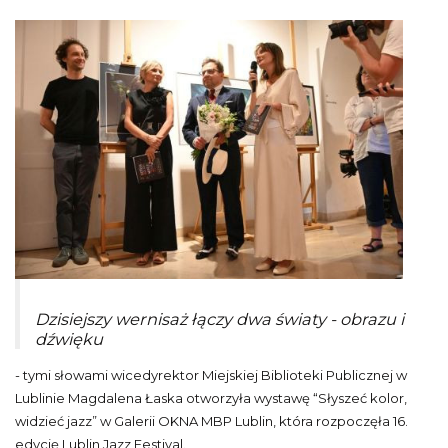
Dzisiejszy wernisaż łączy dwa światy - obrazu i
dźwięku
- tymi słowami wicedyrektor Miejskiej Biblioteki Publicznej w
Lublinie Magdalena Łaska otworzyła wystawę “Słyszeć kolor,
widzieć jazz” w Galerii OKNA MBP Lublin, która rozpoczęła 16.
edycję Lublin Jazz Festival.