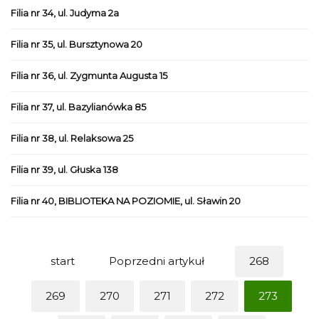
Filia nr 34, ul. Judyma 2a
Filia nr 35, ul. Bursztynowa 20
Filia nr 36, ul. Zygmunta Augusta 15
Filia nr 37, ul. Bazylianówka 85
Filia nr 38, ul. Relaksowa 25
Filia nr 39, ul. Głuska 138
Filia nr 40, BIBLIOTEKA NA POZIOMIE, ul. Sławin 20
start
Poprzedni artykuł
268
269
270
271
272
273