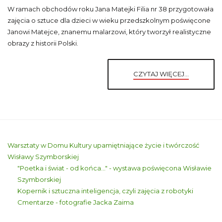
W ramach obchodów roku Jana Matejki Filia nr 38 przygotowała
zajęcia o sztuce dla dzieci w wieku przedszkolnym poświęcone
Janowi Matejce, znanemu malarzowi, który tworzył realistyczne
obrazy z historii Polski.
CZYTAJ WIĘCEJ...
Warsztaty w Domu Kultury upamiętniające życie i twórczość
Wisławy Szymborskiej
"Poetka i świat - od końca..." - wystawa poświęcona Wisławie
Szymborskiej
Kopernik i sztuczna inteligencja, czyli zajęcia z robotyki
Cmentarze - fotografie Jacka Zaima