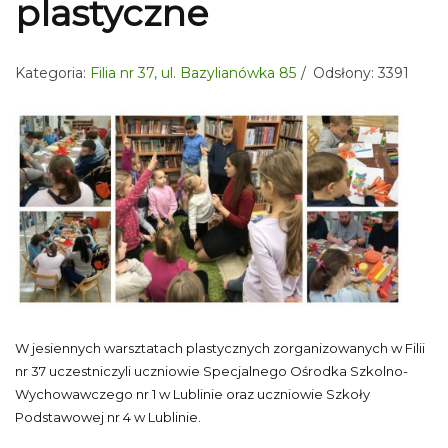
plastyczne
Kategoria:
Filia nr 37, ul. Bazylianówka 85
Odsłony: 3391
W jesiennych warsztatach plastycznych zorganizowanych w Filii
nr 37 uczestniczyli uczniowie Specjalnego Ośrodka Szkolno-
Wychowawczego nr 1 w Lublinie oraz uczniowie Szkoły
Podstawowej nr 4 w Lublinie.