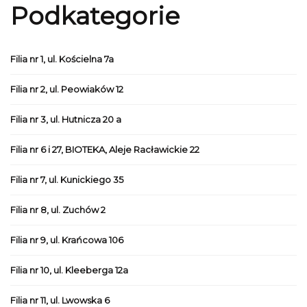
Podkategorie
Filia nr 1, ul. Kościelna 7a
Filia nr 2, ul. Peowiaków 12
Filia nr 3, ul. Hutnicza 20 a
Filia nr 6 i 27, BIOTEKA, Aleje Racławickie 22
Filia nr 7, ul. Kunickiego 35
Filia nr 8, ul. Zuchów 2
Filia nr 9, ul. Krańcowa 106
Filia nr 10, ul. Kleeberga 12a
Filia nr 11, ul. Lwowska 6