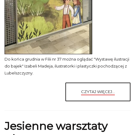
Do końca grudnia w Filii nr 37 można oglądać "Wystawę ilustracji
do bajek" Izabeli Madeja, ilustratorki i plastyczki pochodzącej z
Lubelszczyzny.
CZYTAJ WIĘCEJ...
Jesienne warsztaty