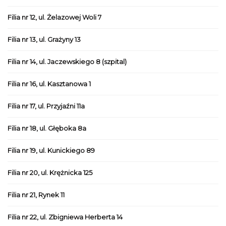
Filia nr 12, ul. Żelazowej Woli 7
Filia nr 13, ul. Grażyny 13
Filia nr 14, ul. Jaczewskiego 8 (szpital)
Filia nr 16, ul. Kasztanowa 1
Filia nr 17, ul. Przyjaźni 11a
Filia nr 18, ul. Głęboka 8a
Filia nr 19, ul. Kunickiego 89
Filia nr 20, ul. Krężnicka 125
Filia nr 21, Rynek 11
Filia nr 22, ul. Zbigniewa Herberta 14