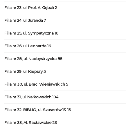
Filia nr 23, ul. Prof. A. Gębali 2
Filia nr 24, ul. Juranda 7
Filia nr 25, ul. Sympatyczna 16
Filia nr 26, ul. Leonarda 16
Filia nr 28, ul. Nadbystrzycka 85
Filia nr 29, ul. Kiepury 5
Filia nr 30, ul. Braci Wieniawskich 5
Filia nr 31, ul. Nałkowskich 104
Filia nr 32, BIBLIO, ul. Szaserów 13-15
Filia nr 33, Al. Racławickie 23