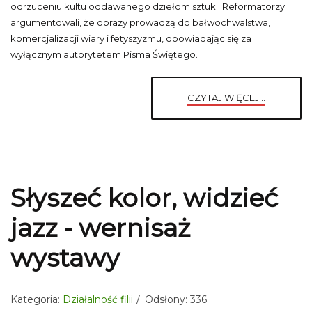
odrzuceniu kultu oddawanego dziełom sztuki. Reformatorzy
argumentowali, że obrazy prowadzą do bałwochwalstwa,
komercjalizacji wiary i fetyszyzmu, opowiadając się za
wyłącznym autorytetem Pisma Świętego.
CZYTAJ WIĘCEJ...
Słyszeć kolor, widzieć
jazz - wernisaż
wystawy
Kategoria:
Działalność filii
Odsłony: 336