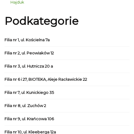
Hajduk
Podkategorie
Filia nr 1, ul. Kościelna 7a
Filia nr 2, ul. Peowiaków 12
Filia nr 3, ul. Hutnicza 20 a
Filia nr 6 i 27, BIOTEKA, Aleje Racławickie 22
Filia nr 7, ul. Kunickiego 35
Filia nr 8, ul. Zuchów 2
Filia nr 9, ul. Krańcowa 106
Filia nr 10, ul. Kleeberga 12a