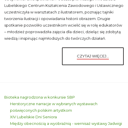
Lubelskiego Centrum Kształcenia Zawodowego i Ustawicznego
uczestniczyła w warsztatach z ilustratorem, poznając tajniki
tworzenia ilustracji i opowiadania historii obrazem. Drugie
spotkanie pozwoliło uczestnikom wcielić się w rolę edukatorów
– młodzież poprowadziła zajęcia dla dzieci, dzieląc się zdobytą
wiedzą i inspirując najmłodszych do twórczych działań.
CZYTAJ WIĘCEJ...
Bioteka nagrodzona w konkursie SBP
Herstoryczne narracje w wybranych wystawach
poświęconych polskim artystkom
XIV Lubelskie Dni Seniora
Między obecnością a wyobraźnią - wernisaż wystawy Jadwigi