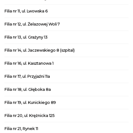
Filia nr 11, ul. Lwowska 6
Filia nr 12, ul. Żelazowej Woli 7
Filia nr 13, ul. Grażyny 13
Filia nr 14, ul. Jaczewskiego 8 (szpital)
Filia nr 16, ul. Kasztanowa 1
Filia nr 17, ul. Przyjaźni 11a
Filia nr 18, ul. Głęboka 8a
Filia nr 19, ul. Kunickiego 89
Filia nr 20, ul. Krężnicka 125
Filia nr 21, Rynek 11