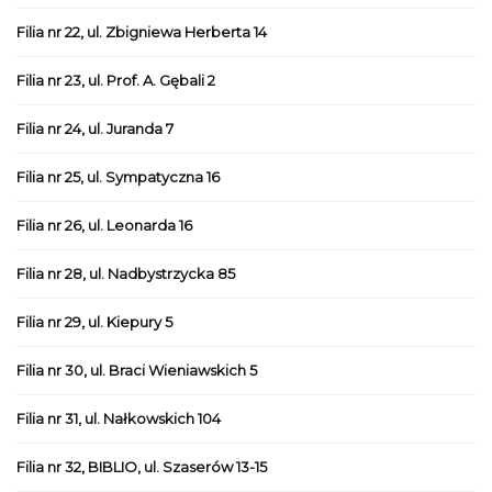
Filia nr 22, ul. Zbigniewa Herberta 14
Filia nr 23, ul. Prof. A. Gębali 2
Filia nr 24, ul. Juranda 7
Filia nr 25, ul. Sympatyczna 16
Filia nr 26, ul. Leonarda 16
Filia nr 28, ul. Nadbystrzycka 85
Filia nr 29, ul. Kiepury 5
Filia nr 30, ul. Braci Wieniawskich 5
Filia nr 31, ul. Nałkowskich 104
Filia nr 32, BIBLIO, ul. Szaserów 13-15