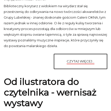
Biblioteczny korytarz z widokiem na wirydarz stał się
przestrzenią do odkrywania na nowo twórczości akwarelistów z
Grupy Lubelskiej - znanej doskonale gościom Galerii OKNA, tym
razem jednak w innej odsłonie. O ile z reguły kulisy tworzenia i
kreatywny proces pozostają dla odbiorców w mniejszym lub
większym stopniu owiane tajemnicą, o tyle za sprawą najnowszej
wystawy poznaliśmy muzyczne inspiracje, które przyczyniły się
do powstania malarskiego dzieła.
CZYTAJ WIĘCEJ...
Od ilustratora do
czytelnika - wernisaż
wystawy