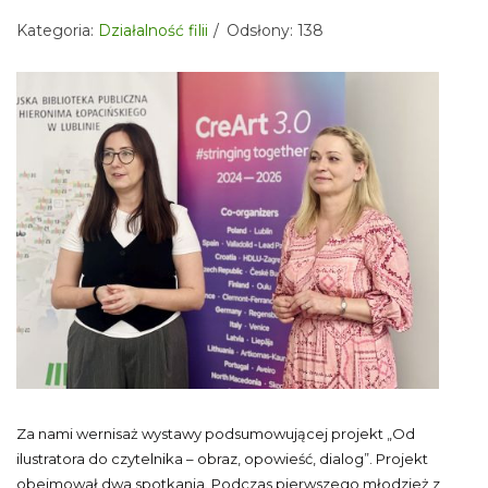
Kategoria:
Działalność filii
Odsłony: 138
Za nami wernisaż wystawy podsumowującej projekt „Od
ilustratora do czytelnika – obraz, opowieść, dialog”. Projekt
obejmował dwa spotkania. Podczas pierwszego młodzież z