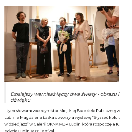
Dzisiejszy wernisaż łączy dwa światy - obrazu i
dźwięku
- tymi słowami wicedyrektor Miejskiej Biblioteki Publicznej w
Lublinie Magdalena Łaska otworzyła wystawę “Słyszeć kolor,
widzieć jazz” w Galerii OKNA MBP Lublin, która rozpoczęła 16.
edycję Lublin Jazz Festival.