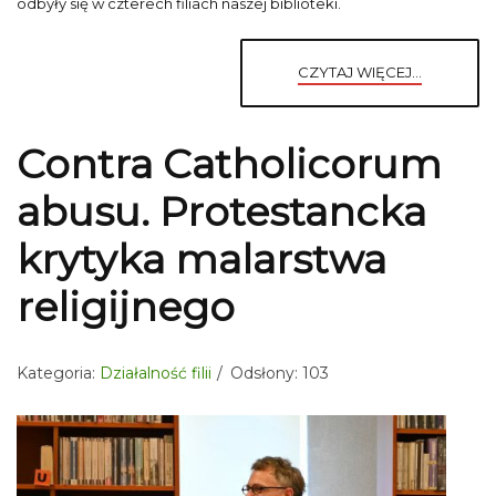
odbyły się w czterech filiach naszej biblioteki.
CZYTAJ WIĘCEJ...
Contra Catholicorum
abusu. Protestancka
krytyka malarstwa
religijnego
Kategoria:
Działalność filii
Odsłony: 103