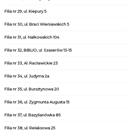
Filia nr 29, ul. Kiepury 5
Filia nr 30, ul. Braci Wieniawskich 5
Filia nr 31, ul. Nałkowskich 104
Filia nr 32, BIBLIO, ul. Szaserów 13-15
Filia nr 33, Al. Racławickie 23
Filia nr 34, ul. Judyma 2a
Filia nr 35, ul. Bursztynowa 20
Filia nr 36, ul. Zygmunta Augusta 15
Filia nr 37, ul. Bazylianówka 85
Filia nr 38, ul. Relaksowa 25