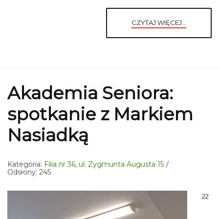
CZYTAJ WIĘCEJ...
Akademia Seniora:
spotkanie z Markiem
Nasiadką
Kategoria:
Filia nr 36, ul. Zygmunta Augusta 15
Odsłony: 245
22