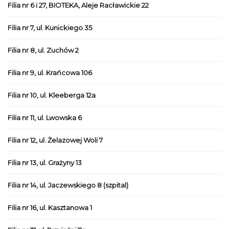
Filia nr 6 i 27, BIOTEKA, Aleje Racławickie 22
Filia nr 7, ul. Kunickiego 35
Filia nr 8, ul. Zuchów 2
Filia nr 9, ul. Krańcowa 106
Filia nr 10, ul. Kleeberga 12a
Filia nr 11, ul. Lwowska 6
Filia nr 12, ul. Żelazowej Woli 7
Filia nr 13, ul. Grażyny 13
Filia nr 14, ul. Jaczewskiego 8 (szpital)
Filia nr 16, ul. Kasztanowa 1