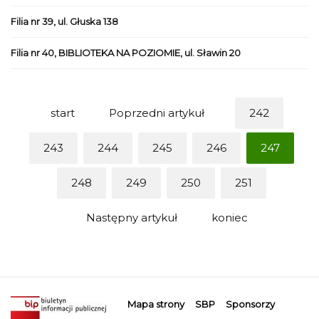
Filia nr 39, ul. Głuska 138
Filia nr 40, BIBLIOTEKA NA POZIOMIE, ul. Sławin 20
start
Poprzedni artykuł
242
243
244
245
246
247
248
249
250
251
Następny artykuł
koniec
Mapa strony
SBP
Sponsorzy