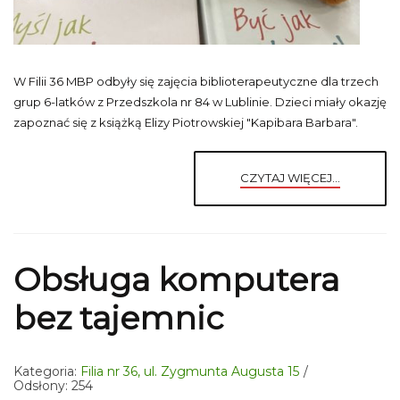
W Filii 36 MBP odbyły się zajęcia biblioterapeutyczne dla trzech
grup 6-latków z Przedszkola nr 84 w Lublinie. Dzieci miały okazję
zapoznać się z książką Elizy Piotrowskiej "Kapibara Barbara".
CZYTAJ WIĘCEJ...
Obsługa komputera
bez tajemnic
Kategoria:
Filia nr 36, ul. Zygmunta Augusta 15
Odsłony: 254