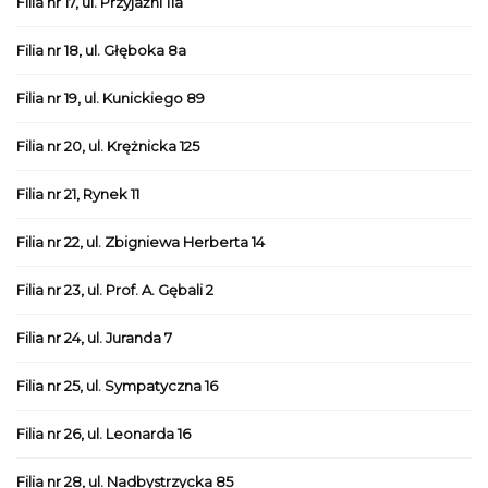
Filia nr 17, ul. Przyjaźni 11a
Filia nr 18, ul. Głęboka 8a
Filia nr 19, ul. Kunickiego 89
Filia nr 20, ul. Krężnicka 125
Filia nr 21, Rynek 11
Filia nr 22, ul. Zbigniewa Herberta 14
Filia nr 23, ul. Prof. A. Gębali 2
Filia nr 24, ul. Juranda 7
Filia nr 25, ul. Sympatyczna 16
Filia nr 26, ul. Leonarda 16
Filia nr 28, ul. Nadbystrzycka 85