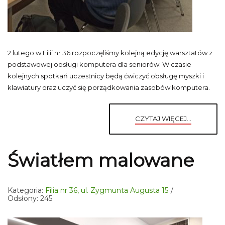
2 lutego w Filii nr 36 rozpoczęliśmy kolejną edycję warsztatów z
podstawowej obsługi komputera dla seniorów. W czasie
kolejnych spotkań uczestnicy będą ćwiczyć obsługę myszki i
klawiatury oraz uczyć się porządkowania zasobów komputera.
CZYTAJ WIĘCEJ...
Światłem malowane
Kategoria:
Filia nr 36, ul. Zygmunta Augusta 15
Odsłony: 245